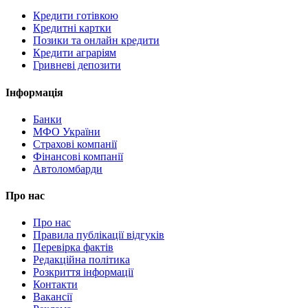
Кредити готівкою
Кредитні картки
Позики та онлайн кредити
Кредити аграріям
Гривневі депозити
Інформація
Банки
МФО України
Страхові компанії
Фінансові компанії
Автоломбарди
Про нас
Про нас
Правила публікації відгуків
Перевірка фактів
Редакційна політика
Розкриття інформації
Контакти
Вакансії