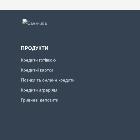
ПРОДУКТИ
Кредити готівкою
Кредитні картки
Позики та онлайн кредити
Кредити аграріям
Гривневі депозити