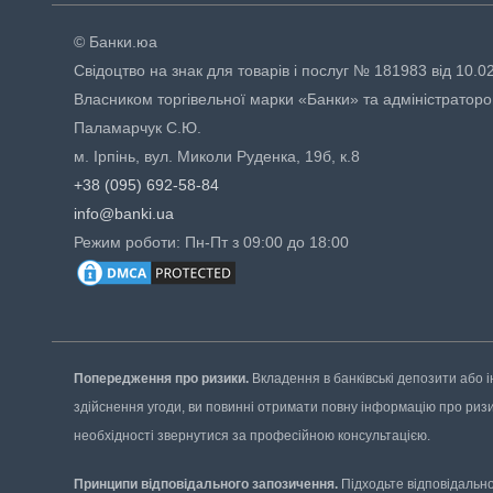
© Банки.юа
Свідоцтво на знак для товарів і послуг № 181983 від 10.0
Власником торгівельної марки «Банки» та адміністраторо
Паламарчук С.Ю.
м. Ірпінь, вул. Миколи Руденка, 19б, к.8
+38 (095) 692-58-84
info@banki.ua
Режим роботи: Пн-Пт з 09:00 до 18:00
Попередження про ризики.
Вкладення в банківські депозити або і
здійснення угоди, ви повинні отримати повну інформацію про ризики
необхідності звернутися за професійною консультацією.
Принципи відповідального запозичення.
Підходьте відповідально 