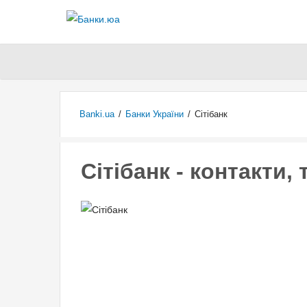
Banki.ua
/
Банки України
/
Сітібанк
Сітібанк - контакти,