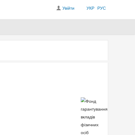
Увійти
УКР
РУС