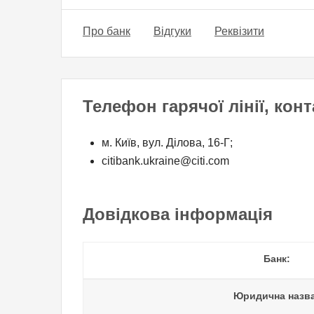
Про банк
Відгуки
Реквізити
Телефон гарячої лінії, кон
м. Київ, вул. Ділова, 16-Г;
citibank.ukraine@citi.com
Довідкова інформація
Банк:
Юридична назва