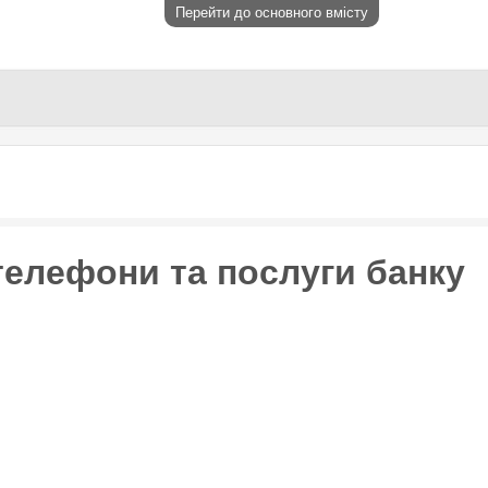
Перейти до основного вмісту
 телефони та послуги банку