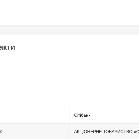
такти
Сітібанк
:
АКЦІОНЕРНЕ ТОВАРИСТВО «С