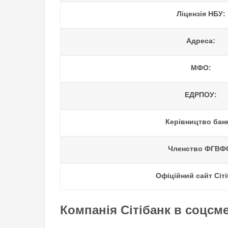
Ліцензія НБУ:
Адреса:
МФО:
ЕДРПОУ:
Керівництво бан
Членство ФГВФ
Офіційний сайт Сіті
Компанія Сітібанк в соцсм