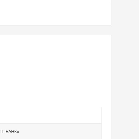
ІТІБАНК»