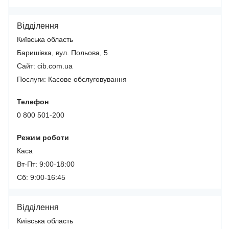
Відділення
Київська область
Баришівка, вул. Польова, 5
Сайт: cib.com.ua
Послуги:
Касове обслуговування
Телефон
0 800 501-200
Режим роботи
Каса
Вт-Пт: 9:00-18:00
Сб: 9:00-16:45
Відділення
Київська область