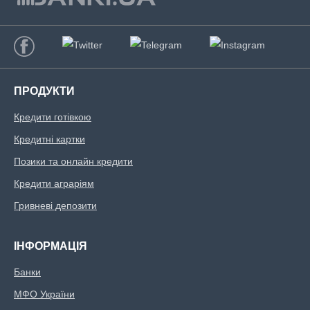
ПРОДУКТИ
Кредити готівкою
Кредитні картки
Позики та онлайн кредити
Кредити аграріям
Гривневі депозити
ІНФОРМАЦІЯ
Банки
МФО України