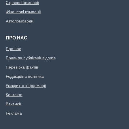
Страхові компанії
Фінансові компанії
Автоломбарди
ПРО НАС
Про нас
Правила публікації відгуків
Перевірка фактів
Редакційна політика
Розкриття інформації
Контакти
Вакансії
Реклама