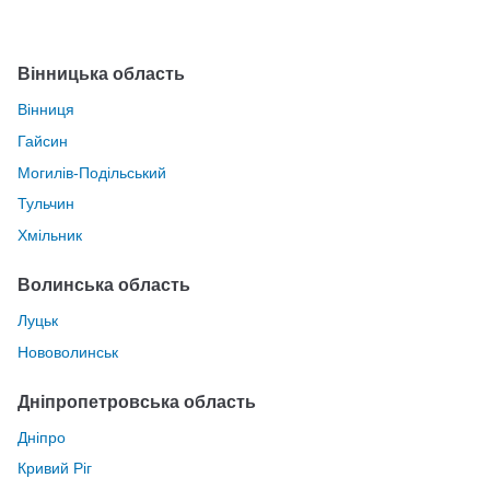
Вінницька область
Вінниця
Гайсин
Могилів-Подільський
Тульчин
Хмільник
Волинська область
Луцьк
Нововолинськ
Дніпропетровська область
Дніпро
Кривий Ріг