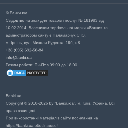
© Банки.юа
Свідоцтво на знак для товарів і послуг № 181983 від
10.02.2014. Власником торгівельної марки «Банки» та
адміністратором сайту є Паламарчук С.Ю.
м. Ірпінь, вул. Миколи Руденка, 19б, к.8
+38 (095) 692-58-84
info@banki.ua
Режим роботи: Пн-Пт з 09:00 до 18:00
Banki.ua
Copyright © 2018-2026 by "Банки.юа". м. Київ, Україна. Всі
права захищені.
При використанні матеріалів сайту посилання на
https://banki.ua обов'язкове!