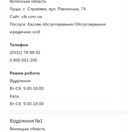
Волинська область
Луцьк, с. Струмівка, вул. Рівненська, 74
Сайт: cib.com.ua
Послуги:
Касове обслуговування
Обслуговування
юридичних осіб
Телефон
(0332) 78-98-92
0 800 501-200
Режим роботи
Відділення
Вт-Сб: 9:00-18:00
Каса
Вт-Сб: 9:00-18:00
Відділення №1
Вінницька область