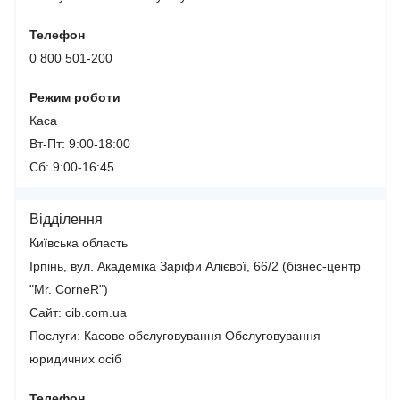
Телефон
0 800 501-200
Режим роботи
Каса
Вт-Пт: 9:00-18:00
Сб: 9:00-16:45
Відділення
Київська область
Ірпінь, вул. Академіка Заріфи Алієвої, 66/2 (бізнес-центр
"Mr. CorneR")
Сайт: cib.com.ua
Послуги:
Касове обслуговування
Обслуговування
юридичних осіб
Телефон