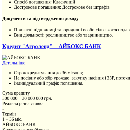
Спосіб погашення: Класичний
Дострокове погашення: Дострокове без штрафів
Документи та підтвердження доходу
Приватні підприємці та юридичні особи сільськогосподар
Вид діяльності: рослинництво або тваринництво.
Кредит "Агроленд" – АЙБОКС БАНК
Детальніше
Строк кредитування до 36 місяців;
На посівну або збір урожаю, закупку насіння і ЗЗР, поточн
Індивідуальний графік погашення.
Сума кредиту
300 000 – 30 000 000 грн.
Реальна річна ставка
-
Термін
1 – 36 міс.
АЙБОКС БАНК
Кредит для агробізнесу