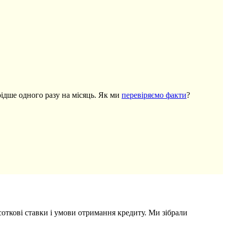
ідше одного разу на місяць. Як ми
перевіряємо факти
?
откові ставки і умови отримання кредиту. Ми зібрали