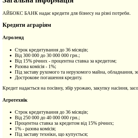
АЙБОКС БАНК надає кредити для бізнесу на різні потреби.
Кредити аграріям
Агроленд
Строк кредитування до 36 місяців;
Від 300 000 до 30 000 000 грн.;
Від 15% річних - процентна ставка за кредитом;
Разова комісія - 1%;
Під заставу рухомого та нерухомого майна, обладнання, зе
Дострокове погашення кредиту.
Кредит надається на посівну, збір урожаю, закупку насіння, зас
Агротехнік
Строк кредитування до 36 місяців;
Від 250 000 до 40 000 000 грн.;
Процентна ставка за кредитом від 15% річних;
1% - разова комісія;
Під заставу техніки, що купується;