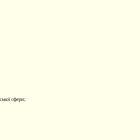
ської сфери;