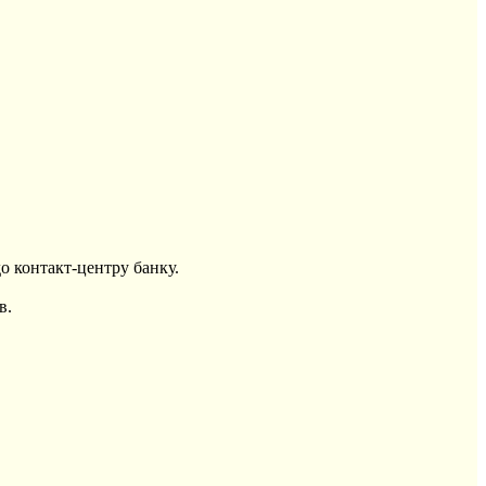
о контакт-центру банку.
в.