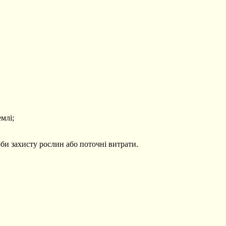
млі;
оби захисту рослин або поточні витрати.