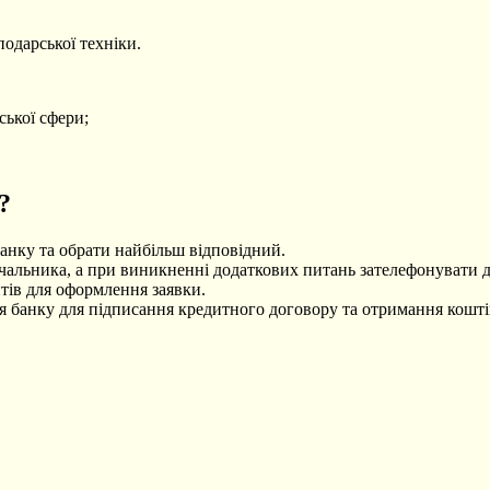
одарської техніки.
ської сфери;
?
анку та обрати найбільш відповідний.
альника, а при виникненні додаткових питань зателефонувати д
тів для оформлення заявки.
ня банку для підписання кредитного договору та отримання кошті