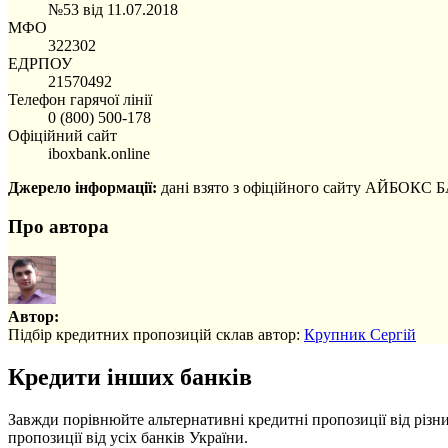
№53 від 11.07.2018
МФО
322302
ЕДРПОУ
21570492
Телефон гарячої лінії
0 (800) 500-178
Офіційний сайт
iboxbank.online
Джерело інформації:
дані взято з офіційного сайту АЙБОКС БА
Про автора
Автор:
Підбір кредитних пропозицій склав автор:
Крупник Сергій
Кредити інших банків
Завжди порівнюйте альтернативні кредитні пропозиції від різн
пропозиції від усіх банків України.