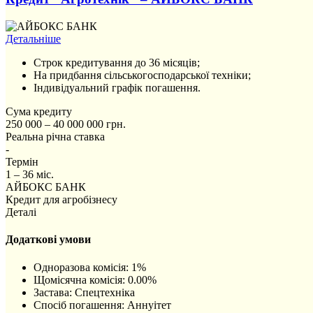
Детальніше
Строк кредитування до 36 місяців;
На придбання сільськогосподарської техніки;
Індивідуальний графік погашення.
Сума кредиту
250 000 – 40 000 000 грн.
Реальна річна ставка
-
Термін
1 – 36 міс.
АЙБОКС БАНК
Кредит для агробізнесу
Деталі
Додаткові умови
Одноразова комісія: 1%
Щомісячна комісія: 0.00%
Застава: Спецтехніка
Спосіб погашення: Aннуітет