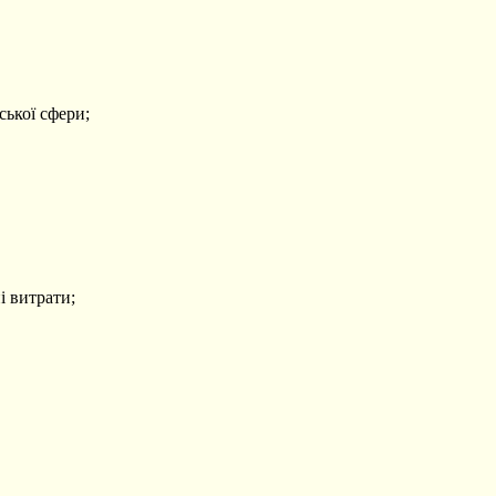
ської сфери;
і витрати;