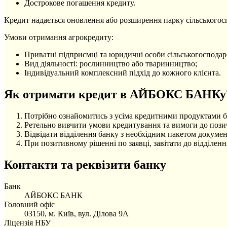
Дострокове погашення кредиту.
Кредит надається оновлення або розширення парку сільськогосп
Умови отримання агрокредиту:
Приватні підприємці та юридичні особи сільськогосподар
Вид діяльності: рослинництво або тваринництво;
Індивідуальний комплексний підхід до кожного клієнта.
Як отримати кредит в АЙБОКС БАНКу
Потрібно ознайомитись з усіма кредитними продуктами б
Ретельно вивчити умови кредитування та вимоги до позич
Відвідати відділення банку з необхідним пакетом докумен
При позитивному рішенні по заявці, завітати до відділен
Контакти та реквізити банку
Банк
АЙБОКС БАНК
Головний офіс
03150, м. Київ, вул. Ділова 9А
Ліцензія НБУ