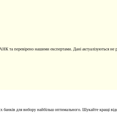
НК та перевірено нашими експертами. Дані актуалізуються не р
их банків для вибору найбільш оптимального. Шукайте кращі відс