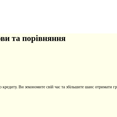
и та порівняння
о кредиту. Ви зекономите свій час та збільшите шанс отримати гр