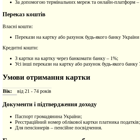
За допомогою термінальних мереж та онлайн-платформ – бе
Переказ коштів
Власні кошти:
Перекази на картку або рахунок будь-якого банку України
Кредитні кошти:
З картки на картку через банкомати банку – 1%;
Усі інші перекази на картку або рахунок будь-якого банку У
Умови отримання картки
Вік:
від 21 - 74 років
Документи і підтвердження доходу
Паспорт громадянина України;
Реєстраційний номер облікової картки платника податків;
Для пенсіонерів – пенсійне посвідчення.