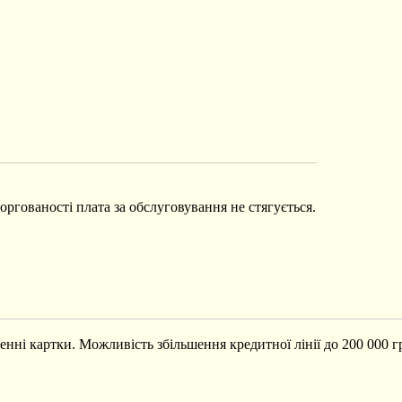
боргованості плата за обслуговування не стягується.
нні картки. Можливість збільшення кредитної лінії до 200 000 грн