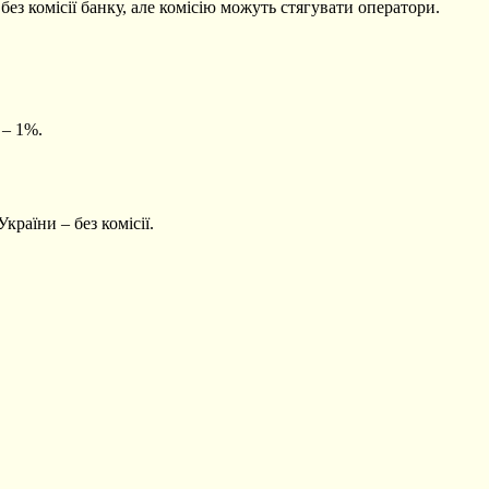
з комісії банку, але комісію можуть стягувати оператори.
 – 1%.
країни – без комісії.