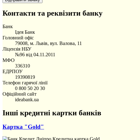
Контакти та реквізити банку
Банк
Ідея Банк
Головний офіс
79008, м. Львів, вул. Валова, 11
Ліцензія НБУ
№96 від 04.11.2011
МФО
336310
ЕДРПОУ
19390819
Телефон гарячої лінії
0 800 50 20 30
Офіційний сайт
ideabank.ua
Інші кредитні картки банків
Картка "Gold"