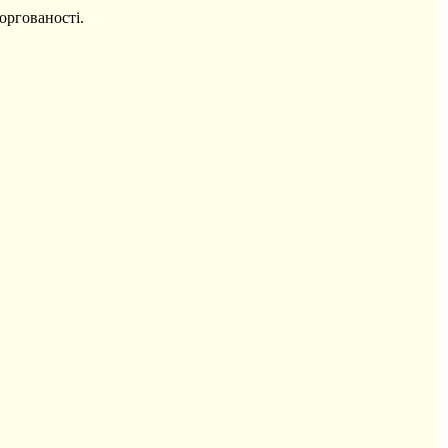
оргованості.