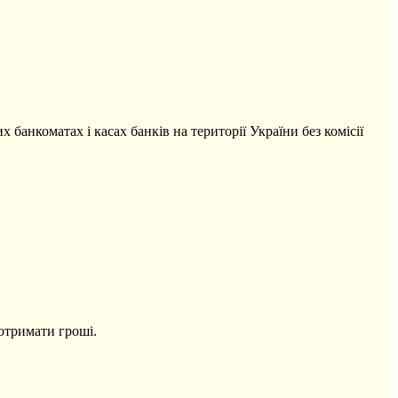
 банкоматах і касах банків на території України без комісії
 отримати гроші.