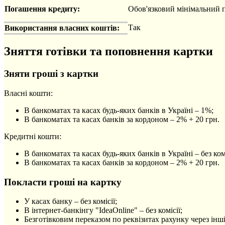
Погашення кредиту:
Обов'язковий мінімальний п
Так
Використання власних коштів:
Зняття готівки та поповнення картки
Зняти гроші з картки
Власні кошти:
В банкоматах та касах будь-яких банків в Україні – 1%;
В банкоматах та касах банків за кордоном – 2% + 20 грн.
Кредитні кошти:
В банкоматах та касах будь-яких банків в Україні – без комі
В банкоматах та касах банків за кордоном – 2% + 20 грн.
Покласти гроші на картку
У касах банку – без комісії;
В інтернет-банкінгу "IdeaOnline" – без комісії;
Безготівковим переказом по реквізитах рахунку через інші