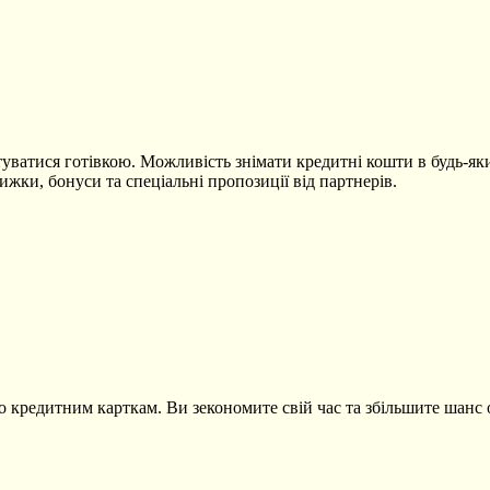
уватися готівкою. Можливість знімати кредитні кошти в будь-яких
ижки, бонуси та спеціальні пропозиції від партнерів.
по кредитним карткам. Ви зекономите свій час та збільшите шанс