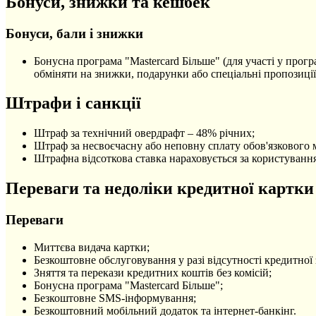
Бонуси, знижки та кешбек
Бонуси, бали і знижки
Бонусна програма "Mastercard Більше" (для участі у прогр
обміняти на знижки, подарунки або спеціальні пропозиції 
Штрафи і санкції
Штраф за технічний овердрафт – 48% річних;
Штраф за несвоєчасну або неповну сплату обов'язкового 
Штрафна відсоткова ставка нараховується за користуванн
Переваги та недоліки кредитної картки
Переваги
Миттєва видача картки;
Безкоштовне обслуговування у разі відсутності кредитної 
Зняття та перекази кредитних коштів без комісій;
Бонусна програма "Mastercard Більше";
Безкоштовне SMS-інформування;
Безкоштовний мобільний додаток та інтернет-банкінг.