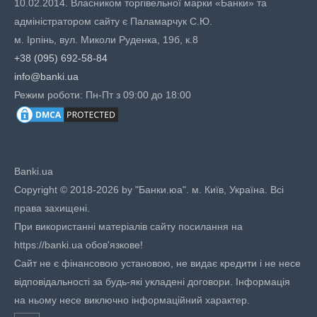
10.02.2014. Власником торгівельної марки «Банки» та
адміністратором сайту є Паламарчук С.Ю.
м. Ірпінь, вул. Миколи Руденка, 19б, к.8
+38 (095) 692-58-84
info@banki.ua
Режим роботи: Пн-Пт з 09:00 до 18:00
Banki.ua
Copyright © 2018-2026 by "Банки.юа". м. Київ, Україна. Всі
права захищені.
При використанні матеріалів сайту посилання на
https://banki.ua обов'язкове!
Сайт не є фінансовою установою, не видає кредити і не несе
відповідальності за будь-які укладені договори. Інформація
на ньому несе виключно інформаційний характер.