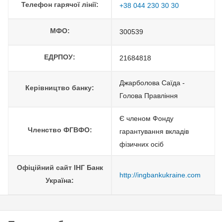
Телефон гарячої лінії:
+38 044 230 30 30
МФО:
300539
ЕДРПОУ:
21684818
Джарболова Саїда -
Керівництво банку:
Голова Правління
Є членом Фонду
Членство ФГВФО:
гарантування вкладів
фізичних осіб
Офіційний сайт ІНГ Банк
http://ingbankukraine.com
Україна: