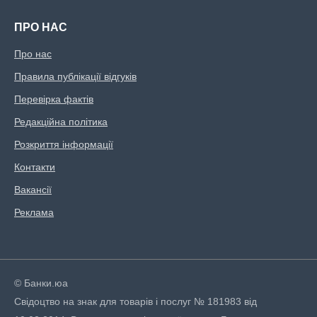
ПРО НАС
Про нас
Правила публікації відгуків
Перевірка фактів
Редакційна політика
Розкриття інформації
Контакти
Вакансії
Реклама
© Банки.юа
Свідоцтво на знак для товарів і послуг № 181983 від