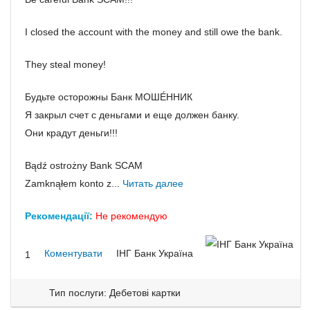
I closed the account with the money and still owe the bank.
They steal money!
Будьте осторожны Банк МОШЕ́ННИК
Я закрыл счет с деньгами и еще должен банку.
Они крадут деньги!!!
Bądź ostrożny Bank SCAM
Zamknąłem konto z...
Читать далее
Рекомендації:
Не рекомендую
Коментувати
ІНГ Банк Україна
1
Тип послуги: Дебетові картки