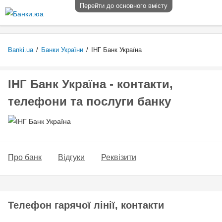
Перейти до основного вмісту
Banki.ua
/
Банки України
/
ІНГ Банк Україна
ІНГ Банк Україна - контакти,
телефони та послуги банку
Про банк
Відгуки
Реквізити
Телефон гарячої лінії, контакти