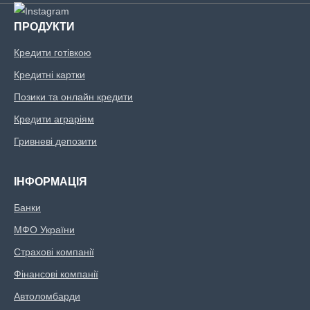
ПРОДУКТИ
Кредити готівкою
Кредитні картки
Позики та онлайн кредити
Кредити аграріям
Гривневі депозити
ІНФОРМАЦІЯ
Банки
МФО України
Страхові компанії
Фінансові компанії
Автоломбарди