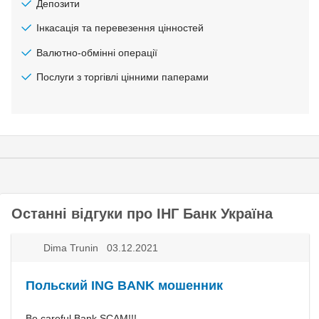
Депозити
Інкасація та перевезення цінностей
Валютно-обмінні операції
Послуги з торгівлі цінними паперами
Останні відгуки про ІНГ Банк Україна
Dima Trunin 03.12.2021
Польский ING BANK мошенник
Be careful Bank SCAM!!!