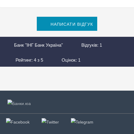
НАПИСАТИ ВІДГУК
Банк "ІНГ Банк Україна"
Відгуків:
1
Рейтинг:
4
з
5
Оцінок:
1