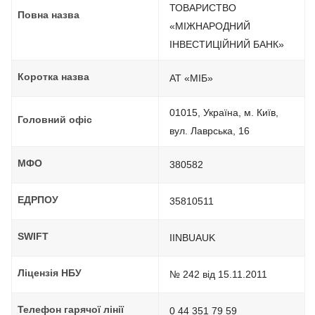
ТОВАРИСТВО
Повна назва
«МІЖНАРОДНИЙ
ІНВЕСТИЦІЙНИЙ БАНК»
Коротка назва
АТ «МІБ»
01015, Україна, м. Київ,
Головний офіс
вул. Лаврcька, 16
МФО
380582
ЕДРПОУ
35810511
SWIFT
IINBUAUK
Ліцензія НБУ
№ 242 від 15.11.2011
Телефон гарячої лінії
0 44 351 79 59