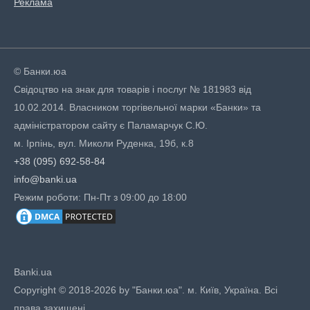
Реклама
© Банки.юа
Свідоцтво на знак для товарів і послуг № 181983 від
10.02.2014. Власником торгівельної марки «Банки» та
адміністратором сайту є Паламарчук С.Ю.
м. Ірпінь, вул. Миколи Руденка, 19б, к.8
+38 (095) 692-58-84
info@banki.ua
Режим роботи: Пн-Пт з 09:00 до 18:00
Banki.ua
Copyright © 2018-2026 by "Банки.юа". м. Київ, Україна. Всі
права захищені.