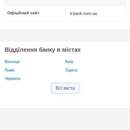
Офіційний сайт
ii-bank.com.ua
Відділення банку в містах
Вінниця
Київ
Львів
Одеса
Черкаси
Всі міста