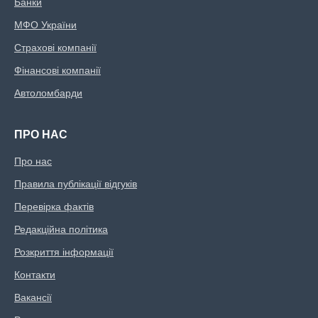
Банки
МФО України
Страхові компанії
Фінансові компанії
Автоломбарди
ПРО НАС
Про нас
Правила публікації відгуків
Перевірка фактів
Редакційна політика
Розкриття інформації
Контакти
Вакансії