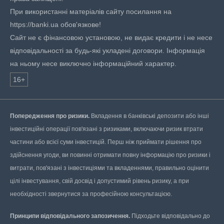
При використанні матеріалів сайту посилання на
https://banki.ua обов'язкове!
Сайт не є фінансовою установою, не видає кредити і не несе
відповідальності за будь-які укладені договори. Інформація
на ньому несе виключно інформаційний характер.
16+
Попередження про ризики.
Вкладення в банківські депозити або інші
інвестиційні операції пов'язані з ризиками, включаючи ризик втрати
частини або всієї суми інвестицій. Перш ніж приймати рішення про
здійснення угоди, ви повинні отримати повну інформацію про ризики і
витрати, пов'язані з інвестиціями та вкладеннями, правильно оцінити
цілі інвестування, свій досвід і допустимий рівень ризику, а при
необхідності звернутися за професійною консультацією.
Принципи відповідального запозичення.
Підходьте відповідально до