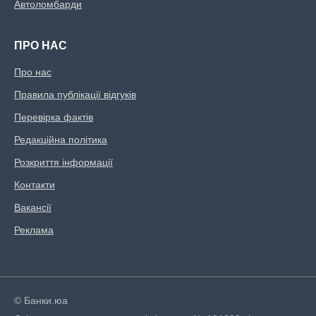
Автоломбарди
ПРО НАС
Про нас
Правила публікації відгуків
Перевірка фактів
Редакційна політика
Розкриття інформації
Контакти
Вакансії
Реклама
© Банки.юа