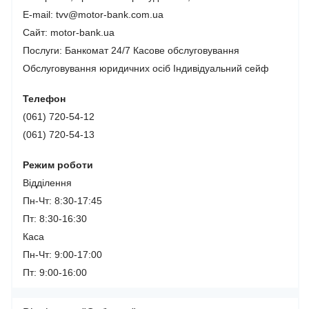
E-mail: tvv@motor-bank.com.ua
Сайт: motor-bank.ua
Послуги:
Банкомат 24/7
Касове обслуговування
Обслуговування юридичних осіб
Індивідуальний сейф
Телефон
(061) 720-54-12
(061) 720-54-13
Режим роботи
Відділення
Пн-Чт: 8:30-17:45
Пт: 8:30-16:30
Каса
Пн-Чт: 9:00-17:00
Пт: 9:00-16:00