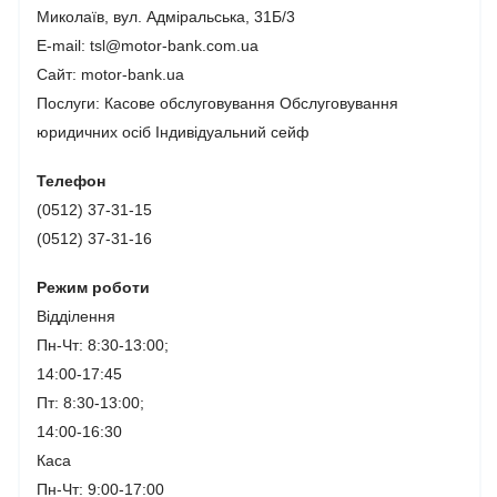
Миколаїв, вул. Адміральська, 31Б/3
E-mail: tsl@motor-bank.com.ua
Сайт: motor-bank.ua
Послуги:
Касове обслуговування
Обслуговування
юридичних осіб
Індивідуальний сейф
Телефон
(0512) 37-31-15
(0512) 37-31-16
Режим роботи
Відділення
Пн-Чт: 8:30-13:00;
14:00-17:45
Пт: 8:30-13:00;
14:00-16:30
Каса
Пн-Чт: 9:00-17:00