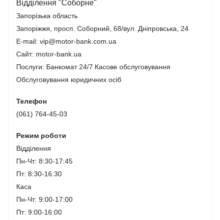
Відділення "Соборне"
Запорізька область
Запоріжжя, просп. Соборний, 68/вул. Дніпровська, 24
E-mail: vip@motor-bank.com.ua
Сайт: motor-bank.ua
Послуги:
Банкомат 24/7
Касове обслуговування
Обслуговування юридичних осіб
Телефон
(061) 764-45-03
Режим роботи
Відділення
Пн-Чт: 8:30-17:45
Пт: 8:30-16:30
Каса
Пн-Чт: 9:00-17:00
Пт: 9:00-16:00