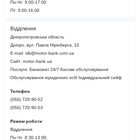
Пн-Чт: 9:00-17:00
Пт: 9:00-16:00
Відділення
Дніпропетровська область
Дніпро, вул. Павла Нірінберга, 10
E-mail: slb@motor-bank.com.ua
Сайт: motor-bank.ua
Послуги:
Банкомат 24/7
Касове обслуговування
Обслуговування юридичних осіб
Індивідуальний сейф
Телефон
(056) 720-90-52
(056) 720-90-53
Режим роботи
Відділення
Пн-Чт: 8:30-13:00;