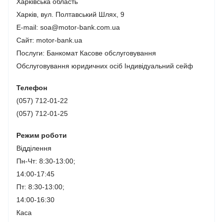
Харківська область
Харків, вул. Полтавський Шлях, 9
E-mail: soa@motor-bank.com.ua
Сайт: motor-bank.ua
Послуги:
Банкомат
Касове обслуговування
Обслуговування юридичних осіб
Індивідуальний сейф
Телефон
(057) 712-01-22
(057) 712-01-25
Режим роботи
Відділення
Пн-Чт: 8:30-13:00;
14:00-17:45
Пт: 8:30-13:00;
14:00-16:30
Каса