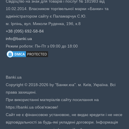
Свідоцтво на знак для товарів і послуг № 181983 від
10.02.2014. Власником торгівельної марки «Банки» та
адміністратором сайту є Паламарчук С.Ю.
м. Ірпінь, вул. Миколи Руденка, 19б, к.8
+38 (095) 692-58-84
info@banki.ua
Режим роботи: Пн-Пт з 09:00 до 18:00
Banki.ua
Copyright © 2018-2026 by "Банки.юа". м. Київ, Україна. Всі
права захищені.
При використанні матеріалів сайту посилання на
https://banki.ua обов'язкове!
Сайт не є фінансовою установою, не видає кредити і не несе
відповідальності за будь-які укладені договори. Інформація