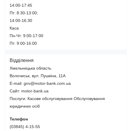
14:00-17:45
Пт: 8:30-13:00;
14:00-16:30
Каса
Пн-Чт: 9:00-17:00
Пт: 9:00-16:00
Відділення
Хмельницька область
Волочиськ, вул. Пушкіна, 11А
E-mail: gnv@motor-bank.com.ua
Сайт: motor-bank.ua
Послуги:
Касове обслуговування
Обслуговування
юридичних осіб
Телефон
(03845) 4-15-55