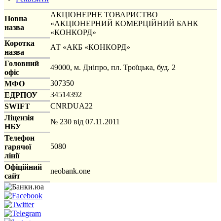
АКЦІОНЕРНЕ ТОВАРИСТВО
Повна
«АКЦІОНЕРНИЙ КОМЕРЦІЙНИЙ БАНК
назва
«КОНКОРД»
Коротка
АТ «АКБ «КОНКОРД»
назва
Головний
49000, м. Дніпро, пл. Троїцька, буд. 2
офіс
307350
МФО
34514392
ЕДРПОУ
CNRDUA22
SWIFT
Ліцензія
№ 230 від 07.11.2011
НБУ
Телефон
5080
гарячої
лінії
Офіційний
neobank.one
сайт