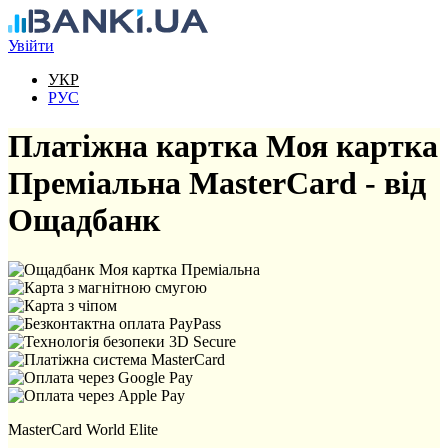
Перейти до основного вмісту
Увійти
УКР
РУС
Платіжна картка Моя картка
Преміальна MasterCard - від
Ощадбанк
MasterCard World Elite