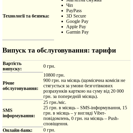
Чіп
PayPass
Технології та безпека:
3D Secure
Google Pay
Apple Pay
Garmin Pay
Випуск та обслуговування: тарифи
Вартість
0 грн.
випуску:
10800 грн.
900 грн. на місяць (щомісячна комісія не
Річне
стягується за умови безготівкових
обслуговування:
розрахунків карткою на суму від 20 000
грн. за попередній місяць).
25 грн./міс.
25 грн. в місяць – SMS-інформування, 15
SMS
грн. в місяць – у вигляді Viber-
інформування:
повідомлень, 0 грн. на місяць – Push-
сповіщення.
0 грн.
Онлайн-банк: