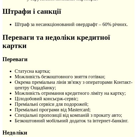
Штрафи і санкції
Штраф за несанкціонований овердрафт – 60% річних.
Переваги та недоліки кредитної
картки
Переваги
Статусна картка;
Можливість безкоштовного зняття готівки;
Окрема преміальна лінія зв'язку з операторами Контакт-
центру Ощадбанку;
Можливість отримання кредитного ліміту на картку;
Цілодобовий консьєрж-сервіс;
Преміальні сервіси для подорожей;
Преміальні програми від Mastercard;
Спеціальні пропозиції від компаній з прокату авто;
Безкоштовний мобільний додаток та інтернет-банкінг.
Недоліки