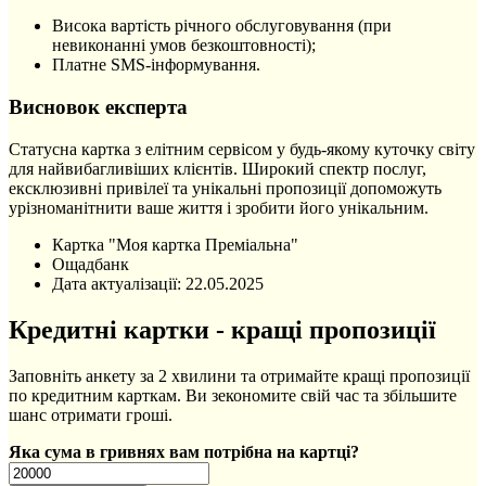
Висока вартість річного обслуговування (при
невиконанні умов безкоштовності);
Платне SMS-інформування.
Висновок експерта
Статусна картка з елітним сервісом у будь-якому куточку світу
для найвибагливіших клієнтів. Широкий спектр послуг,
ексклюзивні привілеї та унікальні пропозиції допоможуть
урізноманітнити ваше життя і зробити його унікальним.
Картка "Моя картка Преміальна"
Ощадбанк
Дата актуалізації:
22.05.2025
Кредитні картки - кращі пропозиції
Заповніть анкету за 2 хвилини та отримайте кращі пропозиції
по кредитним карткам. Ви зекономите свій час та збільшите
шанс отримати гроші.
Яка сума в гривнях вам потрібна на картці?