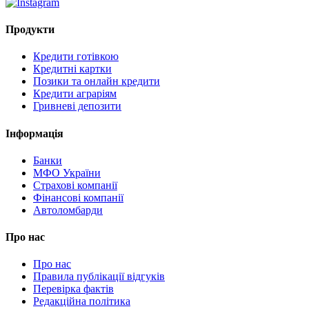
Продукти
Кредити готівкою
Кредитні картки
Позики та онлайн кредити
Кредити аграріям
Гривневі депозити
Інформація
Банки
МФО України
Страхові компанії
Фінансові компанії
Автоломбарди
Про нас
Про нас
Правила публікації відгуків
Перевірка фактів
Редакційна політика