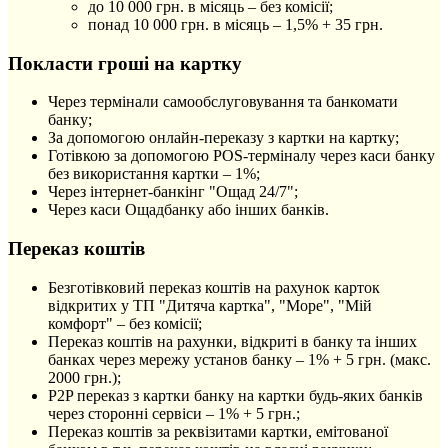
до 10 000 грн. в місяць – без комісії;
понад 10 000 грн. в місяць – 1,5% + 35 грн.
Покласти гроші на картку
Через термінали самообслуговування та банкомати
банку;
За допомогою онлайн-переказу з картки на картку;
Готівкою за допомогою POS-терміналу через каси банку
без використання картки – 1%;
Через інтернет-банкінг "Ощад 24/7";
Через каси Ощадбанку або інших банків.
Переказ коштів
Безготівковий переказ коштів на рахунок карток
відкритих у ТП "Дитяча картка", "Море", "Мій
комфорт" – без комісії;
Переказ коштів на рахунки, відкриті в банку та інших
банках через мережу установ банку – 1% + 5 грн. (макс.
2000 грн.);
P2P переказ з картки банку на картки будь-яких банків
через сторонні сервіси – 1% + 5 грн.;
Переказ коштів за реквізитами картки, емітованої