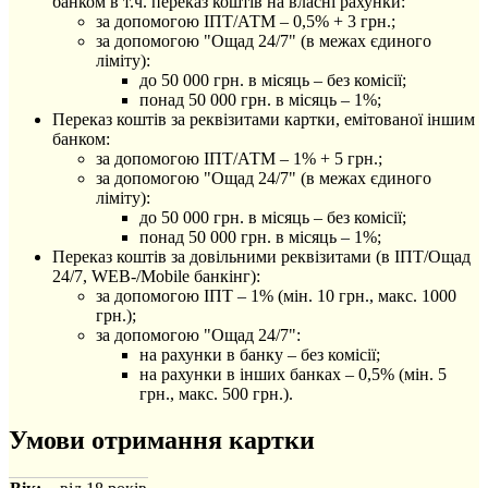
банком в т.ч. переказ коштів на власні рахунки:
за допомогою ІПТ/АТМ – 0,5% + 3 грн.;
за допомогою "Ощад 24/7" (в межах єдиного
ліміту):
до 50 000 грн. в місяць – без комісії;
понад 50 000 грн. в місяць – 1%;
Переказ коштів за реквізитами картки, емітованої іншим
банком:
за допомогою ІПТ/АТМ – 1% + 5 грн.;
за допомогою "Ощад 24/7" (в межах єдиного
ліміту):
до 50 000 грн. в місяць – без комісії;
понад 50 000 грн. в місяць – 1%;
Переказ коштів за довільними реквізитами (в ІПТ/Ощад
24/7, WEB-/Mobile банкінг):
за допомогою ІПТ – 1% (мін. 10 грн., макс. 1000
грн.);
за допомогою "Ощад 24/7":
на рахунки в банку – без комісії;
на рахунки в інших банках – 0,5% (мін. 5
грн., макс. 500 грн.).
Умови отримання картки