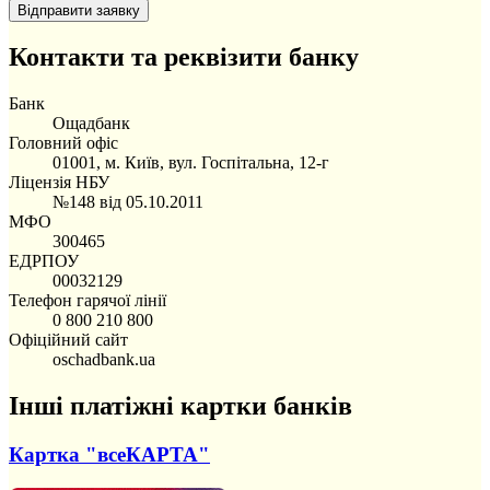
Контакти та реквізити банку
Банк
Ощадбанк
Головний офіс
01001, м. Київ, вул. Госпітальна, 12-г
Ліцензія НБУ
№148 від 05.10.2011
МФО
300465
ЕДРПОУ
00032129
Телефон гарячої лінії
0 800 210 800
Офіційний сайт
oschadbank.ua
Інші платіжні картки банків
Картка "всеКАРТА"