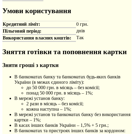
Умови користування
Кредитний ліміт:
0 грн.
днів
Пільговий період:
Так
Використання власних коштів:
Зняття готівки та поповнення картки
Зняти гроші з картки
В банкоматах банку та банкоматах будь-яких банків
України (в межах єдиного ліміту):
до 50 000 грн. в місяць – без комісії;
понад 50 000 грн. в місяць – 1%;
В мережі установ банку:
2 рази в місяць – без комісії;
кожна наступна – 1%;
В мережі установ та банкоматах банку без використання
картки – 1%;
В касах інших банків України – 1,5% + 5 грн.;
В банкоматах та пристроях інших банків за кордоном: