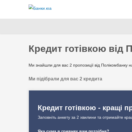
Кредит готівкою від 
Ми знайшли для вас 2 пропозиції від Полікомбанку н
Ми підібрали для вас 2 кредита
Кредит готівкою - кращі п
Заповніть анкету за 2 хвилини та отримайте кра
Яка сума в гривнях вам потрібна?