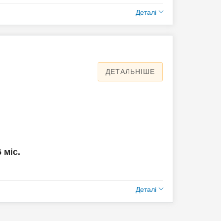
Деталі
ДЕТАЛЬНІШЕ
6 міс.
Деталі