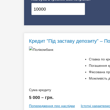
Кредит "Під заставу депозиту" – П
Ставка по кр
Погашення кр
Фіксована пр
Можливість д
Сума кредиту
5 000 – грн.
Попередження про наслідки
Істотні характери