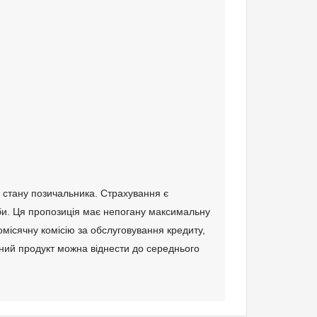
 стану позичальника. Страхування є
оби. Ця пропозиція має непогану максимальну
омісячну комісію за обслуговування кредиту,
аний продукт можна віднести до середнього