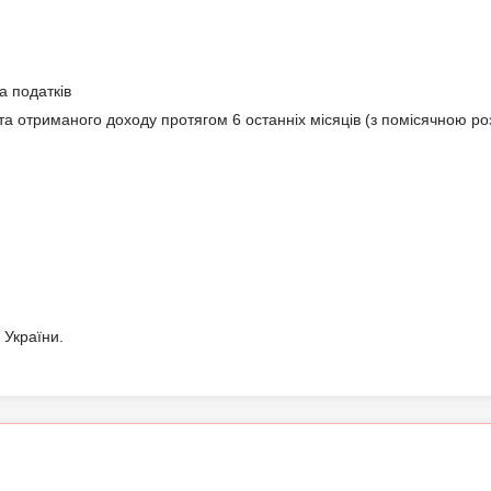
а податків
 та отриманого доходу протягом 6 останніх місяців (з помісячною ро
 України.