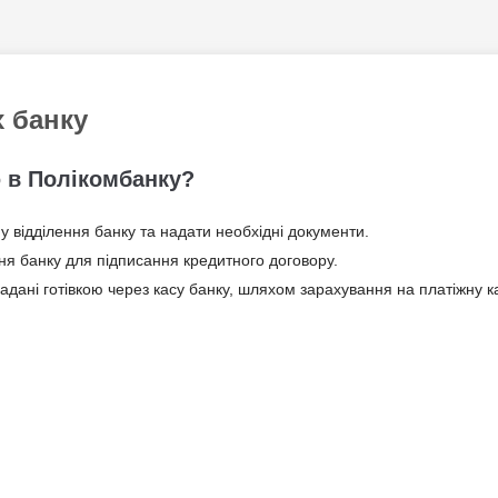
х банку
ю в Полікомбанку?
 відділення банку та надати необхідні документи.
ння банку для підписання кредитного договору.
адані готівкою через касу банку, шляхом зарахування на платіжну 