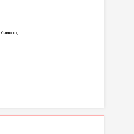
збивкою);