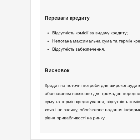
Переваги кредиту
Відсутність комісії за видачу кредиту;
Непогана максимальна сума та термін кр
Відсутність забезпечення.
Висновок
Кредит на поточні потреби для широкої аудит
обовязковим виключно для громадян передпенсі
суму та термін кредитування, відсутність ком
хоча і не значну, обов'язкове надання інформ
рівня привабливості на ринку.