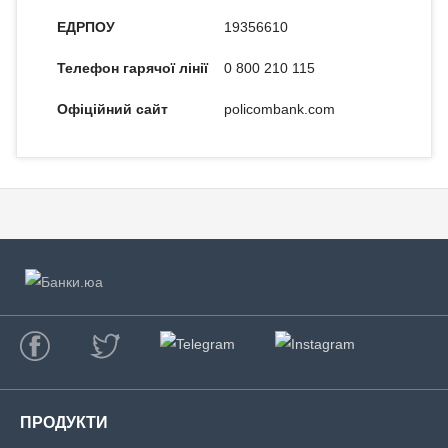
ЕДРПОУ
19356610
Телефон гарячої лінії
0 800 210 115
Офіційний сайт
policombank.com
ПРОДУКТИ