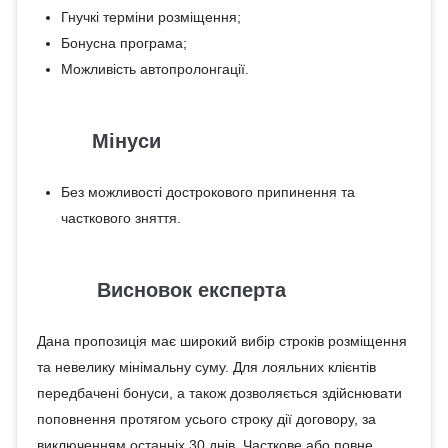
Гнучкі терміни розміщення;
Бонусна програма;
Можливість автопролонгації.
Мінуси
Без можливості дострокового припинення та
часткового зняття.
Висновок експерта
Дана пропозиція має широкий вибір строків розміщення
та невелику мінімальну суму. Для лояльних клієнтів
передбачені бонуси, а також дозволяється здійснювати
поповнення протягом усього строку дії договору, за
виключенням останніх 30 днів. Часткове або повне