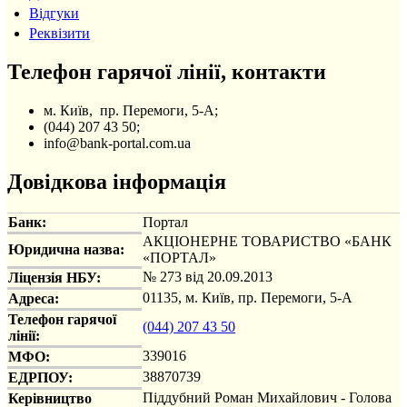
Відгуки
Реквізити
Телефон гарячої лінії, контакти
м. Київ, пр. Перемоги, 5-А;
(044) 207 43 50;
info@bank-portal.com.ua
Довідкова інформація
Банк:
Портал
АКЦІОНЕРНЕ ТОВАРИСТВО «БАНК
Юридична назва:
«ПОРТАЛ»
№ 273 від 20.09.2013
Ліцензія НБУ:
01135, м. Київ, пр. Перемоги, 5-А
Адреса:
Телефон гарячої
(044) 207 43 50
лінії:
339016
МФО:
38870739
ЕДРПОУ:
Піддубний Роман Михайлович - Голова
Керівництво