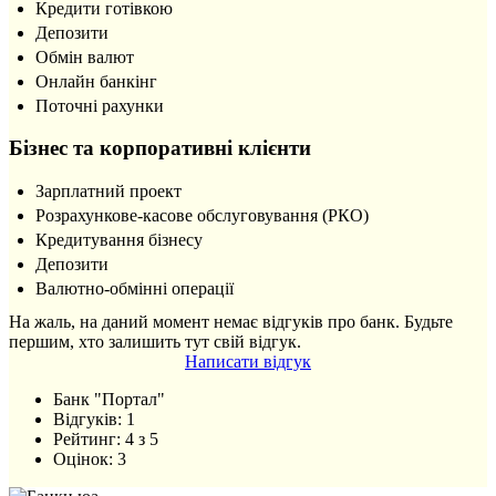
Кредити готівкою
Депозити
Обмін валют
Онлайн банкінг
Поточні рахунки
Бізнес та корпоративні клієнти
Зарплатний проект
Розрахункове-касове обслуговування (РКО)
Кредитування бізнесу
Депозити
Валютно-обмінні операції
На жаль, на даний момент немає відгуків про банк. Будьте
першим, хто залишить тут свій відгук.
Написати відгук
Банк "Портал"
Відгуків:
1
Рейтинг:
4
з
5
Оцінок:
3