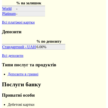
% на залишок
World
-
Platinum
-
Всі платіжні картки
Депозити
% по депозиту
Стандартний - UAH
6.00%
Всі депозити
Типи послуг та продуктів
Депозити в гривні
Послуги банку
Приватні особи
Дебетові картки