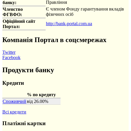
Правління
банку:
Є членом Фонду гарантування вкладів
Членство
фізичних осіб
ФГВФО:
Офіційний сайт
http://bank-portal.com.ua
Портал:
Компанія Портал в соцсмережах
Twitter
Facebook
Продукти банку
Кредити
% по кредиту
Споживчий
від 26.00%
Всі кредити
Платіжні картки