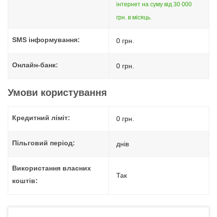
інтернет на суму від 30 000
грн. в місяць.
SMS інформування:
0 грн.
Онлайн-банк:
0 грн.
Умови користування
Кредитний ліміт:
0 грн.
Пільговий період:
днів
Використання власних
Так
коштів: