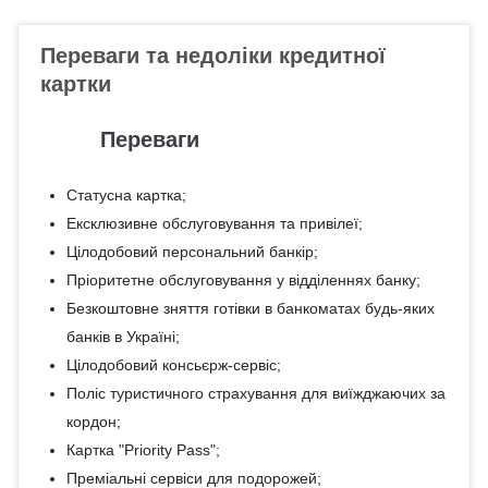
Переваги та недоліки кредитної
картки
Переваги
Статусна картка;
Ексклюзивне обслуговування та привілеї;
Цілодобовий персональний банкір;
Пріоритетне обслуговування у відділеннях банку;
Безкоштовне зняття готівки в банкоматах будь-яких
банків в Україні;
Цілодобовий консьєрж-сервіс;
Поліс туристичного страхування для виїжджаючих за
кордон;
Картка "Priority Pass";
Преміальні сервіси для подорожей;