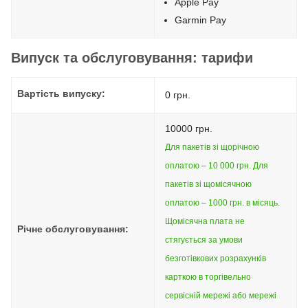
Apple Pay
Garmin Pay
Випуск та обслуговування: тарифи
Вартість випуску:
0 грн.
10000 грн.
Для пакетів зі щорічною
оплатою – 10 000 грн. Для
пакетів зі щомісячною
оплатою – 1000 грн. в місяць.
Щомісячна плата не
Річне обслуговування:
стягується за умови
безготівкових розрахунків
карткою в торгівельно
сервісній мережі або мережі