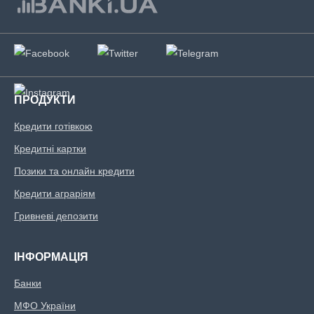
ПРОДУКТИ
Кредити готівкою
Кредитні картки
Позики та онлайн кредити
Кредити аграріям
Гривневі депозити
ІНФОРМАЦІЯ
Банки
МФО України