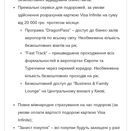
Преміальні сервіси для подорожей, за умови
здійснення розрахунків карткою Visa Infinite на суму
від 20 000 грн. протягом місяця:
Програма "DragonPass" – доступ до бізнес-залів
аеропортів по всьому світу. Необмежена кількість
безкоштовних візитів на рік;
"Fast Track" – пришвидшене проходження всіх
формальностей в аеропортах Європи та
Туреччини через окремий коридор. Необмежена
кількість безкоштовних проходів на рік;
Безкоштовний доступ до "Business & Family
Lounge" на Центральному вокзалі у Києві;
Повне міжнародне страхування на час подорожі (за
умови оплати вартості подорожі карткою Visa
Infinite);
"Захист покупок" – всі покупки будуть захищені у разі