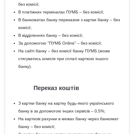
без комісії;
В платіжних терміналах ПУМБ – без комісії;
В банкоматах банку переказом з картки банку – без
комісії;
В відділеннях банку – без комісії;
За допомогою "ПУМБ Online" – без комісії;
На сайті банку – без комісії банку ПУМБ (може
стягуватись комісія при сплаті карткою іншого
банку).
Переказ коштів
З картки банку на картку будь-якого українського
банку в за допомогою інших сервісів – 0,5%;
На карткові рахунки в межах банку через банкомат
банку – без комісії;