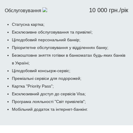
10 000 грн./рік
Обслуговування
Статусна картка;
Ексклюзивне обслуговування та привілеї;
Цілодобовий персональний банкір;
Пріоритетне обслуговування у відділеннях банку;
Безкоштовне зняття готівки в банкоматах будь-яких банків
в Україні;
Цілодобовий консьєрж-сервіс;
Преміальні сервіси для подорожей;
Картка "Priority Pass";
Ексклюзивний доступ до сервісів Visa;
Програма лояльності "Світ привілеїв";
Мобільний додаток та інтернет-банкінг.