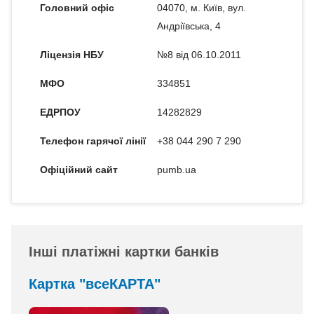
Головний офіс
04070, м. Київ, вул.
Андріївська, 4
Ліцензія НБУ
№8 від 06.10.2011
МФО
334851
ЕДРПОУ
14282829
Телефон гарячої лінії
+38 044 290 7 290
Офіційний сайт
pumb.ua
Інші платіжні картки банків
Картка "всеКАРТА"