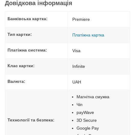
Довідкова інформація
Банківська картка:
Premiere
Тип картки:
Платіжна картка
Платіжна система:
Visa
Клас картки:
Infinite
Валюта:
UAH
Магнітна смужка
Чіп
payWave
Технології та безпека:
3D Secure
Google Pay