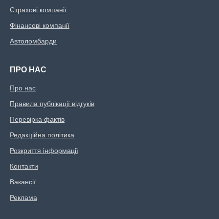
Страхові компанії
Фінансові компанії
Автоломбарди
ПРО НАС
Про нас
Правила публікації відгуків
Перевірка фактів
Редакційна політика
Розкриття інформації
Контакти
Вакансії
Реклама