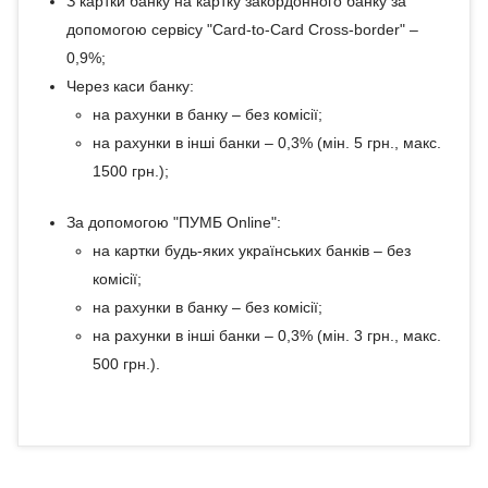
З картки банку на картку закордонного банку за
допомогою сервісу "Card-to-Card Cross-border" –
0,9%;
Через каси банку:
на рахунки в банку – без комісії;
на рахунки в інші банки – 0,3% (мін. 5 грн., макс.
1500 грн.);
За допомогою "ПУМБ Online":
на картки будь-яких українських банків – без
комісії;
на рахунки в банку – без комісії;
на рахунки в інші банки – 0,3% (мін. 3 грн., макс.
500 грн.).