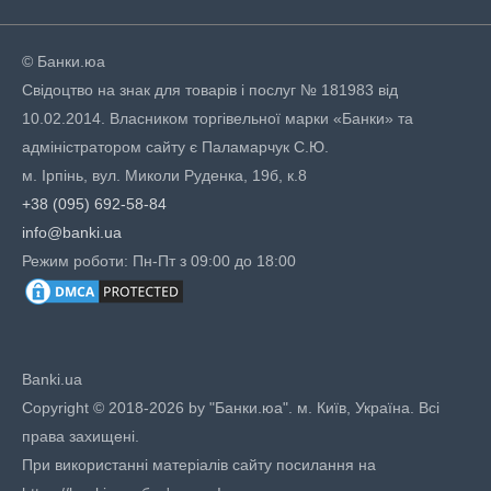
© Банки.юа
Свідоцтво на знак для товарів і послуг № 181983 від
10.02.2014. Власником торгівельної марки «Банки» та
адміністратором сайту є Паламарчук С.Ю.
м. Ірпінь, вул. Миколи Руденка, 19б, к.8
+38 (095) 692-58-84
info@banki.ua
Режим роботи: Пн-Пт з 09:00 до 18:00
Banki.ua
Copyright © 2018-2026 by "Банки.юа". м. Київ, Україна. Всі
права захищені.
При використанні матеріалів сайту посилання на