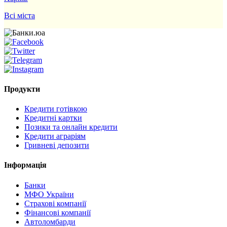
Всі міста
Продукти
Кредити готівкою
Кредитні картки
Позики та онлайн кредити
Кредити аграріям
Гривневі депозити
Інформація
Банки
МФО України
Страхові компанії
Фінансові компанії
Автоломбарди