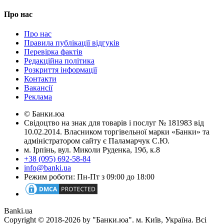
Про нас
Про нас
Правила публікації відгуків
Перевірка фактів
Редакційна політика
Розкриття інформації
Контакти
Вакансії
Реклама
© Банки.юа
Свідоцтво на знак для товарів і послуг № 181983 від
10.02.2014. Власником торгівельної марки «Банки» та
адміністратором сайту є Паламарчук С.Ю.
м. Ірпінь, вул. Миколи Руденка, 19б, к.8
+38 (095) 692-58-84
info@banki.ua
Режим роботи: Пн-Пт з 09:00 до 18:00
Banki.ua
Copyright © 2018-2026 by "Банки.юа". м. Київ, Україна. Всі