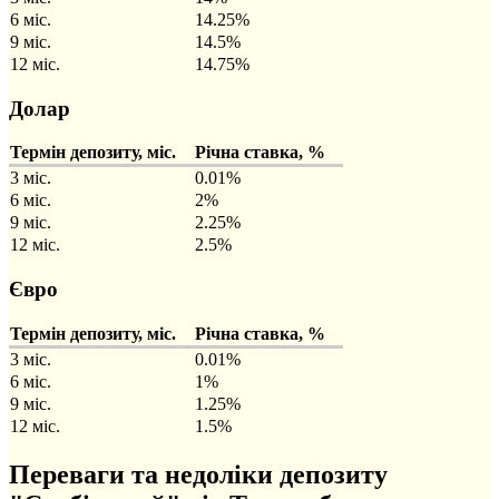
6 міс.
14.25%
9 міс.
14.5%
12 міс.
14.75%
Долар
Термін депозиту, міс.
Річна ставка, %
3 міс.
0.01%
6 міс.
2%
9 міс.
2.25%
12 міс.
2.5%
Євро
Термін депозиту, міс.
Річна ставка, %
3 міс.
0.01%
6 міс.
1%
9 міс.
1.25%
12 міс.
1.5%
Переваги та недоліки депозиту