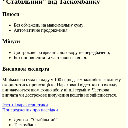
"Стабільний" від Таскомбанку
Плюси
Без обмежень на максимальну суму;
Автоматичне продовження.
Мінуси
Дострокове розірвання договору не передбачено;
Без поповнення та часткового зняття.
Висновок експерта
Мінімальна сума вкладу у 100 євро дає можливість кожному
скористатись пропозицією. Нараховані відсотки по вкладу
виплачуються щомісячно або у кінці терміну. Часткова
виплата чи дострокове вилучення коштів не здійснюється.
Істотні характеристики
Попередження про наслідки
Депозит "Стабільний"
Таскомбанк