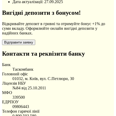
Дата актуалізації:
27.09.2025
Вигідні депозити з бонусом!
Відкривайте депозит в гривні та отримуйте бонус +1% до
суми вкладу. Оформлюйте онлайн вигідні депозити у
надійних банках.
Контакти та реквізити банку
Банк
Таскомбанк
Головний офіс
01032, м. Київ, вул. С.Петлюри, 30
Ліцензія НБУ
№84 від 25.10.2011
МФО
339500
ЕДРПОУ
09806443
Телефон гарячої лінії
0 800 503 580