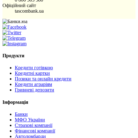
Офіційний сайт
tascombank.ua
Продукти
Кредити готівкою
Кредитні картки
Позики та онлайн кредити
Кредити аграріям
Гривневі депозити
Інформація
Банки
МФО України
Страхові компанії
Фінансові компанії
Автоломбарди