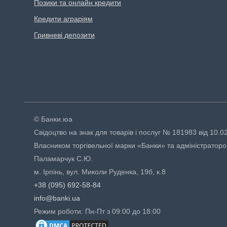
Позики та онлайн кредити
Кредити аграріям
Гривневі депозити
© Банки.юа
Свідоцтво на знак для товарів і послуг № 181983 від 10.0
Власником торгівельної марки «Банки» та адміністраторо
Паламарчук С.Ю.
м. Ірпінь, вул. Миколи Руденка, 19б, к.8
+38 (095) 692-58-84
info@banki.ua
Режим роботи: Пн-Пт з 09:00 до 18:00