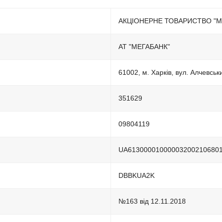
АКЦІОНЕРНЕ ТОВАРИСТВО "М
АТ "МЕГАБАНК"
61002, м. Харкiв, вул. Алчевськ
351629
09804119
UA61300001000003200210680
DBBKUA2K
№163 від 12.11.2018