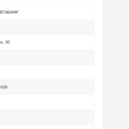
ЕГАБАНК"
их, 30
1026