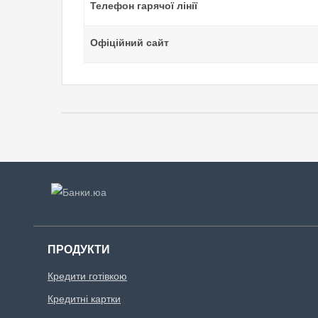
Телефон гарячої лінії
Офіційний сайт
ПРОДУКТИ
Кредити готівкою
Кредитні картки