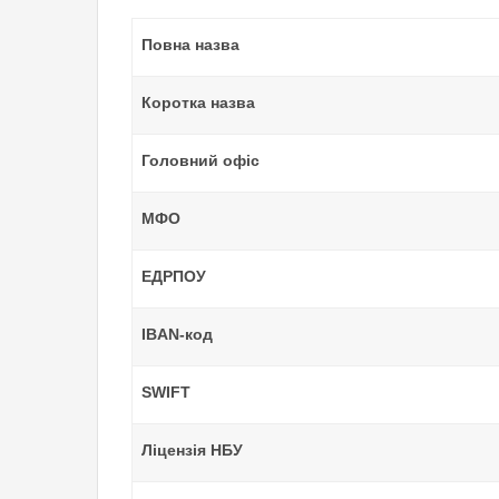
Повна назва
Коротка назва
Головний офіс
МФО
ЕДРПОУ
IBAN-код
SWIFT
Ліцензія НБУ