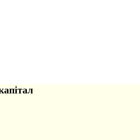
капітал