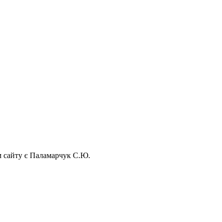
ом сайту є Паламарчук С.Ю.