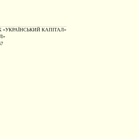
 «УКРАЇНСЬКИЙ КАПІТАЛ»
Л»
67