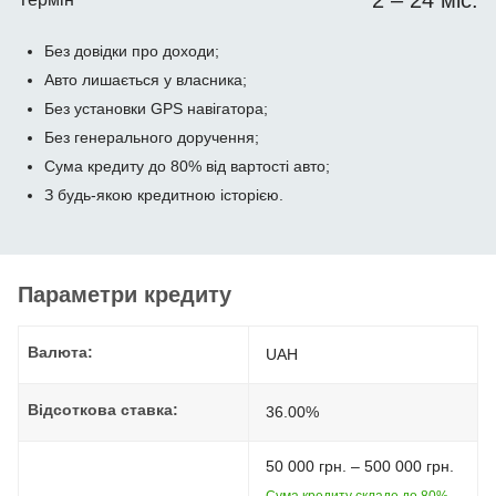
2 – 24 міс.
Без довідки про доходи;
Авто лишається у власника;
Без установки GPS навігатора;
Без генерального доручення;
Сума кредиту до 80% від вартості авто;
З будь-якою кредитною історією.
Параметри кредиту
Валюта:
UAH
Відсоткова ставка:
36.00%
50 000 грн. – 500 000 грн.