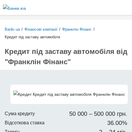
Перейти
до
основного
вмісту
Banki.ua
/
Фінансові компанії
/
Франклін Фінанс
/
Кредит під заставу автомобіля
Кредит під заставу автомобіля від
"Франклін Фінанс"
50 000 – 500 000 грн.
Сума кредиту
36.00%
Відсоткова ставка
Термін