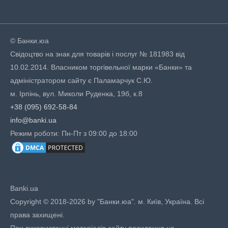
© Банки.юа
Свідоцтво на знак для товарів і послуг № 181983 від
10.02.2014. Власником торгівельної марки «Банки» та
адміністратором сайту є Паламарчук С.Ю.
м. Ірпінь, вул. Миколи Руденка, 19б, к.8
+38 (095) 692-58-84
info@banki.ua
Режим роботи: Пн-Пт з 09:00 до 18:00
Banki.ua
Copyright © 2018-2026 by "Банки.юа". м. Київ, Україна. Всі
права захищені.