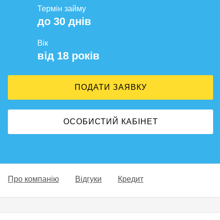
Термін займу
до 30 днів
Вік
від 18 років
ПОДАТИ ЗАЯВКУ
ОСОБИСТИЙ КАБІНЕТ
Про компанію
Відгуки
Кредит