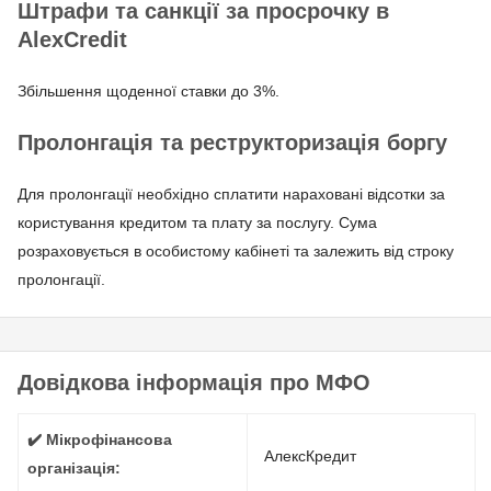
Штрафи та санкції за просрочку в
AlexCredit
Збільшення щоденної ставки до 3%.
Пролонгація та реструкторизація боргу
Для пролонгації необхідно сплатити нараховані відсотки за
користування кредитом та плату за послугу. Сума
розраховується в особистому кабінеті та залежить від строку
пролонгації.
Довідкова інформація про МФО
✔️ Мікрофінансова
АлексКредит
організація: