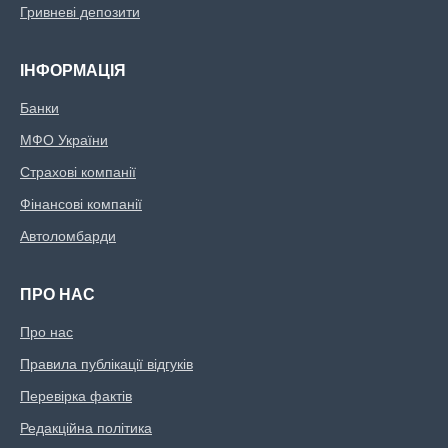
Гривневі депозити
ІНФОРМАЦІЯ
Банки
МФО України
Страхові компанії
Фінансові компанії
Автоломбарди
ПРО НАС
Про нас
Правила публікації відгуків
Перевірка фактів
Редакційна політика