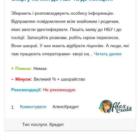
Збирають і розповсюджують особису інформацію.
Відправляю повідомлення всім знайомим і родичам,
яких змогли ідентифікувати. Пишіть заяву до НБУ і до
поліції. Записуйте розмови, робіть скріни переписок.
Вони шахраї. У них мають відібрати ліцензію. А люди, які
там працюють операторами- хворі на...
Читать далее
Плюси:
Немає
Мінуси:
Великий % + шахрайство
Рекомендації:
Не рекомендую
Коментувати
АлексКредит
1
Тип послуги: Кредит