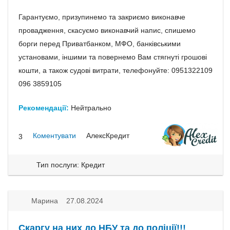
Гарантуємо, призупинемо та закриємо виконавче
провадження, скасуємо виконавчий напис, спишемо
борги перед Приватбанком, МФО, банківськими
установами, іншими та повернемо Вам стягнуті грошові
кошти, а також судові витрати, телефонуйте: 0951322109
096 3859105
Рекомендації:
Нейтрально
Коментувати
АлексКредит
3
Тип послуги: Кредит
Марина 27.08.2024
Скаргу на них до НБУ та до поліції!!!