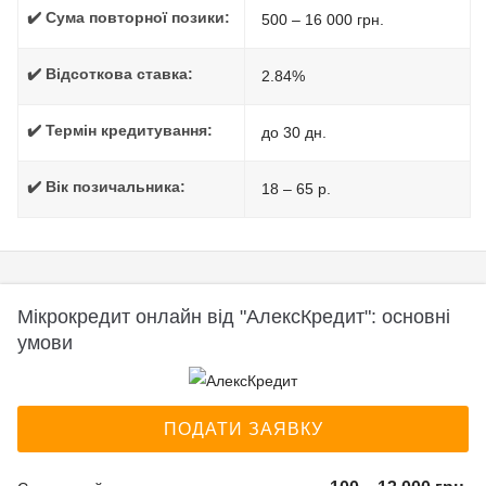
✔️ Сума повторної позики:
500 – 16 000 грн.
✔️ Відсоткова ставка:
2.84%
✔️ Термін кредитування:
до 30 дн.
✔️ Вік позичальника:
18 – 65 р.
Мікрокредит онлайн від "АлексКредит": основні
умови
ПОДАТИ ЗАЯВКУ