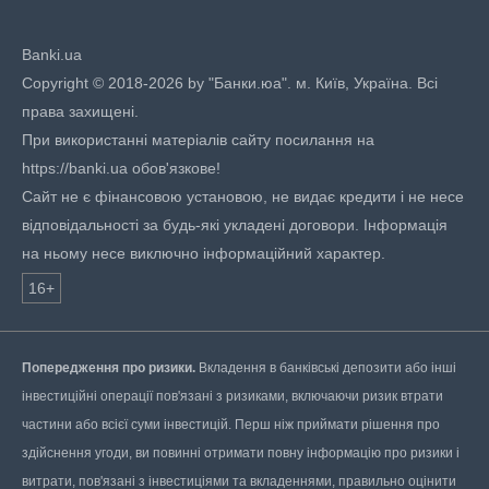
Banki.ua
Copyright © 2018-2026 by "Банки.юа". м. Київ, Україна. Всі
права захищені.
При використанні матеріалів сайту посилання на
https://banki.ua обов'язкове!
Сайт не є фінансовою установою, не видає кредити і не несе
відповідальності за будь-які укладені договори. Інформація
на ньому несе виключно інформаційний характер.
16+
Попередження про ризики.
Вкладення в банківські депозити або інші
інвестиційні операції пов'язані з ризиками, включаючи ризик втрати
частини або всієї суми інвестицій. Перш ніж приймати рішення про
здійснення угоди, ви повинні отримати повну інформацію про ризики і
витрати, пов'язані з інвестиціями та вкладеннями, правильно оцінити