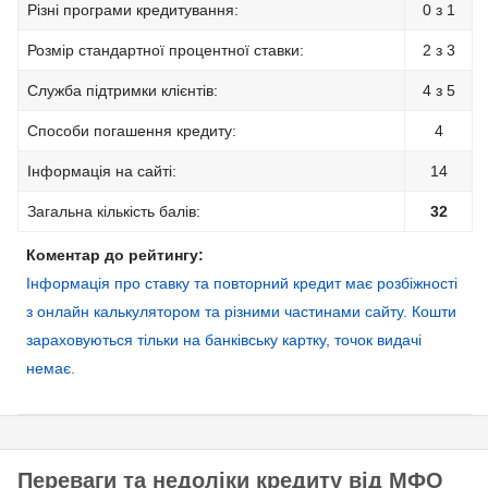
Різні програми кредитування:
0 з 1
Розмір стандартної процентної ставки:
2 з 3
Служба підтримки клієнтів:
4 з 5
Способи погашення кредиту:
4
Інформація на сайті:
14
Загальна кількість балів:
32
Коментар до рейтингу:
Інформація про ставку та повторний кредит має розбіжності
з онлайн калькулятором та різними частинами сайту. Кошти
зараховуються тільки на банківську картку, точок видачі
немає.
Переваги та недоліки кредиту від МФО