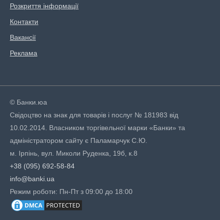
Розкриття інформації
Контакти
Вакансії
Реклама
© Банки.юа
Свідоцтво на знак для товарів і послуг № 181983 від
10.02.2014. Власником торгівельної марки «Банки» та
адміністратором сайту є Паламарчук С.Ю.
м. Ірпінь, вул. Миколи Руденка, 19б, к.8
+38 (095) 692-58-84
info@banki.ua
Режим роботи: Пн-Пт з 09:00 до 18:00