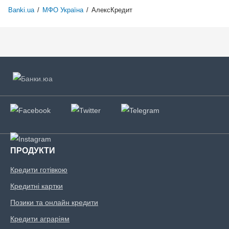
Banki.ua
/
МФО Україна
/
АлексКредит
ПРОДУКТИ
Кредити готівкою
Кредитні картки
Позики та онлайн кредити
Кредити аграріям