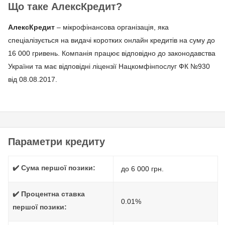
Що таке АлексКредит?
АлексКредит
– мікрофінансова організація, яка
спеціалізується на видачі коротких онлайн кредитів на суму до
16 000 гривень. Компанія працює відповідно до законодавства
України та має відповідні ліцензії Нацкомфінпослуг ФК №930
від 08.08.2017.
Параметри кредиту
✔️ Сума першої позики:
до 6 000 грн.
✔️ Процентна ставка
0.01%
першої позики: