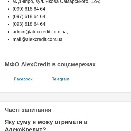
м. Дніпро, вул. Якова Самарського, 12А;
(099) 618 64 64;
(097) 618 64 64;
(093) 618 64 64;
admin@alexcredit.com.ua;
mail@alexcredit.com.ua
МФО AlexCredit в соцсмережах
Facebook
Telegram
Часті запитання
Яку суму я можу отримати в
АлексКредит?