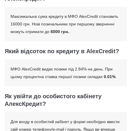
Максимальна сума кредиту в МФО AlexCredit становить
16000 грн. Нові позичальники при першому зверненні
можуть отримати до
6000 грн.
.
Який відсоток по кредиту в AlexCredit?
МФО AlexCredit видає позики під 2.84% на день. При
цьому процентна ставка першої позики складає
0.01%
.
Як увійти до особистого кабінету
АлексКредит?
Для входу в особистий кабінет у формі необхідно ввести
свій номер телефону/e-mail і пароль. Якщо ви вперше