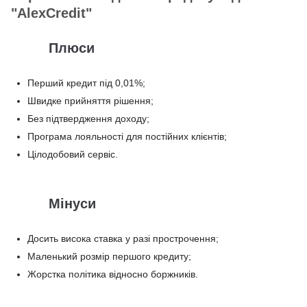
"AlexCredit"
Плюси
Перший кредит під 0,01%;
Швидке прийняття рішення;
Без підтвердження доходу;
Програма лояльності для постійних клієнтів;
Цілодобовий сервіс.
Мінуси
Досить висока ставка у разі прострочення;
Маленький розмір першого кредиту;
Жорстка політика відносно боржників.