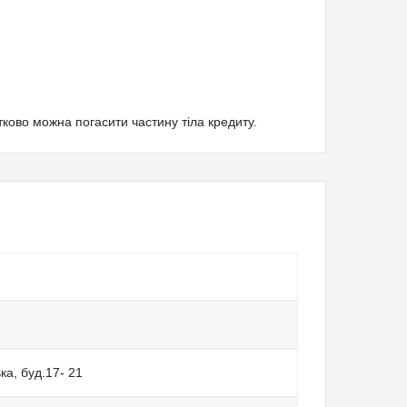
тково можна погасити частину тіла кредиту.
ька, буд.17- 21