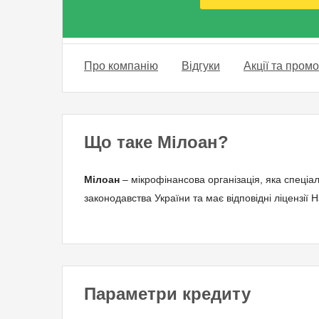
Про компанію
Відгуки
Акції та пром
Що таке Мілоан?
Мілоан
– мікрофінансова організація, яка спеціал
законодавства України та має відповідні ліцензії
Параметри кредиту