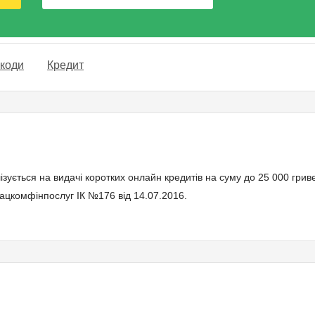
окоди
Кредит
ізується на видачі коротких онлайн кредитів на суму до 25 000 гри
 Нацкомфінпослуг ІК №176 від 14.07.2016.