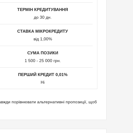
ТЕРМІН КРЕДИТУВАННЯ
диту:
до 30 дн.
СТАВКА МІКРОКРЕДИТУ
 платіжні системи онлайн
від 1,00%
СУМА ПОЗИКИ
я
1 500 - 25 000 грн.
ПЕРШИЙ КРЕДИТ 0,01%
Ні
завжди порівнювати альтернативні пропозиції, щоб