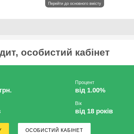
Перейти до основного вмісту
дит, особистий кабінет
Процент
грн.
від 1.00%
Вік
в
від 18 років
У
ОСОБИСТИЙ КАБІНЕТ