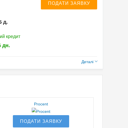
ПОДАТИ ЗАЯВКУ
н
5 д.
ий кредит
5 дн.
Деталі
:
Procent
ПОДАТИ ЗАЯВКУ