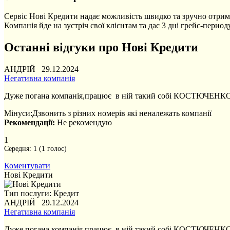
Сервіс Нові Кредити надає можливість швидко та зручно отрима
Компанія йде на зустріч свої клієнтам та дає 3 дні грейс-периоду
Останні відгуки про Нові Кредити
АНДРІЙ 29.12.2024
Негативна компанія
Дуже погана компанія,працює в ній такий собі КОСТЮЧЕНКО ФЕ
Мінуси:
Дзвонить з різних номерів які неналежать компанії
Рекомендації:
Не рекомендую
1
Середня:
1
(
1
голос)
Коментувати
Нові Кредити
Тип послуги: Кредит
АНДРІЙ 29.12.2024
Негативна компанія
Дуже погана компанія,працює в ній такий собі КОСТЮЧЕНКО ФЕ