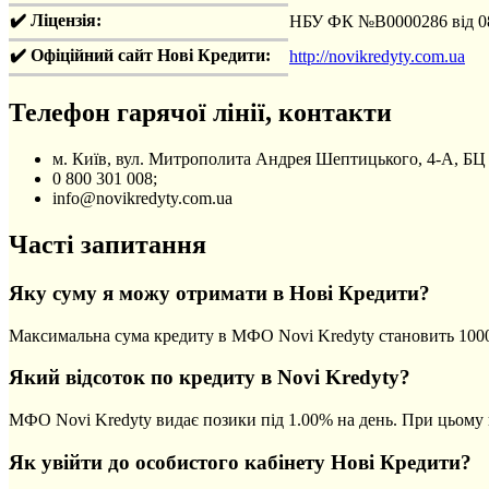
✔️ Ліцензія:
НБУ ФК №В0000286 від 08
✔️ Офіційний сайт Нові Кредити:
http://novikredyty.com.ua
Телефон гарячої лінії, контакти
м. Київ, вул. Митрополита Андрея Шептицького, 4-А, 
0 800 301 008;
info@novikredyty.com.ua
Часті запитання
Яку суму я можу отримати в Нові Кредити?
Максимальна сума кредиту в МФО Novi Kredyty становить 100
Який відсоток по кредиту в Novi Kredyty?
МФО Novi Kredyty видає позики під 1.00% на день. При цьому
Як увійти до особистого кабінету Нові Кредити?