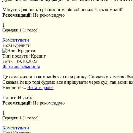
Мінуси:
Дзвонить з різних номерів які неналежать компанії
Рекомендації:
Не рекомендую
1
Середня:
1
(
1
голос)
Коментувати
Нові Кредити
Тип послуги: Кредит
Гість 19.10.2023
Жахлива компанія
Це сама жахлива компанія яка є на ринку. Спочатку хамство бу
Сказала їм що тоді будемо все вирішувати через суд, так вони в
Ніколи не...
Читать далее
Плюси:
Ніяких
Рекомендації:
Не рекомендую
1
Середня:
1
(
1
голос)
Коментувати