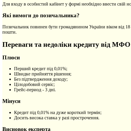
Для входу в особистий кабінет у формі необхідно ввести свій н
Які вимоги до позичальника?
Позичальник повинен бути громадянином України віком від 18 ро
пошти.
Переваги та недоліки кредиту від МФО
Плюси
Перший кредит під 0,01%;
Швидке прийняття рішення;
Без підтвердження доходу;
Цілодобовий сервіс;
Грейс-период - 3 дні.
Мінуси
Кредит під 0,01% на дуже короткий термін;
Досить висока ставка у разі прострочення.
Висновок експерта