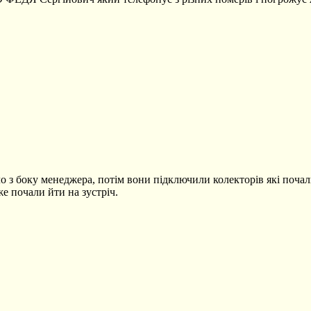
ло з боку менеджера, потім вони підключили колекторів які поча
же почали йти на зустріч.