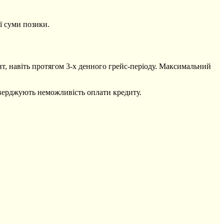
ї суми позики.
т, навіть протягом 3-х денного грейс-періоду. Максимальний
тверджують неможливість оплати кредиту.