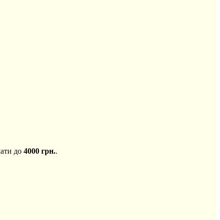
мати до
4000 грн.
.