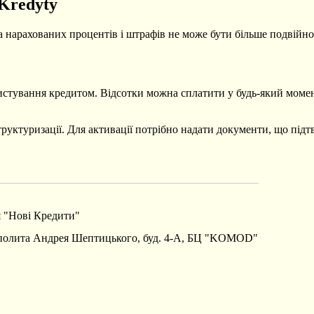
 Kredyty
а нарахованих процентів і штрафів не може бути більше подвійно
ристування кредитом. Відсотки можна сплатити у будь-який момен
руктуризації. Для активації потрібно надати документи, що під
 "Нові Кредити"
рополита Андрея Шептицького, буд. 4-А, БЦ "KOMOD"