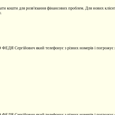
ти кошти для розв'язання фінансових проблем. Для нових клієнті
.
ДЯ Сергійович який телефонує з різних номерів і погрожує як
ДЯ Сергійович який телефонує з різних номерів і погрожує як