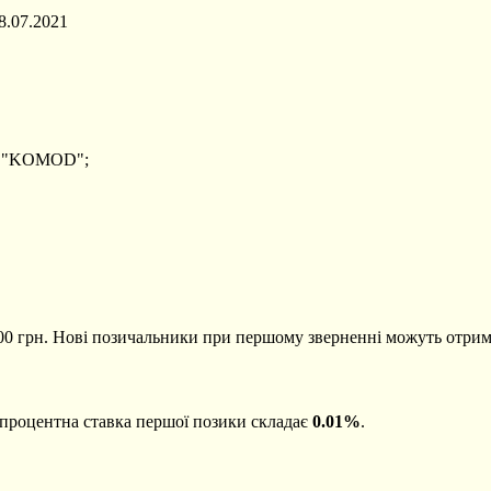
.07.2021
БЦ "KOMOD";
00 грн. Нові позичальники при першому зверненні можуть отри
 процентна ставка першої позики складає
0.01%
.