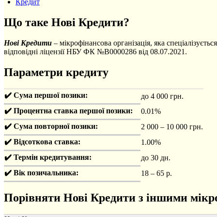
Кредит
Що таке Нові Кредити?
Нові Кредити
– мікрофінансова організація, яка спеціалізуєть
відповідні ліцензії НБУ ФК №В0000286 від 08.07.2021.
Параметри кредиту
✔️ Сума першої позики:
до 4 000 грн.
✔️ Процентна ставка першої позики:
0.01%
✔️ Сума повторної позики:
2 000 – 10 000 грн.
✔️ Відсоткова ставка:
1.00%
✔️ Термін кредитування:
до 30 дн.
✔️ Вік позичальника:
18 – 65 р.
Порівняти Нові Кредити з іншими мік