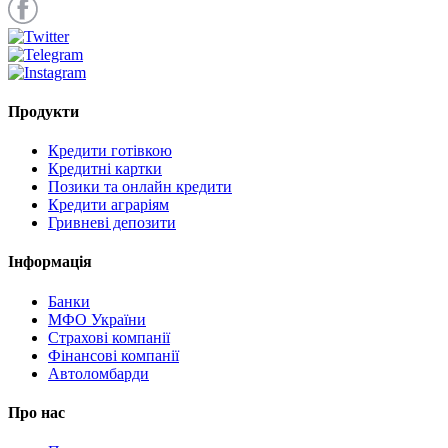
Продукти
Кредити готівкою
Кредитні картки
Позики та онлайн кредити
Кредити аграріям
Гривневі депозити
Інформація
Банки
МФО України
Страхові компанії
Фінансові компанії
Автоломбарди
Про нас