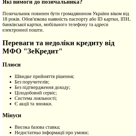
Які вимоги до позичальника?
Позичальник повинен бути громадянином України віком від
18 років. Обов'язкова наявність паспорту або ID картки, ІПН,
банківської картки, мобільного телефону та адреси
електронної пошти.
Переваги та недоліки кредиту від
МФО "ЗеКредит"
Плюси
Швидке прийняття рішення;
Без поручителів;
Без підтвердження доходу;
Цілодобовий сервіс;
Система лояльності;
Є акції та знижки.
Мінуси
Висока базова ставка;
Недостатньо інформації про умови;