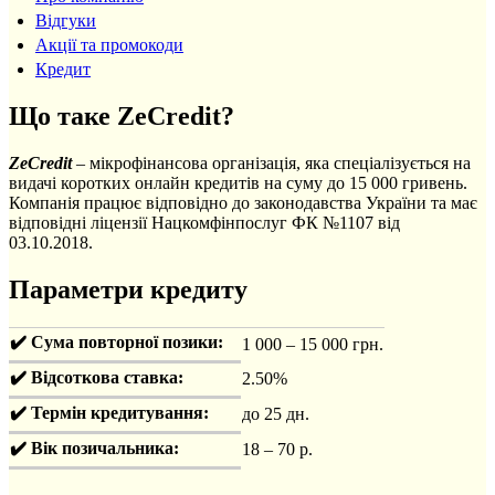
Відгуки
Акції та промокоди
Кредит
Що таке ZeCredit?
ZeCredit
– мікрофінансова організація, яка спеціалізується на
видачі коротких онлайн кредитів на суму до 15 000 гривень.
Компанія працює відповідно до законодавства України та має
відповідні ліцензії Нацкомфінпослуг ФК №1107 від
03.10.2018.
Параметри кредиту
✔️ Сума повторної позики:
1 000 – 15 000 грн.
✔️ Відсоткова ставка:
2.50%
✔️ Термін кредитування:
до 25 дн.
✔️ Вік позичальника:
18 – 70 р.