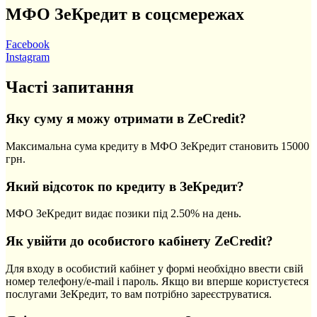
МФО ЗеКредит в соцсмережах
Facebook
Instagram
Часті запитання
Яку суму я можу отримати в ZeCredit?
Максимальна сума кредиту в МФО ЗеКредит становить 15000
грн.
Який відсоток по кредиту в ЗеКредит?
МФО ЗеКредит видає позики під 2.50% на день.
Як увійти до особистого кабінету ZeCredit?
Для входу в особистий кабінет у формі необхідно ввести свій
номер телефону/e-mail і пароль. Якщо ви вперше користуєтеся
послугами ЗеКредит, то вам потрібно зареєструватися.