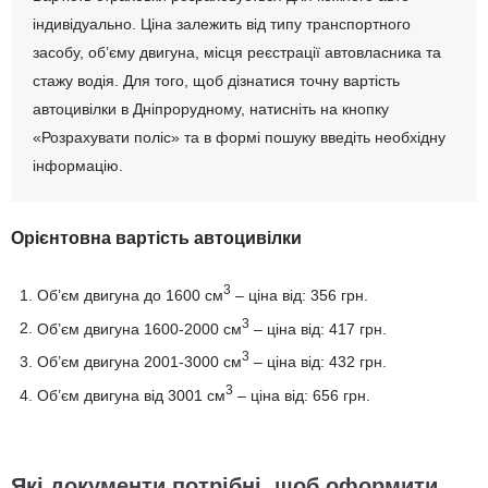
індивідуально. Ціна залежить від типу транспортного
засобу, об’єму двигуна, місця реєстрації автовласника та
стажу водія. Для того, щоб дізнатися точну вартість
автоцивілки в Дніпрорудному, натисніть на кнопку
«Розрахувати поліс» та в формі пошуку введіть необхідну
інформацію.
Орієнтовна вартість автоцивілки
3
Об’єм двигуна до 1600 см
– ціна від: 356 грн.
3
Об’єм двигуна 1600-2000 см
– ціна від: 417 грн.
3
Об’єм двигуна 2001-3000 см
– ціна від: 432 грн.
3
Об’єм двигуна від 3001 см
– ціна від: 656 грн.
Які документи потрібні, щоб оформити