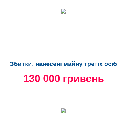
Збитки, нанесені майну третіх осіб
130 000 гривень