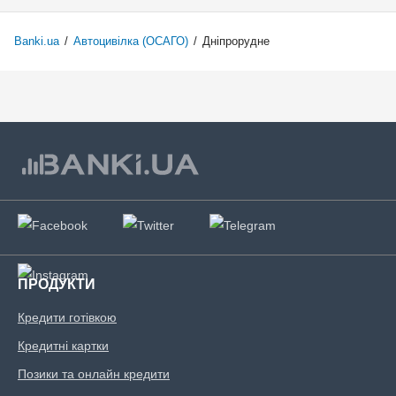
Banki.ua
/
Автоцивілка (ОСАГО)
/
Дніпрорудне
ПРОДУКТИ
Кредити готівкою
Кредитні картки
Позики та онлайн кредити