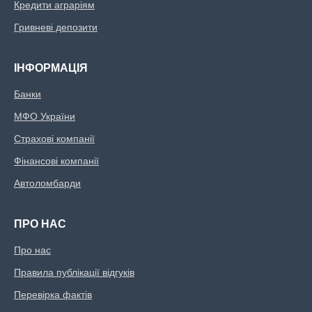
Кредити аграріям
Гривневі депозити
ІНФОРМАЦІЯ
Банки
МФО України
Страхові компанії
Фінансові компанії
Автоломбарди
ПРО НАС
Про нас
Правила публікації відгуків
Перевірка фактів