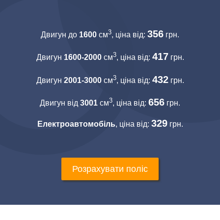
3
356
Двигун до
1600
см
, ціна від:
грн.
3
417
Двигун
1600-2000
см
, ціна від:
грн.
3
432
Двигун
2001-3000
см
, ціна від:
грн.
3
656
Двигун від
3001
см
, ціна від:
грн.
329
Електроавтомобіль
, ціна від:
грн.
Розрахувати поліс