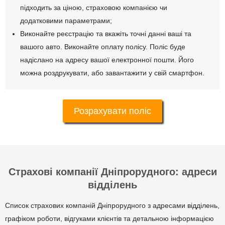
підходить за ціною, страховою компанією чи
додатковими параметрами;
Виконайте реєстрацію та вкажіть точні данні ваші та
вашого авто. Виконайте оплату полісу. Поліс буде
надіслано на адресу вашої електронної пошти. Його
можна роздрукувати, або завантажити у свій смартфон.
Розрахувати поліс
Страхові компанії Дніпрорудного: адреси
відділень
Список страхових компаній Дніпрорудного з адресами відділень,
графіком роботи, відгуками клієнтів та детальною інформацією