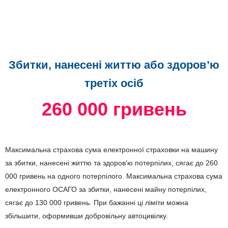
Збитки, нанесені життю або здоров’ю
третіх осіб
260 000 гривень
Максимальна страхова сума електронної страховки на машину
за збитки, нанесені життю та здоров’ю потерпілих, сягає до 260
000 гривень на одного потерпілого. Максимальна страхова сума
електронного ОСАГО за збитки, нанесені майну потерпілих,
сягає до 130 000 гривень. При бажанні ці ліміти можна
збільшити, оформивши добровільну автоцивілку.