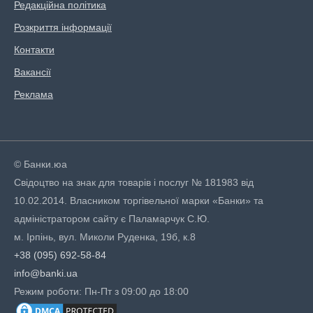
Редакційна політика
Розкриття інформації
Контакти
Вакансії
Реклама
© Банки.юа
Свідоцтво на знак для товарів і послуг № 181983 від
10.02.2014. Власником торгівельної марки «Банки» та
адміністратором сайту є Паламарчук С.Ю.
м. Ірпінь, вул. Миколи Руденка, 19б, к.8
+38 (095) 692-58-84
info@banki.ua
Режим роботи: Пн-Пт з 09:00 до 18:00