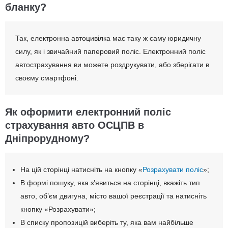
бланку?
Так, електронна автоцивілка має таку ж саму юридичну
силу, як і звичайний паперовий поліс. Електронний поліс
автострахування ви можете роздрукувати, або зберігати в
своєму смартфоні.
Як оформити електронний поліс
страхування авто ОСЦПВ в
Дніпрорудному?
На цій сторінці натисніть на кнопку «
Розрахувати поліс
»;
В формі пошуку, яка з’явиться на сторінці, вкажіть тип
авто, об’єм двигуна, місто вашої реєстрації та натисніть
кнопку «Розрахувати»;
В списку пропозицій виберіть ту, яка вам найбільше