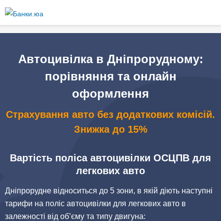
Перейти
до
основного
вмісту
Автоцивілка в Дніпрорудному:
порівняння та онлайн
оформлення
Страхування авто без додаткових комісій.
Знижка до 15%
Вартість поліса автоцивілки ОСЦПВ для
легкових авто
Дніпрорудне відноситься до 5 зони, в якій діють наступні
тарифи на поліс автоцивілки для легкових авто в
залежності від об’єму та типу двигуна: