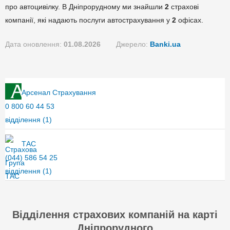
про автоцивілку. В Дніпрорудному ми знайшли
2
страхові
компанії, які надають послуги автострахування у
2
офісах.
Дата оновлення:
01.08.2026
Джерело:
Banki.ua
Арсенал Страхування
0 800 60 44 53
відділення
(1)
ТАС
(044) 586 54 25
відділення
(1)
Відділення страхових компаній на карті
Дніпрорудного