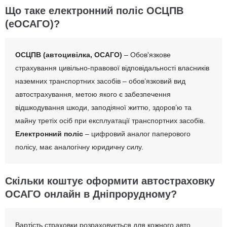
Що таке електронний поліс ОСЦПВ
(еОСАГО)?
ОСЦПВ (автоцивілка, ОСАГО)
– Обов'язкове
страхування цивільно-правової відповідальності власників
наземних транспортних засобів – обов’язковий вид
автострахування, метою якого є забезпечення
відшкодування шкоди, заподіяної життю, здоров’ю та
майну третіх осіб при експлуатації транспортних засобів.
Електронний поліс
– цифровий аналог паперового
полісу, має аналогічну юридичну силу.
Скільки коштує оформити автостраховку
ОСАГО онлайн в Дніпрорудному?
Вартість страховки розраховується для кожного авто