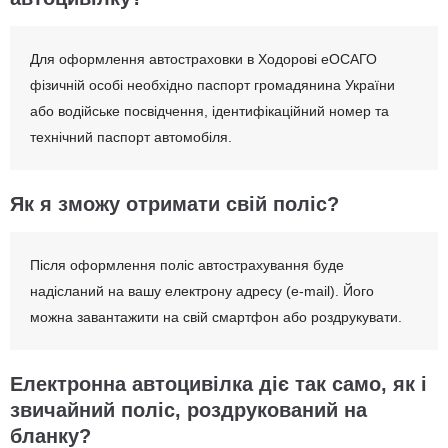
Для оформлення автостраховки в Ходорові еОСАГО
фізичній особі необхідно паспорт громадянина України
або водійське посвідчення, ідентифікаційний номер та
технічний паспорт автомобіля.
Як я зможу отримати свій поліс?
Після оформлення поліс автострахування буде
надісланий на вашу електрону адресу (e-mail). Його
можна завантажити на свій смартфон або роздрукувати.
Електронна автоцивілка діє так само, як і
звичайний поліс, роздрукований на
бланку?