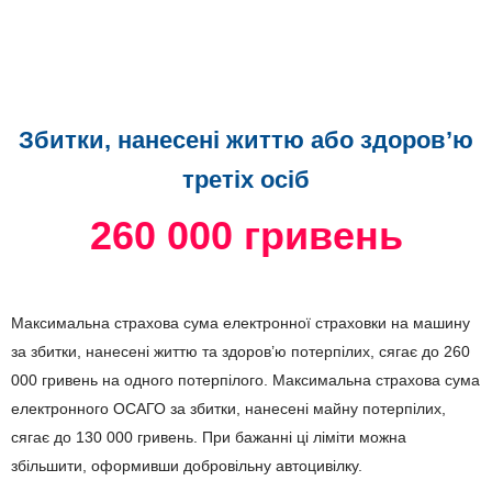
Збитки, нанесені життю або здоров’ю
третіх осіб
260 000 гривень
Максимальна страхова сума електронної страховки на машину
за збитки, нанесені життю та здоров’ю потерпілих, сягає до 260
000 гривень на одного потерпілого. Максимальна страхова сума
електронного ОСАГО за збитки, нанесені майну потерпілих,
сягає до 130 000 гривень. При бажанні ці ліміти можна
збільшити, оформивши добровільну автоцивілку.