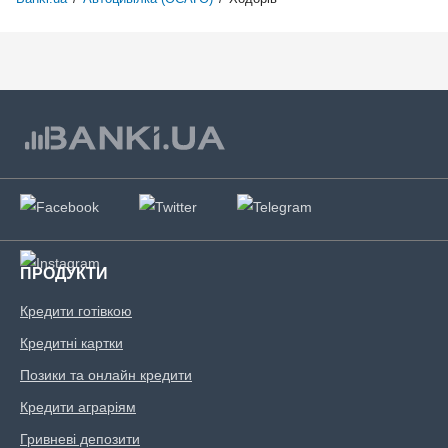
ПРОДУКТИ
Кредити готівкою
Кредитні картки
Позики та онлайн кредити
Кредити аграріям
Гривневі депозити