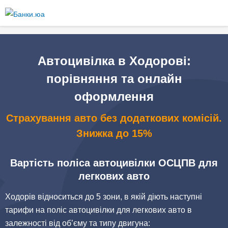
Перейти
до
основного
вмісту
Автоцивілка в Ходорові:
порівняння та онлайн
оформлення
Страхування авто без додаткових комісій.
Знижка до 15%
Вартість поліса автоцивілки ОСЦПВ для
легкових авто
Ходорів відноситься до 5 зони, в якій діють наступні
тарифи на поліс автоцивілки для легкових авто в
залежності від об’єму та типу двигуна: