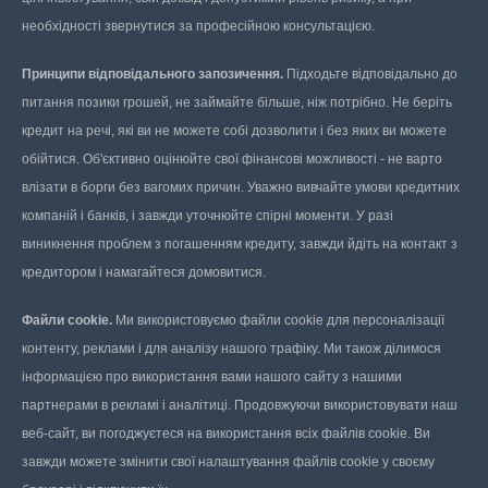
необхідності звернутися за професійною консультацією.
Принципи відповідального запозичення.
Підходьте відповідально до
питання позики грошей, не займайте більше, ніж потрібно. Не беріть
кредит на речі, які ви не можете собі дозволити і без яких ви можете
обійтися. Об'єктивно оцінюйте свої фінансові можливості - не варто
влізати в борги без вагомих причин. Уважно вивчайте умови кредитних
компаній і банків, і завжди уточнюйте спірні моменти. У разі
виникнення проблем з погашенням кредиту, завжди йдіть на контакт з
кредитором і намагайтеся домовитися.
Файли cookie.
Ми використовуємо файли cookie для персоналізації
контенту, реклами і для аналізу нашого трафіку. Ми також ділимося
інформацією про використання вами нашого сайту з нашими
партнерами в рекламі і аналітиці. Продовжуючи використовувати наш
веб-сайт, ви погоджуєтеся на використання всіх файлів cookie. Ви
завжди можете змінити свої налаштування файлів cookie у своєму