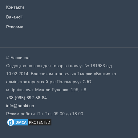
Контакти
Вакансії
Реклама
© Банки.юа
Свідоцтво на знак для товарів і послуг № 181983 від
10.02.2014. Власником торгівельної марки «Банки» та
адміністратором сайту є Паламарчук С.Ю.
м. Ірпінь, вул. Миколи Руденка, 19б, к.8
+38 (095) 692-58-84
info@banki.ua
Режим роботи: Пн-Пт з 09:00 до 18:00