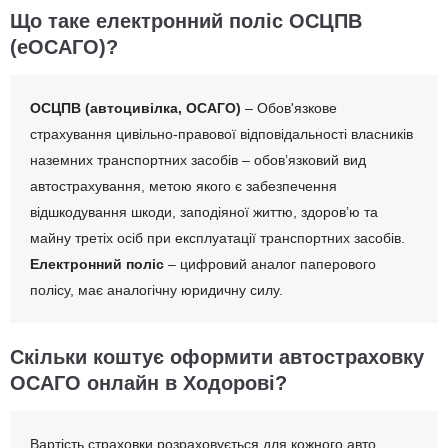
Що таке електронний поліс ОСЦПВ
(еОСАГО)?
ОСЦПВ (автоцивілка, ОСАГО)
– Обов'язкове
страхування цивільно-правової відповідальності власників
наземних транспортних засобів – обов’язковий вид
автострахування, метою якого є забезпечення
відшкодування шкоди, заподіяної життю, здоров’ю та
майну третіх осіб при експлуатації транспортних засобів.
Електронний поліс
– цифровий аналог паперового
полісу, має аналогічну юридичну силу.
Скільки коштує оформити автостраховку
ОСАГО онлайн в Ходорові?
Вартість страховки розраховується для кожного авто