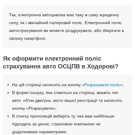
Так, електронна автоцивілка має таку ж саму юридичну
силу, як і звичайний паперовий поліс. Електронний поліс
автострахування ви можете роздрукувати, або зберігати в
своєму смартфоні.
Як оформити електронний поліс
страхування авто ОСЦПВ в Ходорові?
На цій сторінці натисніть на кнопку «
Розрахувати поліс
»;
В формі пошуку, яка з’явиться на сторінці, вкажіть тип
авто, об’єм двигуна, місто вашої реєстрації та натисніть
кнопку «Розрахувати»;
В списку пропозицій виберіть ту, яка вам найбільше
підходить за ціною, страховою компанією чи
додатковими параметрами;