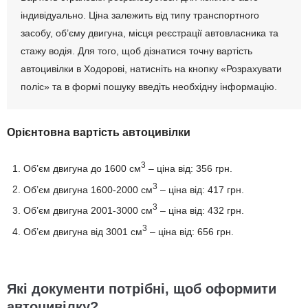
індивідуально. Ціна залежить від типу транспортного
засобу, об’єму двигуна, місця реєстрації автовласника та
стажу водія. Для того, щоб дізнатися точну вартість
автоцивілки в Ходорові, натисніть на кнопку «Розрахувати
поліс» та в формі пошуку введіть необхідну інформацію.
Орієнтовна вартість автоцивілки
3
Об’єм двигуна до 1600 см
– ціна від: 356 грн.
3
Об’єм двигуна 1600-2000 см
– ціна від: 417 грн.
3
Об’єм двигуна 2001-3000 см
– ціна від: 432 грн.
3
Об’єм двигуна від 3001 см
– ціна від: 656 грн.
Які документи потрібні, щоб оформити
автоцивілку?