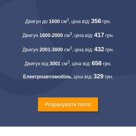
3
356
Двигун до
1600
см
, ціна від:
грн.
3
417
Двигун
1600-2000
см
, ціна від:
грн.
3
432
Двигун
2001-3000
см
, ціна від:
грн.
3
656
Двигун від
3001
см
, ціна від:
грн.
329
Електроавтомобіль
, ціна від:
грн.
Розрахувати поліс