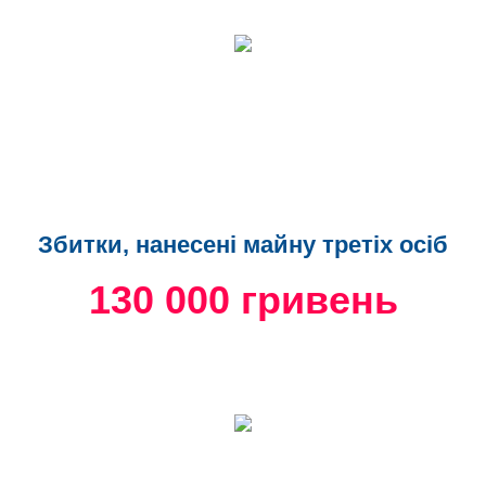
Збитки, нанесені майну третіх осіб
130 000 гривень