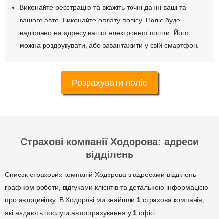
Виконайте реєстрацію та вкажіть точні данні ваші та
вашого авто. Виконайте оплату полісу. Поліс буде
надіслано на адресу вашої електронної пошти. Його
можна роздрукувати, або завантажити у свій смартфон.
Розрахувати поліс
Страхові компанії Ходорова: адреси
відділень
Список страхових компаній Ходорова з адресами відділень,
графіком роботи, відгуками клієнтів та детальною інформацією
про автоцивілку. В Ходорові ми знайшли
1
страхова компанія,
які надають послуги автострахування у
1
офісі.