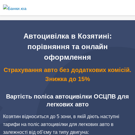
Перейти
до
основного
вмісту
Автоцивілка в Козятині:
порівняння та онлайн
оформлення
Страхування авто без додаткових комісій.
Знижка до 15%
Вартість поліса автоцивілки ОСЦПВ для
легкових авто
Козятин відноситься до 5 зони, в якій діють наступні
тарифи на поліс автоцивілки для легкових авто в
залежності від об’єму та типу двигуна: