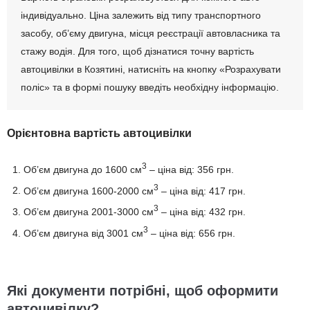
індивідуально. Ціна залежить від типу транспортного
засобу, об’єму двигуна, місця реєстрації автовласника та
стажу водія. Для того, щоб дізнатися точну вартість
автоцивілки в Козятині, натисніть на кнопку «Розрахувати
поліс» та в формі пошуку введіть необхідну інформацію.
Орієнтовна вартість автоцивілки
3
Об’єм двигуна до 1600 см
– ціна від: 356 грн.
3
Об’єм двигуна 1600-2000 см
– ціна від: 417 грн.
3
Об’єм двигуна 2001-3000 см
– ціна від: 432 грн.
3
Об’єм двигуна від 3001 см
– ціна від: 656 грн.
Які документи потрібні, щоб оформити
автоцивілку?