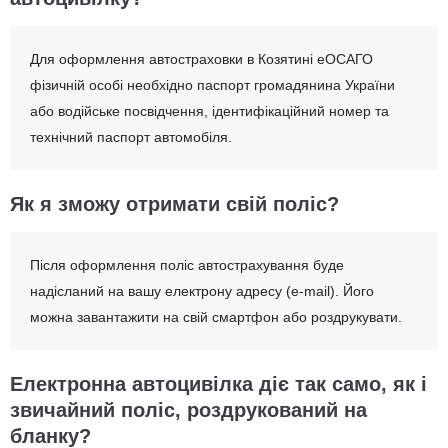
Для оформлення автостраховки в Козятині еОСАГО
фізичній особі необхідно паспорт громадянина України
або водійське посвідчення, ідентифікаційний номер та
технічний паспорт автомобіля.
Як я зможу отримати свій поліс?
Після оформлення поліс автострахування буде
надісланий на вашу електрону адресу (e-mail). Його
можна завантажити на свій смартфон або роздрукувати.
Електронна автоцивілка діє так само, як і
звичайний поліс, роздрукований на
бланку?