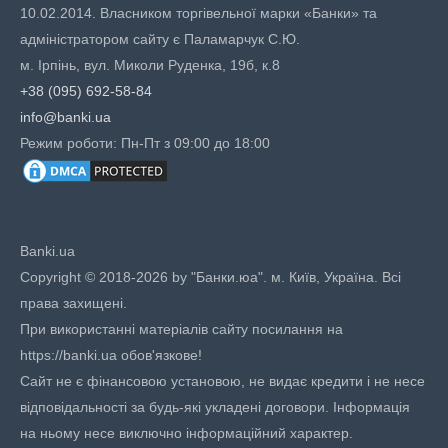
10.02.2014. Власником торгівельної марки «Банки» та
адміністратором сайту є Паламарчук С.Ю.
м. Ірпінь, вул. Миколи Руденка, 19б, к.8
+38 (095) 692-58-84
info@banki.ua
Режим роботи: Пн-Пт з 09:00 до 18:00
Banki.ua
Copyright © 2018-2026 by "Банки.юа". м. Київ, Україна. Всі
права захищені.
При використанні матеріалів сайту посилання на
https://banki.ua обов'язкове!
Сайт не є фінансовою установою, не видає кредити і не несе
відповідальності за будь-які укладені договори. Інформація
на ньому несе виключно інформаційний характер.