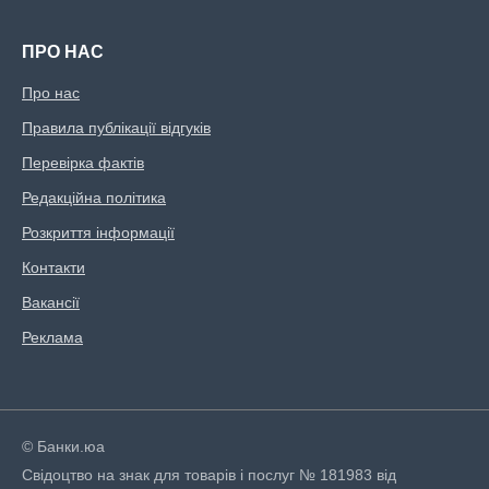
ПРО НАС
Про нас
Правила публікації відгуків
Перевірка фактів
Редакційна політика
Розкриття інформації
Контакти
Вакансії
Реклама
© Банки.юа
Свідоцтво на знак для товарів і послуг № 181983 від