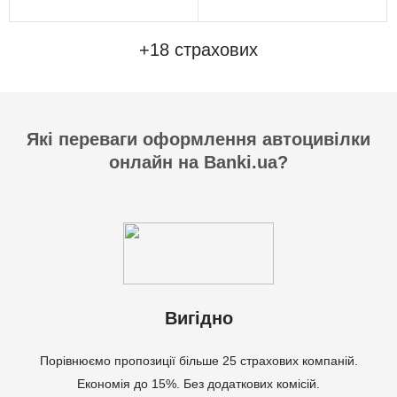
+18 страхових
Які переваги оформлення автоцивілки
онлайн на Banki.ua?
Вигідно
Порівнюємо пропозиції більше 25 страхових компаній.
Економія до 15%. Без додаткових комісій.