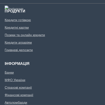
ПРОДУКТИ
Кредити готівкою
Кредитні картки
Позики та онлайн кредити
Кредити аграріям
Гривневі депозити
ІНФОРМАЦІЯ
Банки
МФО України
Страхові компанії
Фінансові компанії
Автоломбарди