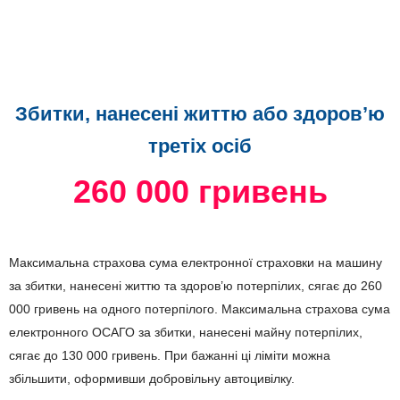
Збитки, нанесені життю або здоров’ю
третіх осіб
260 000 гривень
Максимальна страхова сума електронної страховки на машину
за збитки, нанесені життю та здоров’ю потерпілих, сягає до 260
000 гривень на одного потерпілого. Максимальна страхова сума
електронного ОСАГО за збитки, нанесені майну потерпілих,
сягає до 130 000 гривень. При бажанні ці ліміти можна
збільшити, оформивши добровільну автоцивілку.