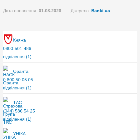
Дата оновлення:
01.08.2026
Джерело:
Banki.ua
Княжа
0800-501-486
відділення
(1)
Оранта
0 800 50 05 05
відділення
(1)
ТАС
(044) 586 54 25
відділення
(1)
УНІКА