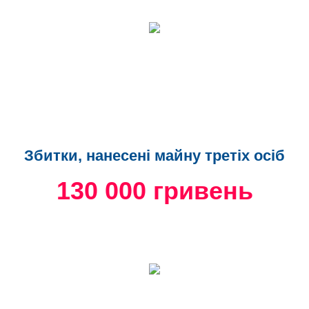
Збитки, нанесені майну третіх осіб
130 000 гривень