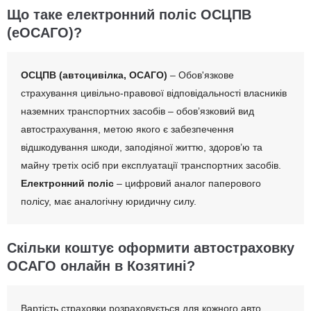
Що таке електронний поліс ОСЦПВ
(еОСАГО)?
ОСЦПВ (автоцивілка, ОСАГО)
– Обов'язкове
страхування цивільно-правової відповідальності власників
наземних транспортних засобів – обов’язковий вид
автострахування, метою якого є забезпечення
відшкодування шкоди, заподіяної життю, здоров’ю та
майну третіх осіб при експлуатації транспортних засобів.
Електронний поліс
– цифровий аналог паперового
полісу, має аналогічну юридичну силу.
Скільки коштує оформити автостраховку
ОСАГО онлайн в Козятині?
Вартість страховки розраховується для кожного авто