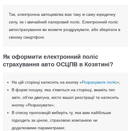
Так, електронна автоцивілка має таку ж саму юридичну
силу, як і звичайний паперовий поліс. Електронний поліс
автострахування ви можете роздрукувати, або зберігати в
своєму смартфоні.
Як оформити електронний поліс
страхування авто ОСЦПВ в Козятині?
На цій сторінці натисніть на кнопку «
Розрахувати поліс
»;
В формі пошуку, яка з’явиться на сторінці, вкажіть тип
авто, об’єм двигуна, місто вашої реєстрації та натисніть
кнопку «Розрахувати»;
В списку пропозицій виберіть ту, яка вам найбільше
підходить за ціною, страховою компанією чи
додатковими параметрами;