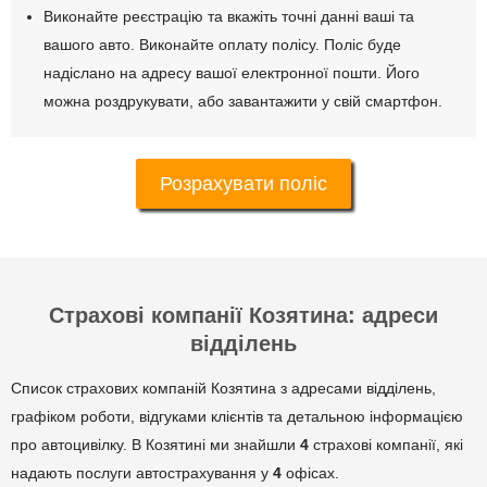
Виконайте реєстрацію та вкажіть точні данні ваші та
вашого авто. Виконайте оплату полісу. Поліс буде
надіслано на адресу вашої електронної пошти. Його
можна роздрукувати, або завантажити у свій смартфон.
Розрахувати поліс
Страхові компанії Козятина: адреси
відділень
Список страхових компаній Козятина з адресами відділень,
графіком роботи, відгуками клієнтів та детальною інформацією
про автоцивілку. В Козятині ми знайшли
4
страхові компанії, які
надають послуги автострахування у
4
офісах.