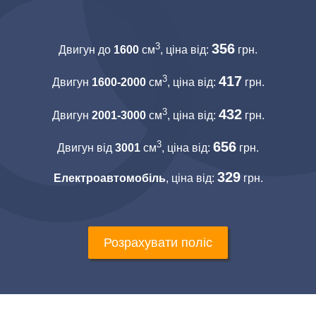
3
356
Двигун до
1600
см
, ціна від:
грн.
3
417
Двигун
1600-2000
см
, ціна від:
грн.
3
432
Двигун
2001-3000
см
, ціна від:
грн.
3
656
Двигун від
3001
см
, ціна від:
грн.
329
Електроавтомобіль
, ціна від:
грн.
Розрахувати поліс