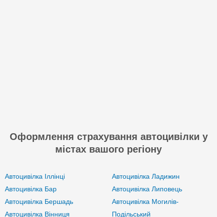
Оформлення страхування автоцивілки у
містах вашого регіону
Автоцивілка Іллінці
Автоцивілка Ладижин
Автоцивілка Бар
Автоцивілка Липовець
Автоцивілка Бершадь
Автоцивілка Могилів-
Автоцивілка Вінниця
Подільський