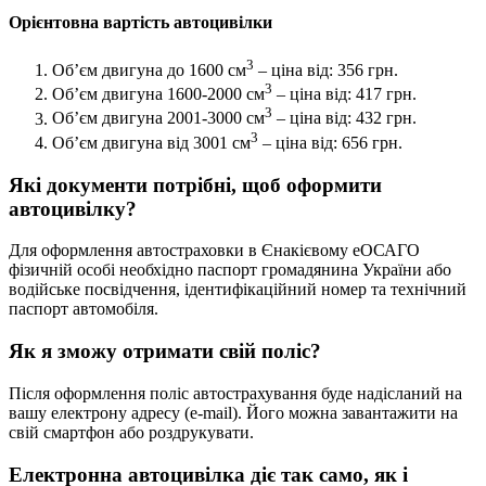
Орієнтовна вартість автоцивілки
3
Об’єм двигуна до 1600 см
– ціна від: 356 грн.
3
Об’єм двигуна 1600-2000 см
– ціна від: 417 грн.
3
Об’єм двигуна 2001-3000 см
– ціна від: 432 грн.
3
Об’єм двигуна від 3001 см
– ціна від: 656 грн.
Які документи потрібні, щоб оформити
автоцивілку?
Для оформлення автостраховки в Єнакієвому еОСАГО
фізичній особі необхідно паспорт громадянина України або
водійське посвідчення, ідентифікаційний номер та технічний
паспорт автомобіля.
Як я зможу отримати свій поліс?
Після оформлення поліс автострахування буде надісланий на
вашу електрону адресу (e-mail). Його можна завантажити на
свій смартфон або роздрукувати.
Електронна автоцивілка діє так само, як і