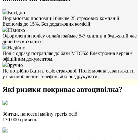
Вигідно
Порівнюємо пропозиції більше 25 страхових компаній.
Економія до 15%. Без додаткових комісій.
Швидко
Оформлення полісу онлайн займає 5-7 хвилин в будь-який час
доби без вихідних.
Надійно
Поліс одразу потрапляє до бази МТСБУ. Електронна версія є
офіційним документом.
Зручно
Не потрібно їхати в офіс страхової. Поліс можна завантажити
у свій мобільний телефон, або роздрукувати.
Які ризики покриває автоцивілка?
Збитки, нанесені майну третіх осіб
130 000 гривень