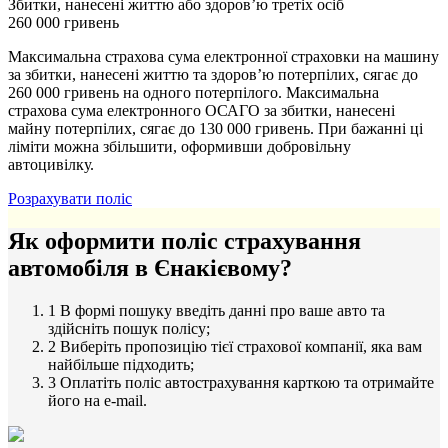
Збитки, нанесені життю або здоров’ю третіх осіб
260 000 гривень
Максимальна страхова сума електронної страховки на машину
за збитки, нанесені життю та здоров’ю потерпілих, сягає до
260 000 гривень на одного потерпілого. Максимальна
страхова сума електронного ОСАГО за збитки, нанесені
майну потерпілих, сягає до 130 000 гривень. При бажанні ці
ліміти можна збільшити, оформивши добровільну
автоцивілку.
Розрахувати поліс
Як оформити поліс страхування
автомобіля в Єнакієвому?
1
В формі пошуку введіть данні про ваше авто та
здійсніть пошук полісу;
2
Виберіть пропозицію тієї страхової компанії, яка вам
найбільше підходить;
3
Оплатіть поліс автострахування карткою та отримайте
його на e-mail.