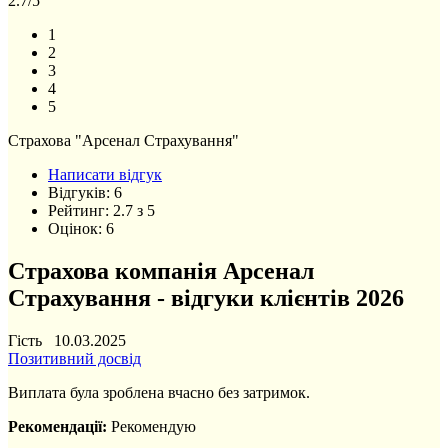
2.7
/5
1
2
3
4
5
Страхова "Арсенал Страхування"
Написати відгук
Відгуків:
6
Рейтинг:
2.7
з
5
Оцінок:
6
Страхова компанія Арсенал
Страхування - відгуки клієнтів 2026
Гість 10.03.2025
Позитивний досвід
Виплата була зроблена вчасно без затримок.
Рекомендації:
Рекомендую