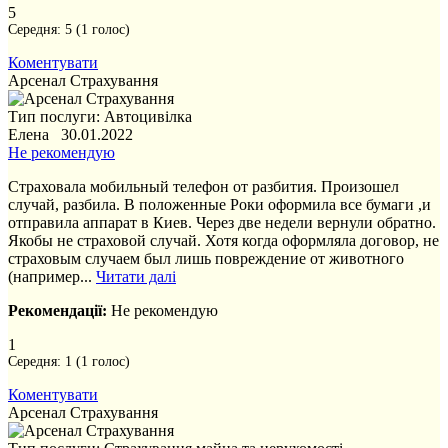
5
Середня:
5
(
1
голос)
Коментувати
Арсенал Страхування
Тип послуги: Автоцивілка
Елена 30.01.2022
Не рекомендую
Страховала мобильный телефон от разбития. Произошел
случай, разбила. В положенные Роки оформила все бумаги ,и
отправила аппарат в Киев. Через две недели вернули обратно.
Якобы не страховой случай. Хотя когда оформляла договор, не
страховым случаем был лишь повреждение от животного
(например...
Читати далі
Рекомендації:
Не рекомендую
1
Середня:
1
(
1
голос)
Коментувати
Арсенал Страхування