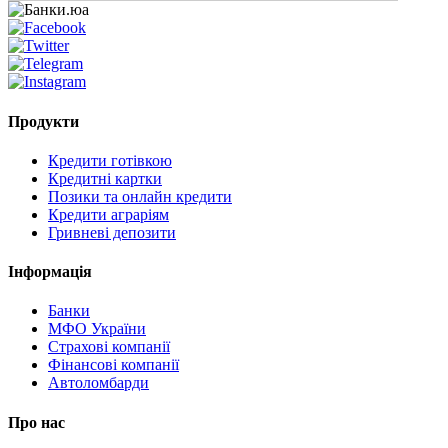
Продукти
Кредити готівкою
Кредитні картки
Позики та онлайн кредити
Кредити аграріям
Гривневі депозити
Інформація
Банки
МФО України
Страхові компанії
Фінансові компанії
Автоломбарди
Про нас