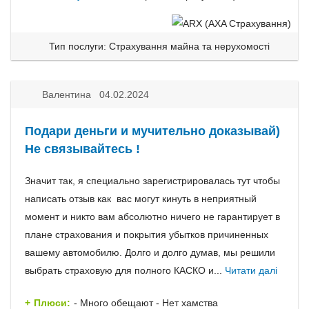
Тип послуги: Страхування майна та нерухомості
Валентина 04.02.2024
Подари деньги и мучительно доказывай)
Не связывайтесь !
Значит так, я специально зарегистрировалась тут чтобы
написать отзыв как вас могут кинуть в неприятный
момент и никто вам абсолютно ничего не гарантирует в
плане страхования и покрытия убытков причиненных
вашему автомобилю. Долго и долго думав, мы решили
выбрать страховую для полного КАСКО и...
Читати далі
Плюси:
- Много обещают - Нет хамства