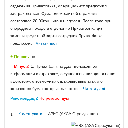
отделения Приватбанка, операционист предложил
застраховаться. Сума ежемесячной страховки
составляла 20,00грн., что я и сделал. После года при
очередном походе в отделение Приватбанка для
замены кредитной карты сотрудник Приватбанка
предложил...
Читати далі
Плюси:
нет
Мінуси:
1. Приватбанк не дает положенной
информации о страховке, о существовании дополнения
к договору, о возможных страховых выплатах и о
количестве бумаг которые для этого...
Читати далі
Рекомендації:
Не рекомендую
Коментувати
АРКС (АКСА Страхування)
1