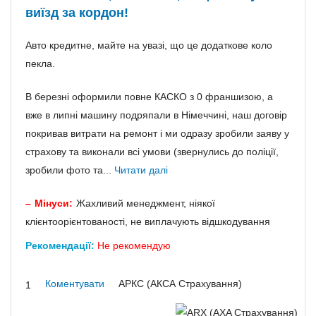
виїзд за кордон!
Авто кредитне, майте на увазі, що це додаткове коло
пекла.
В березні оформили повне КАСКО з 0 франшизою, а
вже в липні машину подряпали в Німеччині, наш договір
покривав витрати на ремонт і ми одразу зробили заяву у
страхову та виконали всі умови (звернулись до поліції,
зробили фото та...
Читати далі
Мінуси:
Жахливий менеджмент, ніякої
клієнтоорієнтованості, не виплачують відшкодування
Рекомендації:
Не рекомендую
Коментувати
АРКС (АКСА Страхування)
1