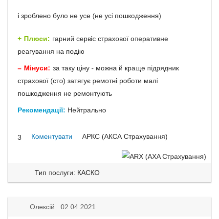
і зроблено було не усе (не усі пошкодження)
Плюси:
гарний сервіс страхової оперативне
реагування на подію
Мінуси:
за таку ціну - можна й краще підрядник
страхової (сто) затягує ремотні роботи малі
пошкодження не ремонтують
Рекомендації:
Нейтрально
Коментувати
АРКС (АКСА Страхування)
3
Тип послуги: КАСКО
Олексій 02.04.2021