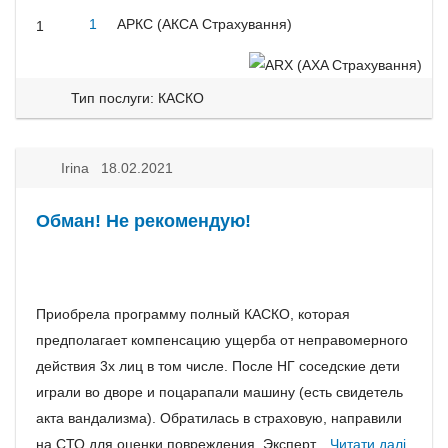
1
АРКС (АКСА Страхування)
1
Тип послуги: КАСКО
Irina 18.02.2021
Обман! Не рекомендую!
Приобрела программу полный КАСКО, которая
предполагает компенсацию ущерба от неправомерного
действия 3х лиц в том числе. После НГ соседские дети
играли во дворе и поцарапали машину (есть свидетель
акта вандализма). Обратилась в страховую, направили
на СТО для оценки повреждения. Эксперт...
Читати далі