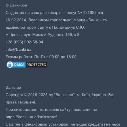
© Банки.юа
Свідоцтво на знак для товарів і послуг № 181983 від
10.02.2014. Власником торгівельної марки «Банки» та
адміністратором сайту є Паламарчук С.Ю.
м. Ірпінь, вул. Миколи Руденка, 19б, к.8
+38 (095) 692-58-84
info@banki.ua
Режим роботи: Пн-Пт з 09:00 до 18:00
Banki.ua
Copyright © 2018-2026 by "Банки.юа". м. Київ, Україна. Всі
права захищені.
При використанні матеріалів сайту посилання на
https://banki.ua обов'язкове!
Сайт не є фінансовою установою, не видає кредити і не несе