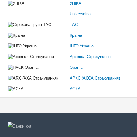
УНІКА
Universalna
ТАС
Країна
ІНГО Україна
Арсенал Страхування
Оранта
АРКС (АКСА Страхування)
АСКА