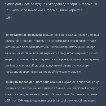
відповідальності за будь-які укладені договори. Інформація
на ньому несе виключно інформаційний характер.
16+
Попередження про ризики.
Вкладення в банківські депозити або інші
інвестиційні операції пов'язані з ризиками, включаючи ризик втрати
частини або всієї суми інвестицій. Перш ніж приймати рішення про
здійснення угоди, ви повинні отримати повну інформацію про ризики і
витрати, пов'язані з інвестиціями та вкладеннями, правильно оцінити
цілі інвестування, свій досвід і допустимий рівень ризику, а при
необхідності звернутися за професійною консультацією.
Принципи відповідального запозичення.
Підходьте відповідально до
питання позики грошей, не займайте більше, ніж потрібно. Не беріть
кредит на речі, які ви не можете собі дозволити і без яких ви можете
обійтися. Об'єктивно оцінюйте свої фінансові можливості - не варто