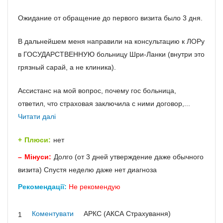
Ожидание от обращение до первого визита было 3 дня.
В дальнейшем меня направили на консультацию к ЛОРу
в ГОСУДАРСТВЕННУЮ больницу Шри-Ланки (внутри это
грязный сарай, а не клиника).
Ассистанс на мой вопрос, почему гос больница,
ответил, что страховая заключила с ними договор,...
Читати далі
Плюси:
нет
Мінуси:
Долго (от 3 дней утверждение даже обычного
визита) Спустя неделю даже нет диагноза
Рекомендації:
Не рекомендую
Коментувати
АРКС (АКСА Страхування)
1