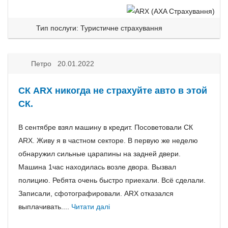
Тип послуги: Туристичне страхування
Петро 20.01.2022
СК АRX никогда не страхуйте авто в этой
СК.
В сентябре взял машину в кредит. Посоветовали СК
ARX. Живу я в частном секторе. В первую же неделю
обнаружил сильные царапины на задней двери.
Машина 1час находилась возле двора. Вызвал
полицию. Ребята очень быстро приехали. Всё сделали.
Записали, сфотографировали. ARX отказался
выплачивать....
Читати далі