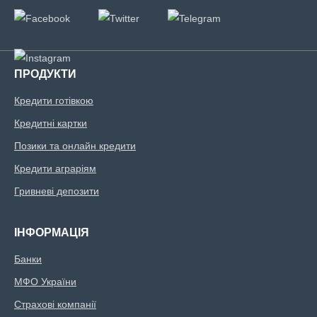
ПРОДУКТИ
Кредити готівкою
Кредитні картки
Позики та онлайн кредити
Кредити аграріям
Гривневі депозити
ІНФОРМАЦІЯ
Банки
МФО України
Страхові компанії