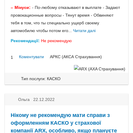
Мінуси:
- По-любому отказывают в выплате - Задают
провокационные вопросы - Тянут время - Обвиняют
тебя в том, что ты специально ущерб своему
автомобилю чтобы потом его...
Читати далі
Рекомендації:
Не рекомендую
Коментувати
АРКС (АКСА Страхування)
1
Тип послуги: КАСКО
Ольга 22.12.2022
Нікому не рекомендую мати справи з
оформленням КАСКО у страхової
компанії ARX, особливо, якщо плануєте