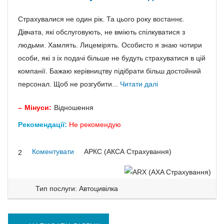
Страхувалися не один рік. Та цього року востаннє.
Дівчата, які обслуговують, не вміють спілкуватися з
людьми. Хамлять. Лицемірять. Особисто я знаю чотири
особи, які з іх подачі більше не будуть страхуватися в цій
компанії. Бажаю керівництву підібрати більш достойний
персонал. Щоб не розгубити...
Читати далі
Мінуси:
Відношення
Рекомендації:
Не рекомендую
Коментувати
АРКС (АКСА Страхування)
2
Тип послуги: Автоцивілка