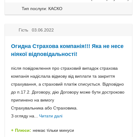
Тип послуги: КАСКО
Гість 03.06.2022
Огидна Страхова компанія!!! Яка не несе
ніякої відповідальності!
після повідомлення про страховий випадок страхова
компанія надіслала відмову від виплати та закриття
страхування, а страховий платіж списується. Відповідно
до п.17.2. Договору, дію Договору може бути достроково
припинено на вимогу
Страхувальника або Страховика.
З огляду на...
Читати далі
Плюси:
немає тільки минуси