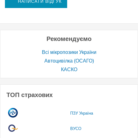
НАПИСАТИ ВІДГУК
Рекомендуємо
Всі мікропозики України
Автоцивілка (ОСАГО)
КАСКО
ТОП страхових
ПЗУ Україна
ВУСО