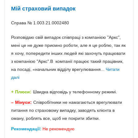
Мій страховий випадок
Справа № 1.003.21.0002480
Розповідаю свій випадок співпраці з компанією "Аркс",
мені це не дуже приємно роботи, але я це роблю, так як
я хочу, попередити інших людей які захочуть працювати
з компанією "Аркс".В компанії працює такий працівник,
на посаді, «начальник відділу врегулювання...
Читати
далі
Плюси:
Швидка відповідь у телефонному режимі.
Мінуси:
Співробітники не намагаються врегулювати
питання по страховому випадку, заводять клієнта в
оману, роблять все, щоб не покрити збитки.
Рекомендації:
Не рекомендую