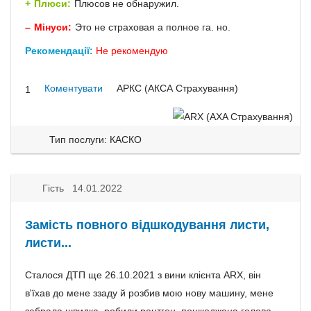
Плюси:
Плюсов не обнаружил.
Мінуси:
Это не страховая а полное га. но.
Рекомендації:
Не рекомендую
Коментувати
АРКС (АКСА Страхування)
1
Тип послуги: КАСКО
Гість 14.01.2022
Замість повного відшкодування листи,
листи...
Сталося ДТП ще 26.10.2021 з вини клієнта ARX, він
в'їхав до мене ззаду й розбив мою нову машину, мене