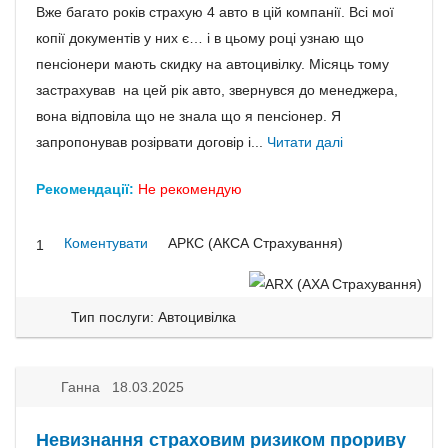
Вже багато років страхую 4 авто в цій компанії. Всі мої
копії документів у них є… і в цьому році узнаю що
пенсіонери мають скидку на автоцивілку. Місяць тому
застрахував на цей рік авто, звернувся до менеджера,
вона відповіла що не знала що я пенсіонер. Я
запропонував розірвати договір і...
Читати далі
Рекомендації:
Не рекомендую
Коментувати
АРКС (АКСА Страхування)
1
Тип послуги: Автоцивілка
Ганна 18.03.2025
Невизнання страховим ризиком прориву