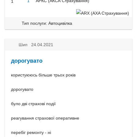
1
АРКС (АКСА Страхування)
1
Тип послуги: Автоцивілка
Шип 24.04.2021
дорогувато
користуююсь більше трьох років
дорогувато
було дві страхові події
реагування страхової оперативне
перебіг ремонту - ні