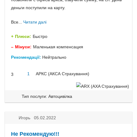
деньги поступили на карту.
Все...
Читати далі
Плюси:
Быстро
Мінуси:
Маленькая компенсация
Рекомендації:
Нейтрально
1
АРКС (АКСА Страхування)
3
Тип послуги: Автоцивілка
Игорь 05.02.2022
Не Рекомендую!!!