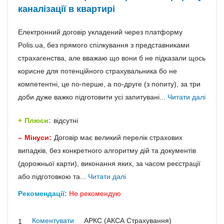
каналізації в квартирі
Електронний договір укладений через платформу
Polis.ua, без прямого спілкування з представниками
страхагенства, але вважаю що вони б не підказали щось
корисне для потенційного страхувальника бо не
компетентні, це по-перше, а по-друге (з попиту), за три
доби дуже важко підготовити усі запитувані...
Читати далі
Плюси:
відсутні
Мінуси:
Договір має великий перелік страхових
випадків, без конкретного алгоритму дій та документів
(дорожньої карти), виконання яких, за часом реєстрації
або підготовкою та...
Читати далі
Рекомендації:
Не рекомендую
Коментувати
АРКС (АКСА Страхування)
1