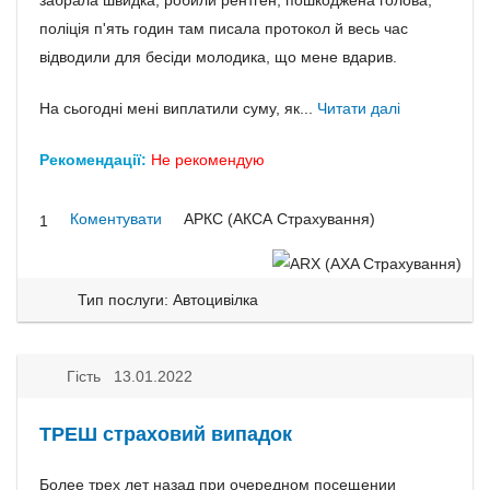
забрала швидка, робили рентген, пошкоджена голова,
поліція п'ять годин там писала протокол й весь час
відводили для бесіди молодика, що мене вдарив.
На сьогодні мені виплатили суму, як...
Читати далі
Рекомендації:
Не рекомендую
Коментувати
АРКС (АКСА Страхування)
1
Тип послуги: Автоцивілка
Гість 13.01.2022
ТРЕШ страховий випадок
Более трех лет назад при очередном посещении