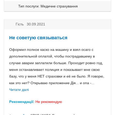
Тип послуги: Медичне страхування
Гість 30.09.2021
Не советую связываться
Оформил полное каско на машину и взял осаго с
дополнительной оплатой, чтобы пострадавшему в
случае аварии заплатили больше. Проходит ровно год,
меня останавливает полиция и показывает мне свою
базу, что у меня НЕТ страховки и её не было. Я говорю,
как это нет? Открываю приложение Дiя... и опа -...
Читати далі
Рекомендації:
Не рекомендую