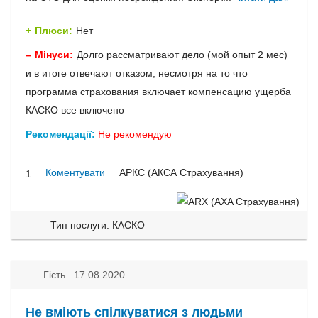
Плюси:
Нет
Мінуси:
Долго рассматривают дело (мой опыт 2 мес)
и в итоге отвечают отказом, несмотря на то что
программа страхования включает компенсацию ущерба
КАСКО все включено
Рекомендації:
Не рекомендую
Коментувати
АРКС (АКСА Страхування)
1
Тип послуги: КАСКО
Гість 17.08.2020
Не вміють спілкуватися з людьми