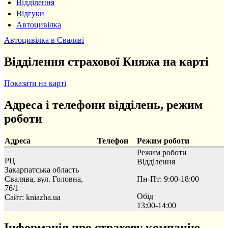
Відділення
Відгуки
Автоцивілка
Автоцивілка в Сваляві
Відділення страхової Княжа на карті
Показати на карті
Адреса і телефони відділень, режим
роботи
Адреса
Телефон
Режим роботи
Режим роботи
РЦ
Відділення
Закарпатська область
Свалява, вул. Головна,
Пн-Пт: 9:00-18:00
76/1
Обід
Сайт: kniazha.ua
13:00-14:00
Інформація про страхову компанію