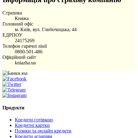
Страхова
Княжа
Головний офіс
м. Київ, вул. Глибочицька, 44
ЕДРПОУ
24175269
Телефон гарячої лінії
0800-501-486
Офіційний сайт
kniazha.ua
Продукти
Кредити готівкою
Кредитні картки
Позики та онлайн кредити
Кредити аграріям