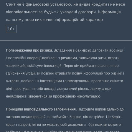
Сайт не є фінансовою установою, не видає кредити і не несе
відповідальності за будь-які укладені договори. Інформація
на ньому несе виключно інформаційний характер.
16+
Попередження про ризики.
Вкладення в банківські депозити або інші
інвестиційні операції пов'язані з ризиками, включаючи ризик втрати
частини або всієї суми інвестицій. Перш ніж приймати рішення про
здійснення угоди, ви повинні отримати повну інформацію про ризики і
витрати, пов'язані з інвестиціями та вкладеннями, правильно оцінити
цілі інвестування, свій досвід і допустимий рівень ризику, а при
необхідності звернутися за професійною консультацією.
Принципи відповідального запозичення.
Підходьте відповідально до
питання позики грошей, не займайте більше, ніж потрібно. Не беріть
кредит на речі, які ви не можете собі дозволити і без яких ви можете