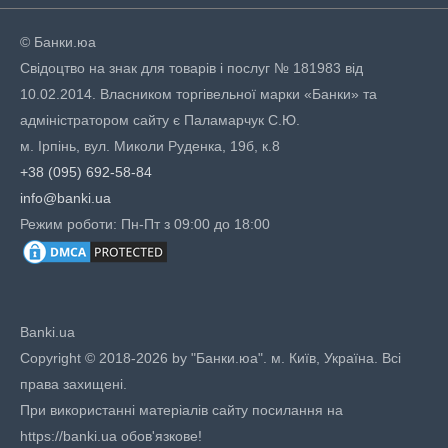
© Банки.юа
Свідоцтво на знак для товарів і послуг № 181983 від
10.02.2014. Власником торгівельної марки «Банки» та
адміністратором сайту є Паламарчук С.Ю.
м. Ірпінь, вул. Миколи Руденка, 19б, к.8
+38 (095) 692-58-84
info@banki.ua
Режим роботи: Пн-Пт з 09:00 до 18:00
Banki.ua
Copyright © 2018-2026 by "Банки.юа". м. Київ, Україна. Всі
права захищені.
При використанні матеріалів сайту посилання на
https://banki.ua обов'язкове!