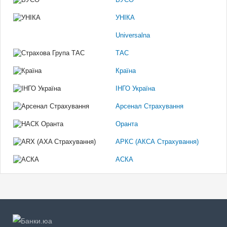
УНІКА
Universalna
ТАС
Країна
ІНГО Україна
Арсенал Страхування
Оранта
АРКС (АКСА Страхування)
АСКА