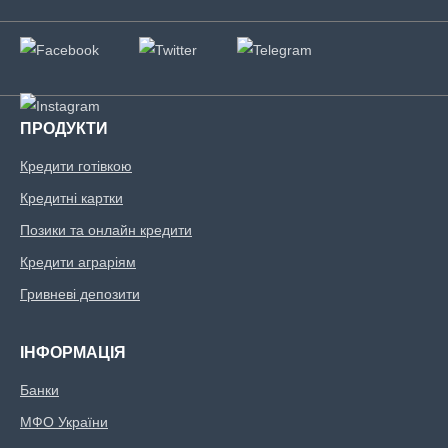
ПРОДУКТИ
Кредити готівкою
Кредитні картки
Позики та онлайн кредити
Кредити аграріям
Гривневі депозити
ІНФОРМАЦІЯ
Банки
МФО України