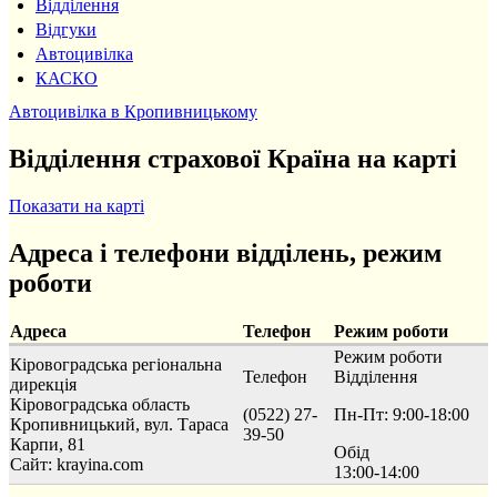
Відділення
Відгуки
Автоцивілка
КАСКО
Автоцивілка в Кропивницькому
Відділення страхової Країна на карті
Показати на карті
Адреса і телефони відділень, режим
роботи
Адреса
Телефон
Режим роботи
Режим роботи
Кіровоградська регіональна
Телефон
Відділення
дирекція
Кіровоградська область
(0522) 27-
Пн-Пт: 9:00-18:00
Кропивницький, вул. Тараса
39-50
Карпи, 81
Обід
Сайт: krayina.com
13:00-14:00