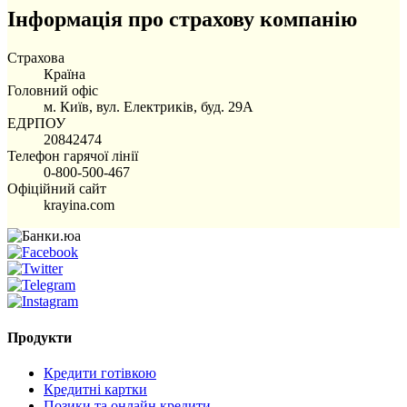
Інформація про страхову компанію
Страхова
Країна
Головний офіс
м. Київ, вул. Електриків, буд. 29А
ЕДРПОУ
20842474
Телефон гарячої лінії
0-800-500-467
Офіційний сайт
krayina.com
Продукти
Кредити готівкою
Кредитні картки
Позики та онлайн кредити