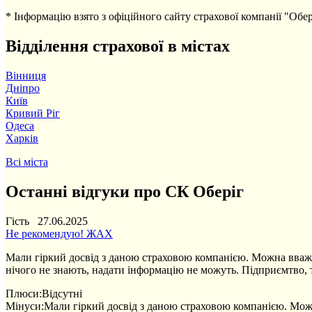
* Інформацію взято з офіційного сайту страхової компанії "Обер
Відділення страхової в містах
Вінниця
Дніпро
Київ
Кривий Ріг
Одеса
Харків
Всі міста
Останні відгуки про СК Оберіг
Гість 27.06.2025
Не рекомендую! ЖАХ
Мали гіркий досвід з даною страховою компанією. Можна вважат
нічого не знають, надати інформацію не можуть. Підприємтво, т
Плюси:
Відсутні
Мінуси:
Мали гіркий досвід з даною страховою компанією. Можна