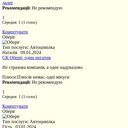
далее
Рекомендації:
Не рекомендую
1
Середня:
1
(
1
голос)
Коментувати
Оберіг
Тип послуги: Автоцивілка
Наталія 09.01.2024
СК Оберіг, один негатив
Не страхова компанія, а одне надувалово
Плюси:
Плюсів немає, одні мінуси
Рекомендації:
Не рекомендую
1
Середня:
1
(
1
голос)
Коментувати
Оберіг
Тип послуги: Автоцивілка
Гість 03.01.2024