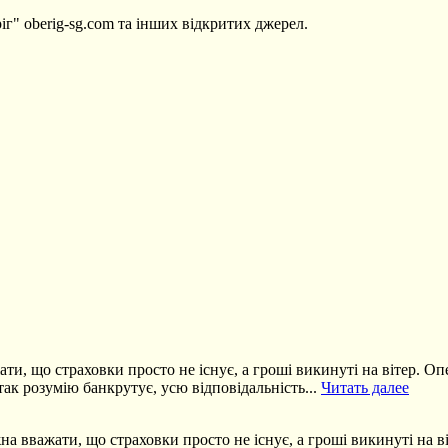
іг" oberig-sg.com та інших відкритих джерел.
и, що страховки просто не існує, а гроші викинуті на вітер. Оп
ак розумію банкрутує, усю відповідальність...
Читать далее
 вважати, що страховки просто не існує, а гроші викинуті на ві