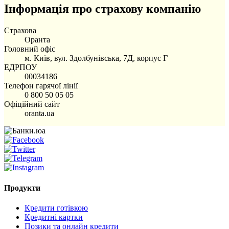
Інформація про страхову компанію
Страхова
Оранта
Головний офіс
м. Київ, вул. Здолбунівська, 7Д, корпус Г
ЕДРПОУ
00034186
Телефон гарячої лінії
0 800 50 05 05
Офіційний сайт
oranta.ua
Продукти
Кредити готівкою
Кредитні картки
Позики та онлайн кредити