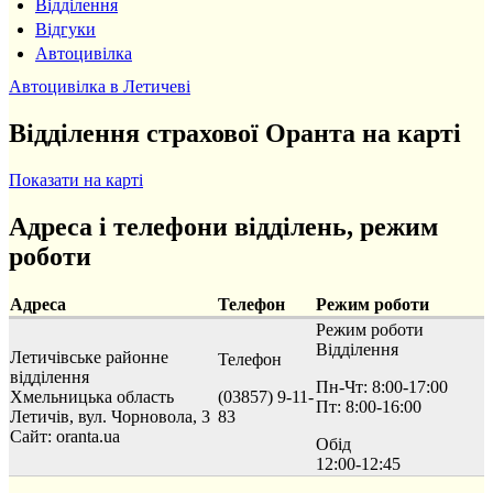
Відділення
Відгуки
Автоцивілка
Автоцивілка в Летичеві
Відділення страхової Оранта на карті
Показати на карті
Адреса і телефони відділень, режим
роботи
Адреса
Телефон
Режим роботи
Режим роботи
Відділення
Летичівське районне
Телефон
відділення
Пн-Чт: 8:00-17:00
Хмельницька область
(03857) 9-11-
Пт: 8:00-16:00
Летичів, вул. Чорновола, 3
83
Сайт: oranta.ua
Обід
12:00-12:45