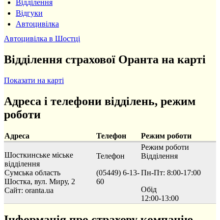
Відділення
Відгуки
Автоцивілка
Автоцивілка в Шостці
Відділення страхової Оранта на карті
Показати на карті
Адреса і телефони відділень, режим
роботи
Адреса
Телефон
Режим роботи
Режим роботи
Шосткинське міське
Телефон
Відділення
відділення
Сумська область
(05449) 6-13-
Пн-Пт: 8:00-17:00
Шостка, вул. Миру, 2
60
Обід
Сайт: oranta.ua
12:00-13:00
Інформація про страхову компанію