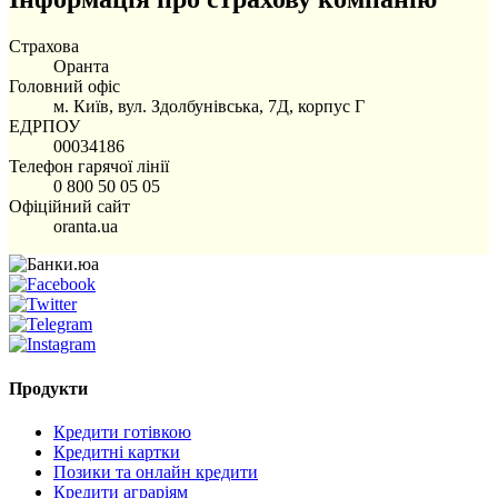
Страхова
Оранта
Головний офіс
м. Київ, вул. Здолбунівська, 7Д, корпус Г
ЕДРПОУ
00034186
Телефон гарячої лінії
0 800 50 05 05
Офіційний сайт
oranta.ua
Продукти
Кредити готівкою
Кредитні картки
Позики та онлайн кредити
Кредити аграріям