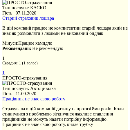
Тип послуги: КАСКО
Гість 07.11.2020
Старий страховик лошара
В цій компанії працює не компитентни старий лошара який не
знає як розмовляти з людьми не вихований бидляк
Мінуси:
Працює хамидло
Рекомендації:
Не рекомендую
1
Середня:
1
(
1
голос)
1
ПРОСТО-страхування
Тип послуги: Автоцивілка
Гість 11.09.2020
Працівник не знає свою роботу
Страхувала в цій компаніїї дитину напротязі 8ми років. Коли
стикнулися з проблемою зіткнулися жахливе ставлення
працівників не можуть надати потрібну інформацію.
Працівник не знає свою роботу, кидає трубку