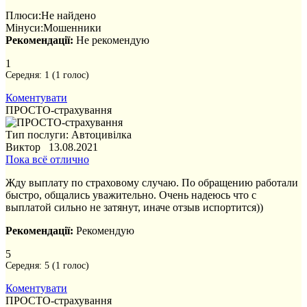
Плюси:
Не найдено
Мінуси:
Мошенники
Рекомендації:
Не рекомендую
1
Середня:
1
(
1
голос)
Коментувати
ПРОСТО-страхування
Тип послуги: Автоцивілка
Виктор 13.08.2021
Пока всё отлично
Жду выплату по страховому случаю. По обращению работали
быстро, общались уважительно. Очень надеюсь что с
выплатой сильно не затянут, иначе отзыв испортится))
Рекомендації:
Рекомендую
5
Середня:
5
(
1
голос)
Коментувати
ПРОСТО-страхування