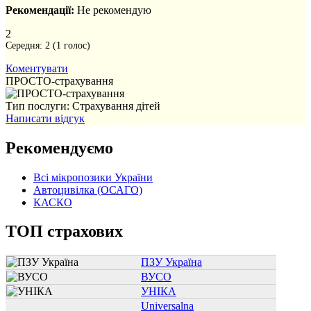
Рекомендації:
Не рекомендую
2
Середня:
2
(
1
голос)
Коментувати
ПРОСТО-страхування
Тип послуги: Страхування дітей
Написати відгук
Рекомендуємо
Всі мікропозики України
Автоцивілка (ОСАГО)
КАСКО
ТОП страхових
ПЗУ Україна
ВУСО
УНІКА
Universalna