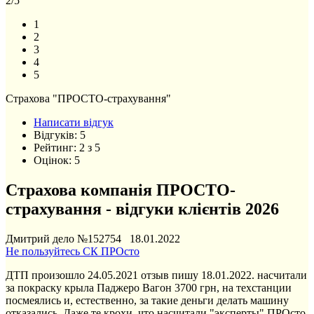
2
/5
1
2
3
4
5
Страхова "ПРОСТО-страхування"
Написати відгук
Відгуків:
5
Рейтинг:
2
з
5
Оцінок:
5
Страхова компанія ПРОСТО-
страхування - відгуки клієнтів 2026
Дмитрий дело №152754 18.01.2022
Не пользуйтесь СК ПРОсто
ДТП произошло 24.05.2021 отзыв пишу 18.01.2022. насчитали
за покраску крыла Паджеро Вагон 3700 грн, на техстанции
посмеялись и, естественно, за такие деньги делать машину
отказались. Даже те крохи, что насчитали "эксперты" ПРОсто,