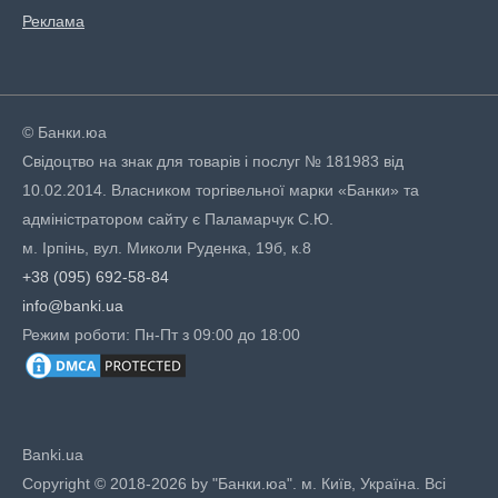
Реклама
© Банки.юа
Свідоцтво на знак для товарів і послуг № 181983 від
10.02.2014. Власником торгівельної марки «Банки» та
адміністратором сайту є Паламарчук С.Ю.
м. Ірпінь, вул. Миколи Руденка, 19б, к.8
+38 (095) 692-58-84
info@banki.ua
Режим роботи: Пн-Пт з 09:00 до 18:00
Banki.ua
Copyright © 2018-2026 by "Банки.юа". м. Київ, Україна. Всі