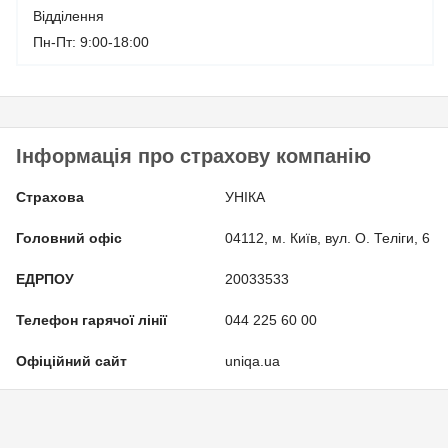
Відділення
Пн-Пт: 9:00-18:00
Інформація про страхову компанію
Страхова
УНІКА
Головний офіс
04112, м. Київ, вул. О. Теліги, 6
ЕДРПОУ
20033533
Телефон гарячої лінії
044 225 60 00
Офіційний сайт
uniqa.ua