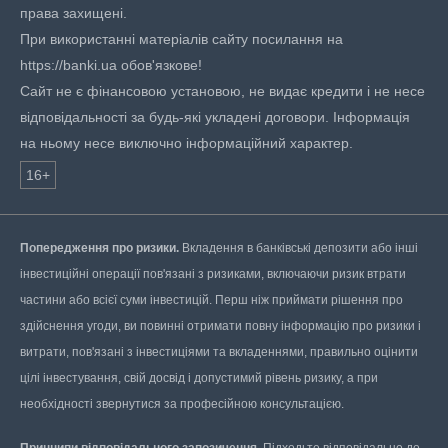
права захищені.
При використанні матеріалів сайту посилання на
https://banki.ua обов'язкове!
Сайт не є фінансовою установою, не видає кредити і не несе
відповідальності за будь-які укладені договори. Інформація
на ньому несе виключно інформаційний характер.
16+
Попередження про ризики.
Вкладення в банківські депозити або інші
інвестиційні операції пов'язані з ризиками, включаючи ризик втрати
частини або всієї суми інвестицій. Перш ніж приймати рішення про
здійснення угоди, ви повинні отримати повну інформацію про ризики і
витрати, пов'язані з інвестиціями та вкладеннями, правильно оцінити
цілі інвестування, свій досвід і допустимий рівень ризику, а при
необхідності звернутися за професійною консультацією.