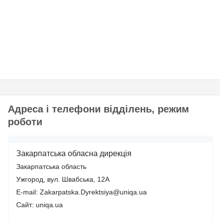
Адреса і телефони відділень, режим
роботи
Закарпатська обласна дирекція
Закарпатська область
Ужгород, вул. Швабська, 12А
E-mail: Zakarpatska.Dyrektsiya@uniqa.ua
Сайт: uniqa.ua