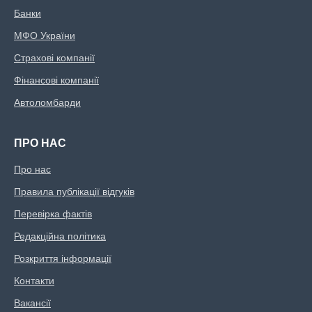
Банки
МФО України
Страхові компанії
Фінансові компанії
Автоломбарди
ПРО НАС
Про нас
Правила публікації відгуків
Перевірка фактів
Редакційна політика
Розкриття інформації
Контакти
Вакансії