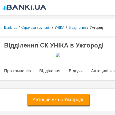
Перейти
до
основного
вмісту
Banki.ua
/
Страхова компанія
/
УНІКА
/
Відділення
/
Ужгород
Відділення СК УНІКА в Ужгороді
Про компанію
Відділення
Відгуки
Автоцивілка
Автоцивілка в Ужгороді