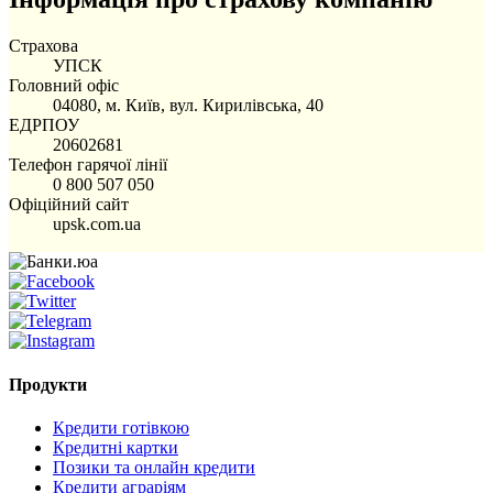
Страхова
УПСК
Головний офіс
04080, м. Київ, вул. Кирилівська, 40
ЕДРПОУ
20602681
Телефон гарячої лінії
0 800 507 050
Офіційний сайт
upsk.com.ua
Продукти
Кредити готівкою
Кредитні картки
Позики та онлайн кредити
Кредити аграріям