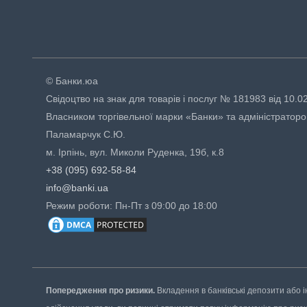
© Банки.юа
Свідоцтво на знак для товарів і послуг № 181983 від 10.0
Власником торгівельної марки «Банки» та адміністраторо
Паламарчук С.Ю.
м. Ірпінь, вул. Миколи Руденка, 19б, к.8
+38 (095) 692-58-84
info@banki.ua
Режим роботи: Пн-Пт з 09:00 до 18:00
Попередження про ризики.
Вкладення в банківські депозити або і