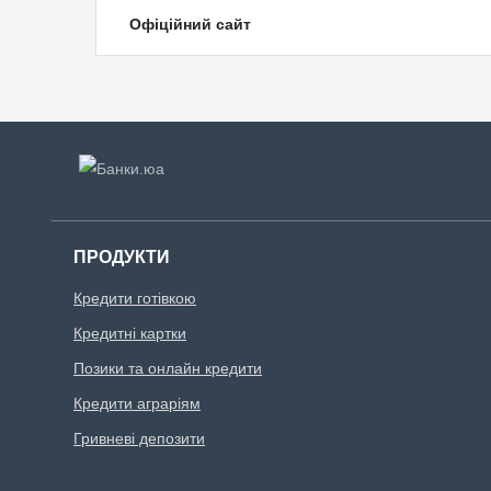
Офіційний сайт
ПРОДУКТИ
Кредити готівкою
Кредитні картки
Позики та онлайн кредити
Кредити аграріям
Гривневі депозити