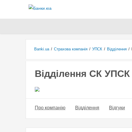
Banki.ua
/
Страхова компанія
/
УПСК
/
Відділення
/
Відділення СК УПСК
Про компанію
Відділення
Відгуки