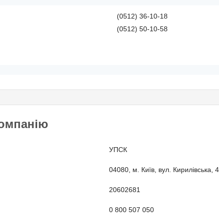
(0512) 36-10-18
(0512) 50-10-58
компанію
УПСК
04080, м. Київ, вул. Кирилівська, 
20602681
0 800 507 050