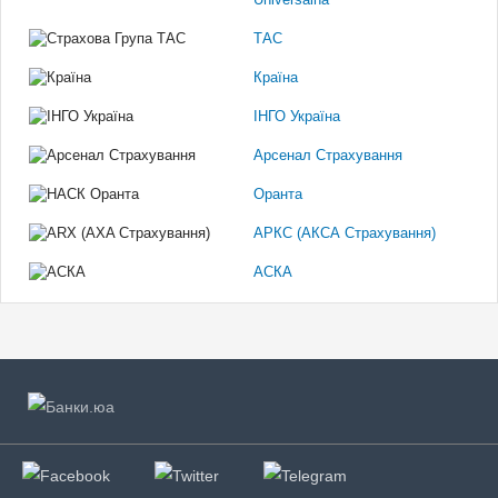
ТАС
Країна
ІНГО Україна
Арсенал Страхування
Оранта
АРКС (АКСА Страхування)
АСКА