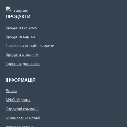
ПРОДУКТИ
Кредити готівкою
Кредитні картки
Позики та онлайн кредити
Кредити аграріям
Гривневі депозити
ІНФОРМАЦІЯ
Банки
МФО України
Страхові компанії
Фінансові компанії