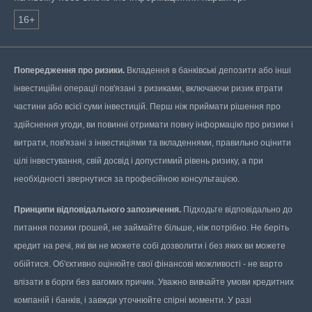
16+
Попередження про ризики.
Вкладення в банківські депозити або інші
інвестиційні операції пов'язані з ризиками, включаючи ризик втрати
частини або всієї суми інвестицій. Перш ніж приймати рішення про
здійснення угоди, ви повинні отримати повну інформацію про ризики і
витрати, пов'язані з інвестиціями та вкладеннями, правильно оцінити
цілі інвестування, свій досвід і допустимий рівень ризику, а при
необхідності звернутися за професійною консультацією.
Принципи відповідального запозичення.
Підходьте відповідально до
питання позики грошей, не займайте більше, ніж потрібно. Не беріть
кредит на речі, які ви не можете собі дозволити і без яких ви можете
обійтися. Об'єктивно оцінюйте свої фінансові можливості - не варто
влізати в борги без вагомих причин. Уважно вивчайте умови кредитних
компаній і банків, і завжди уточнюйте спірні моменти. У разі