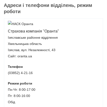
Адреси і телефони відділень, режим
роботи
Страхова компанія "Оранта"
Ізяславське районне відділення
Хмельницька область
Ізяслав, вул. Незалежності, 43
Сайт: oranta.ua
Телефон
(03852) 4-21-16
Режим роботи
Пн-Чт: 8:00-17:00
Пт: 8:00-16:00
Обід