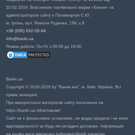
10.02.2014. Власником торгівельної марки «Банки» та
адміністратором сайту є Паламарчук С.Ю.
м. Ірпінь, вул. Миколи Руденка, 19б, к.8
+38 (095) 692-58-84
info@banki.ua
Режим роботи: Пн-Пт з 09:00 до 18:00
Banki.ua
Copyright © 2018-2026 by "Банки.юа". м. Київ, Україна. Всі
права захищені.
При використанні матеріалів сайту посилання на
https://banki.ua обов'язкове!
Сайт не є фінансовою установою, не видає кредити і не несе
відповідальності за будь-які укладені договори. Інформація
на ньому несе виключно інформаційний характер.