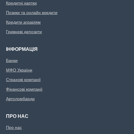
Кредитні картки
Позики та онлайн кредити
Кредити аграріям
Гривневі депозити
ІНФОРМАЦІЯ
Банки
МФО України
Страхові компанії
Фінансові компанії
Автоломбарди
ПРО НАС
Про нас