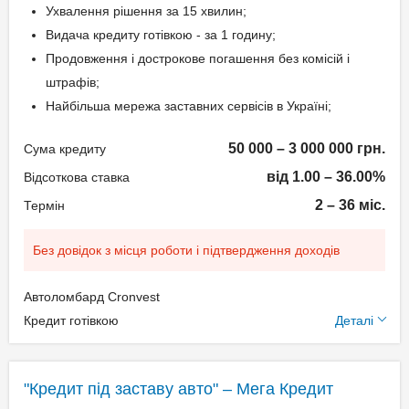
Ухвалення рішення за 15 хвилин;
Видача кредиту готівкою - за 1 годину;
Продовження і дострокове погашення без комісій і
штрафів;
Найбільша мережа заставних сервісів в Україні;
50 000 – 3 000 000 грн.
Сума кредиту
від 1.00 – 36.00%
Відсоткова ставка
2 – 36 міс.
Термін
Без довідок з місця роботи і підтвердження доходів
Автоломбард Cronvest
Додаткові умови
Кредит готівкою
Деталі
Щомісячна комісія: 0.00%
Застава: Автотранспорт
"Кредит під заставу авто" – Мега Кредит
Спосіб погашення: