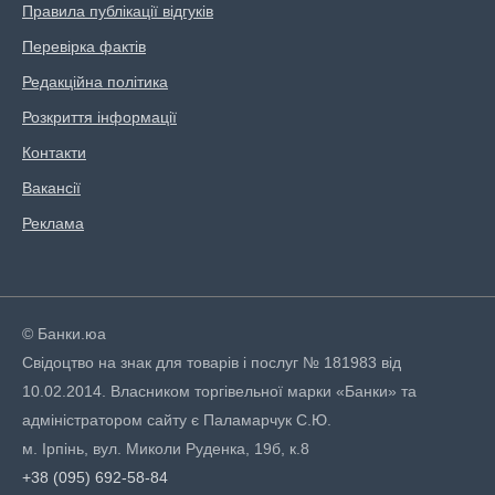
Правила публікації відгуків
Перевірка фактів
Редакційна політика
Розкриття інформації
Контакти
Вакансії
Реклама
© Банки.юа
Свідоцтво на знак для товарів і послуг № 181983 від
10.02.2014. Власником торгівельної марки «Банки» та
адміністратором сайту є Паламарчук С.Ю.
м. Ірпінь, вул. Миколи Руденка, 19б, к.8
+38 (095) 692-58-84