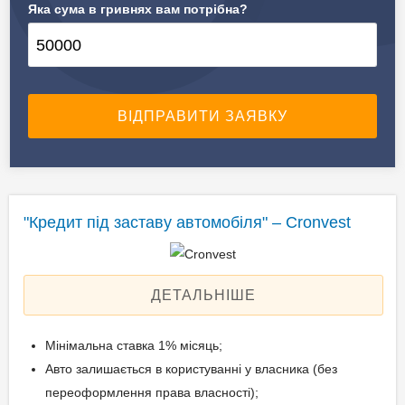
Яка сума в гривнях вам потрібна?
✔️ Предмет застави
Автомобілі, спецтехніка
"Кредит під заставу автомобіля" – Cronvest
ДЕТАЛЬНІШЕ
Мінімальна ставка 1% місяць;
Авто залишається в користуванні у власника (без
переоформлення права власності);