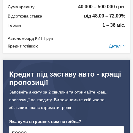
Документи та
40 000 – 500 000 грн.
Сума кредиту
підтвердження доходу
від 48.00 – 72.00%
Відсоткова ставка
Паспорт;
1 – 36 міс.
Термін
Ідентифікаційний номер;
Автоломбард КИТ Груп
Документи на авто.
Додаткові умови
Кредит готівкою
Деталі
Щомісячна комісія: 0.00%
Вік позичальника
Застава: Автотранспорт
Кредит під заставу авто - кращі
від 18 до 75
Спосіб погашення:
пропозиції
Aннуітет
Дострокове погашення:
Заповніть анкету за 2 хвилини та отримайте кращі
Дострокове без штрафів
пропозиції по кредиту. Ви зекономите свій час та
Страхування предмету
збільшите шанс отримати гроші.
застави
Яка сума в гривнях вам потрібна?