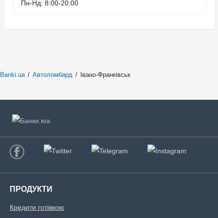
Пн-Нд: 8:00-20:00
Banki.ua
/
Автоломбард
/
Івано-Франківськ
ПРОДУКТИ
Кредити готівкою