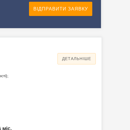
ДЕТАЛЬНІШЕ
сті);
6 міс.