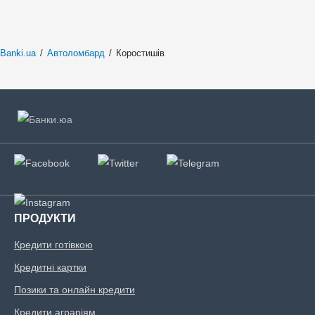
Banki.ua
/
Автоломбард
/
Коростишів
ПРОДУКТИ
Кредити готівкою
Кредитні картки
Позики та онлайн кредити
Кредити аграріям