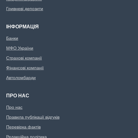
Гривневі депозити
ІНФОРМАЦІЯ
Банки
МФО України
Страхові компанії
Фінансові компанії
Автоломбарди
ПРО НАС
Про нас
Правила публікації відгуків
Перевірка фактів
Редакційна політика