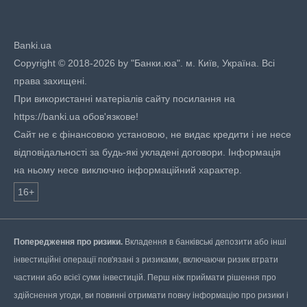
Banki.ua
Copyright © 2018-2026 by "Банки.юа". м. Київ, Україна. Всі
права захищені.
При використанні матеріалів сайту посилання на
https://banki.ua обов'язкове!
Сайт не є фінансовою установою, не видає кредити і не несе
відповідальності за будь-які укладені договори. Інформація
на ньому несе виключно інформаційний характер.
16+
Попередження про ризики.
Вкладення в банківські депозити або інші
інвестиційні операції пов'язані з ризиками, включаючи ризик втрати
частини або всієї суми інвестицій. Перш ніж приймати рішення про
здійснення угоди, ви повинні отримати повну інформацію про ризики і