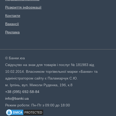
Розкриття інформації
Контакти
Вакансії
Реклама
© Банки.юа
Свідоцтво на знак для товарів і послуг № 181983 від
10.02.2014. Власником торгівельної марки «Банки» та
адміністратором сайту є Паламарчук С.Ю.
м. Ірпінь, вул. Миколи Руденка, 19б, к.8
+38 (095) 692-58-84
info@banki.ua
Режим роботи: Пн-Пт з 09:00 до 18:00