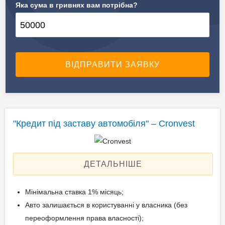
Яка сума в гривнях вам потрібна?
✔️ Предмет застави
Автомобілі, спецтехніка
"Кредит під заставу автомобіля" – Cronvest
ДЕТАЛЬНІШЕ
Мінімальна ставка 1% місяць;
Авто залишається в користуванні у власника (без
переоформлення права власності);