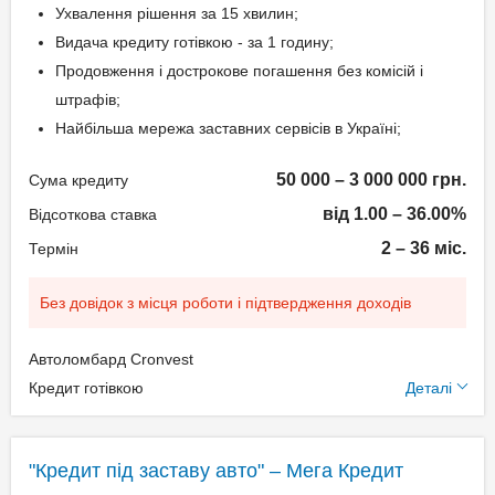
Ухвалення рішення за 15 хвилин;
Видача кредиту готівкою - за 1 годину;
Продовження і дострокове погашення без комісій і
штрафів;
Найбільша мережа заставних сервісів в Україні;
50 000 – 3 000 000 грн.
Сума кредиту
від 1.00 – 36.00%
Відсоткова ставка
2 – 36 міс.
Термін
Без довідок з місця роботи і підтвердження доходів
Автоломбард Cronvest
Додаткові умови
Кредит готівкою
Деталі
Щомісячна комісія: 0.00%
Застава: Автотранспорт
"Кредит під заставу авто" – Мега Кредит
Спосіб погашення: