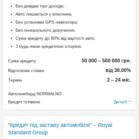
Спосіб погашення:
Без довідки про доходи;
Класичний
Авто лишається у власника;
Дострокове погашення:
Без установки GPS навігатора;
Дострокове без штрафів
Без генерального доручення;
Без страхування
Сума кредиту до 80% від вартості авто;
З будь-якою кредитною історією.
Способи погашення
50 000 – 500 000 грн.
Сума кредиту
кредиту
від 36.00%
Відсоткова ставка
Рівними частинами або в кінці
2 – 24 міс.
Термін
терміну.
Автоломбард NORMALNO
Додаткові умови
Документи та
Кредит готівкою
Деталі
підтвердження доходу
Одноразова комісія:
Нотаріальне оформлення
Паспорт;
"Кредит під заставу автомобіля" – Royal
по тарифам нотаріуса
Ідентифікаційний номер;
Standard Group