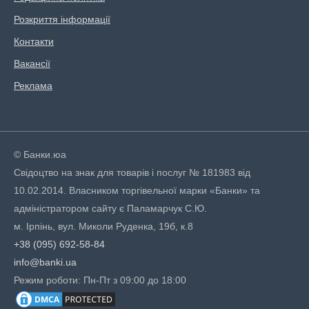
Розкриття інформації
Контакти
Вакансії
Реклама
© Банки.юа
Свідоцтво на знак для товарів і послуг № 181983 від
10.02.2014. Власником торгівельної марки «Банки» та
адміністратором сайту є Паламарчук С.Ю.
м. Ірпінь, вул. Миколи Руденка, 19б, к.8
+38 (095) 692-58-84
info@banki.ua
Режим роботи: Пн-Пт з 09:00 до 18:00