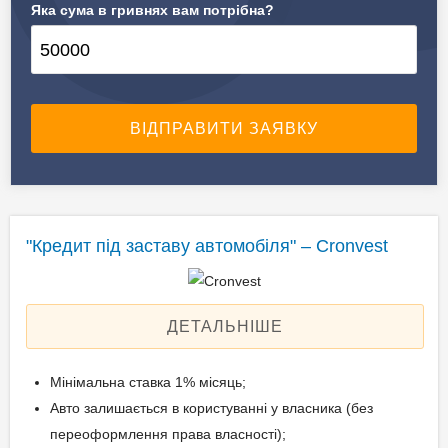
Яка сума в гривнях вам потрібна?
✔️ Предмет застави
Автомобілі, спецтехніка
"Кредит під заставу автомобіля" – Cronvest
ДЕТАЛЬНІШЕ
Мінімальна ставка 1% місяць;
Авто залишається в користуванні у власника (без
переоформлення права власності);