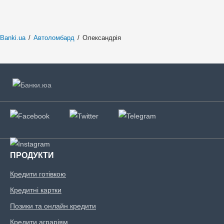
Banki.ua
/
Автоломбард
/
Олександрія
ПРОДУКТИ
Кредити готівкою
Кредитні картки
Позики та онлайн кредити
Кредити аграріям