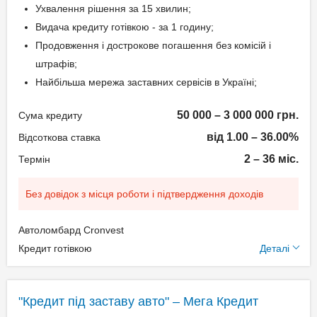
Ухвалення рішення за 15 хвилин;
Видача кредиту готівкою - за 1 годину;
Продовження і дострокове погашення без комісій і
штрафів;
Найбільша мережа заставних сервісів в Україні;
50 000 – 3 000 000 грн.
Сума кредиту
від 1.00 – 36.00%
Відсоткова ставка
2 – 36 міс.
Термін
Без довідок з місця роботи і підтвердження доходів
Автоломбард Cronvest
Додаткові умови
Кредит готівкою
Деталі
Щомісячна комісія: 0.00%
Застава: Автотранспорт
"Кредит під заставу авто" – Мега Кредит
Спосіб погашення: