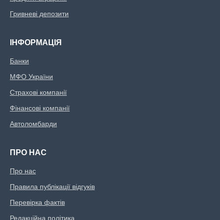
Гривневі депозити
ІНФОРМАЦІЯ
Банки
МФО України
Страхові компанії
Фінансові компанії
Автоломбарди
ПРО НАС
Про нас
Правила публікації відгуків
Перевірка фактів
Редакційна політика