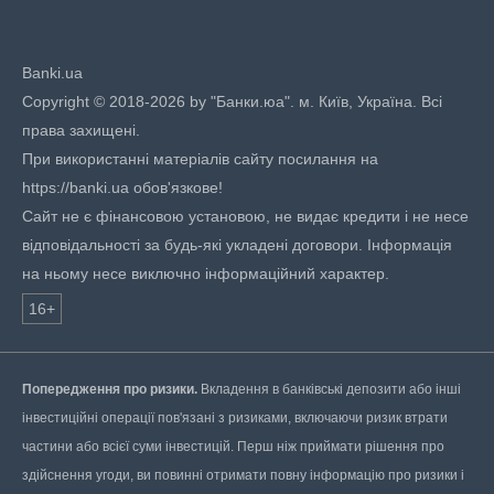
Banki.ua
Copyright © 2018-2026 by "Банки.юа". м. Київ, Україна. Всі
права захищені.
При використанні матеріалів сайту посилання на
https://banki.ua обов'язкове!
Сайт не є фінансовою установою, не видає кредити і не несе
відповідальності за будь-які укладені договори. Інформація
на ньому несе виключно інформаційний характер.
16+
Попередження про ризики.
Вкладення в банківські депозити або інші
інвестиційні операції пов'язані з ризиками, включаючи ризик втрати
частини або всієї суми інвестицій. Перш ніж приймати рішення про
здійснення угоди, ви повинні отримати повну інформацію про ризики і