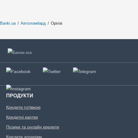
Banki.ua
/
Автоломбард
/
Оріхів
ПРОДУКТИ
Кредити готівкою
Кредитні картки
Позики та онлайн кредити
Кредити аграріям