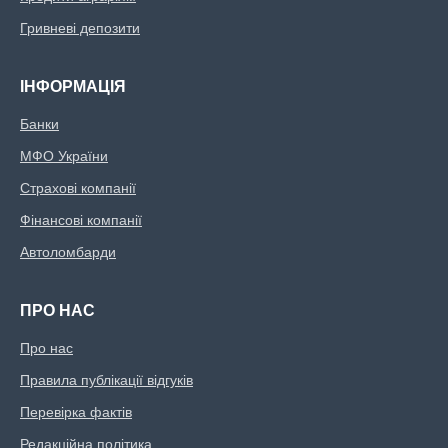
Гривневі депозити
ІНФОРМАЦІЯ
Банки
МФО України
Страхові компанії
Фінансові компанії
Автоломбарди
ПРО НАС
Про нас
Правила публікації відгуків
Перевірка фактів
Редакційна політика