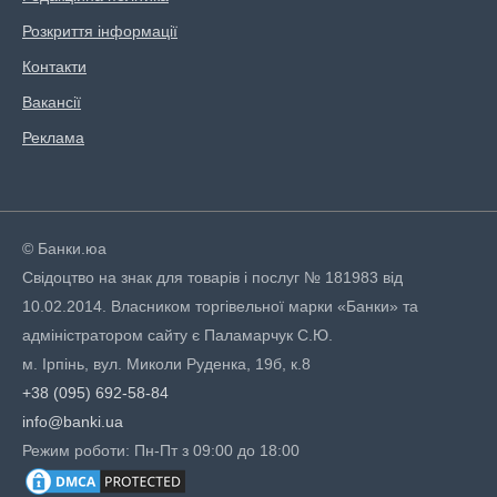
Розкриття інформації
Контакти
Вакансії
Реклама
© Банки.юа
Свідоцтво на знак для товарів і послуг № 181983 від
10.02.2014. Власником торгівельної марки «Банки» та
адміністратором сайту є Паламарчук С.Ю.
м. Ірпінь, вул. Миколи Руденка, 19б, к.8
+38 (095) 692-58-84
info@banki.ua
Режим роботи: Пн-Пт з 09:00 до 18:00