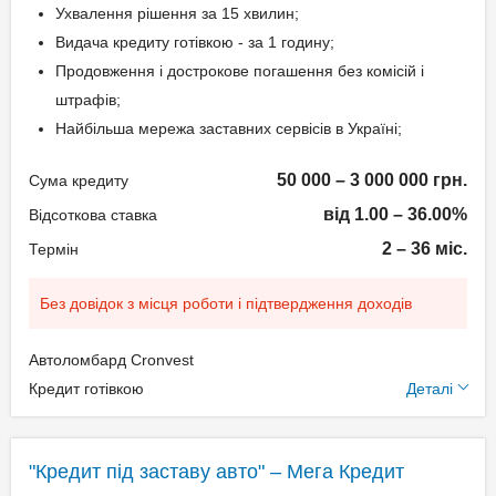
Ухвалення рішення за 15 хвилин;
Видача кредиту готівкою - за 1 годину;
Продовження і дострокове погашення без комісій і
штрафів;
Найбільша мережа заставних сервісів в Україні;
50 000 – 3 000 000 грн.
Сума кредиту
від 1.00 – 36.00%
Відсоткова ставка
2 – 36 міс.
Термін
Без довідок з місця роботи і підтвердження доходів
Автоломбард Cronvest
Додаткові умови
Кредит готівкою
Деталі
Щомісячна комісія: 0.00%
Застава: Автотранспорт
"Кредит під заставу авто" – Мега Кредит
Спосіб погашення: