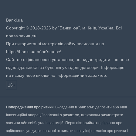
Banki.ua
Copyright © 2018-2026 by "Банки.юа". м. Київ, Україна. Всі
права захищені.
При використанні матеріалів сайту посилання на
https://banki.ua обов'язкове!
Сайт не є фінансовою установою, не видає кредити і не несе
відповідальності за будь-які укладені договори. Інформація
на ньому несе виключно інформаційний характер.
16+
Попередження про ризики.
Вкладення в банківські депозити або інші
інвестиційні операції пов'язані з ризиками, включаючи ризик втрати
частини або всієї суми інвестицій. Перш ніж приймати рішення про
здійснення угоди, ви повинні отримати повну інформацію про ризики і