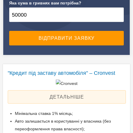
Яка сума в гривнях вам потрібна?
✔️ Предмет застави
Автомобілі, спецтехніка
"Кредит під заставу автомобіля" – Cronvest
ДЕТАЛЬНІШЕ
Мінімальна ставка 1% місяць;
Авто залишається в користуванні у власника (без
переоформлення права власності);