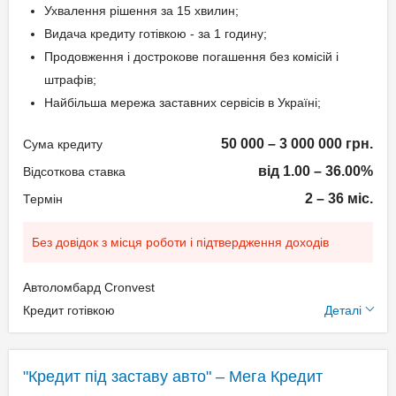
Ухвалення рішення за 15 хвилин;
Видача кредиту готівкою - за 1 годину;
Продовження і дострокове погашення без комісій і
штрафів;
Найбільша мережа заставних сервісів в Україні;
50 000 – 3 000 000 грн.
Сума кредиту
від 1.00 – 36.00%
Відсоткова ставка
2 – 36 міс.
Термін
Без довідок з місця роботи і підтвердження доходів
Автоломбард Cronvest
Додаткові умови
Кредит готівкою
Деталі
Щомісячна комісія: 0.00%
Застава: Автотранспорт
"Кредит під заставу авто" – Мега Кредит
Спосіб погашення: