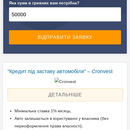
Яка сума в гривнях вам потрібна?
✔️ Предмет застави
Автомобілі, спецтехніка
"Кредит під заставу автомобіля" – Cronvest
ДЕТАЛЬНІШЕ
Мінімальна ставка 1% місяць;
Авто залишається в користуванні у власника (без
переоформлення права власності);