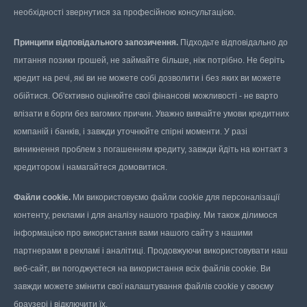
необхідності звернутися за професійною консультацією.
Принципи відповідального запозичення.
Підходьте відповідально до
питання позики грошей, не займайте більше, ніж потрібно. Не беріть
кредит на речі, які ви не можете собі дозволити і без яких ви можете
обійтися. Об'єктивно оцінюйте свої фінансові можливості - не варто
влізати в борги без вагомих причин. Уважно вивчайте умови кредитних
компаній і банків, і завжди уточнюйте спірні моменти. У разі
виникнення проблем з погашенням кредиту, завжди йдіть на контакт з
кредитором і намагайтеся домовитися.
Файли cookie.
Ми використовуємо файли cookie для персоналізації
контенту, реклами і для аналізу нашого трафіку. Ми також ділимося
інформацією про використання вами нашого сайту з нашими
партнерами в рекламі і аналітиці. Продовжуючи використовувати наш
веб-сайт, ви погоджуєтеся на використання всіх файлів cookie. Ви
завжди можете змінити свої налаштування файлів cookie у своєму
браузері і відключити їх.