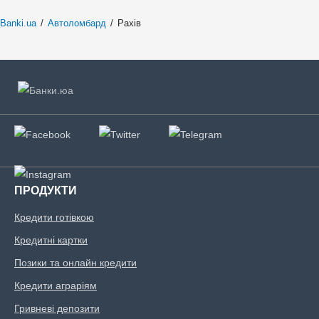
Banki.ua
/
Автоломбард
/
Рахів
ПРОДУКТИ
Кредити готівкою
Кредитні картки
Позики та онлайн кредити
Кредити аграріям
Гривневі депозити