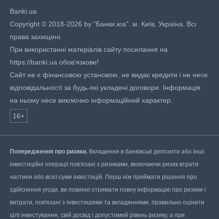
Banki.ua
Copyright © 2018-2026 by "Банки.юа". м. Київ, Україна. Всі
права захищені.
При використанні матеріалів сайту посилання на
https://banki.ua обов'язкове!
Сайт не є фінансовою установою, не видає кредити і не несе
відповідальності за будь-які укладені договори. Інформація
на ньому несе виключно інформаційний характер.
16+
Попередження про ризики.
Вкладення в банківські депозити або інші
інвестиційні операції пов'язані з ризиками, включаючи ризик втрати
частини або всієї суми інвестицій. Перш ніж приймати рішення про
здійснення угоди, ви повинні отримати повну інформацію про ризики і
витрати, пов'язані з інвестиціями та вкладеннями, правильно оцінити
цілі інвестування, свій досвід і допустимий рівень ризику, а при