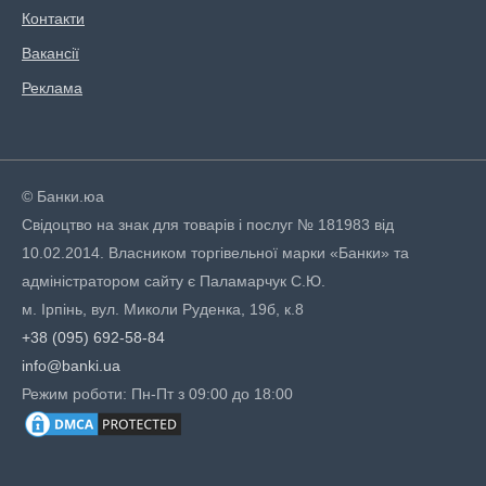
Контакти
Вакансії
Реклама
© Банки.юа
Свідоцтво на знак для товарів і послуг № 181983 від
10.02.2014. Власником торгівельної марки «Банки» та
адміністратором сайту є Паламарчук С.Ю.
м. Ірпінь, вул. Миколи Руденка, 19б, к.8
+38 (095) 692-58-84
info@banki.ua
Режим роботи: Пн-Пт з 09:00 до 18:00