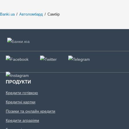
Banki.ua
/
Автоломбард
/
Самбір
ПРОДУКТИ
Кредити готівкою
Кредитні картки
Позики та онлайн кредити
Кредити аграріям