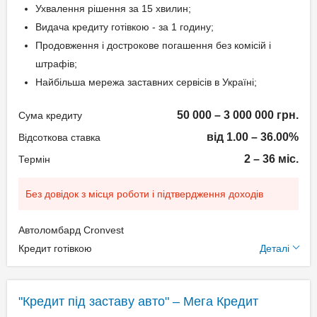
Ухвалення рішення за 15 хвилин;
Видача кредиту готівкою - за 1 годину;
Продовження і дострокове погашення без комісій і
штрафів;
Найбільша мережа заставних сервісів в Україні;
50 000 – 3 000 000 грн.
Сума кредиту
від 1.00 – 36.00%
Відсоткова ставка
2 – 36 міс.
Термін
Без довідок з місця роботи і підтвердження доходів
Автоломбард Cronvest
Додаткові умови
Кредит готівкою
Деталі
Щомісячна комісія: 0.00%
Застава: Автотранспорт
"Кредит під заставу авто" – Мега Кредит
Спосіб погашення: