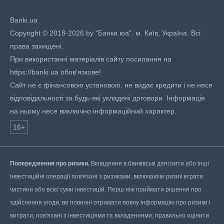
Banki.ua
Copyright © 2018-2026 by "Банки.юа". м. Київ, Україна. Всі
права захищені.
При використанні матеріалів сайту посилання на
https://banki.ua обов'язкове!
Сайт не є фінансовою установою, не видає кредити і не несе
відповідальності за будь-які укладені договори. Інформація
на ньому несе виключно інформаційний характер.
16+
Попередження про ризики.
Вкладення в банківські депозити або інші
інвестиційні операції пов'язані з ризиками, включаючи ризик втрати
частини або всієї суми інвестицій. Перш ніж приймати рішення про
здійснення угоди, ви повинні отримати повну інформацію про ризики і
витрати, пов'язані з інвестиціями та вкладеннями, правильно оцінити