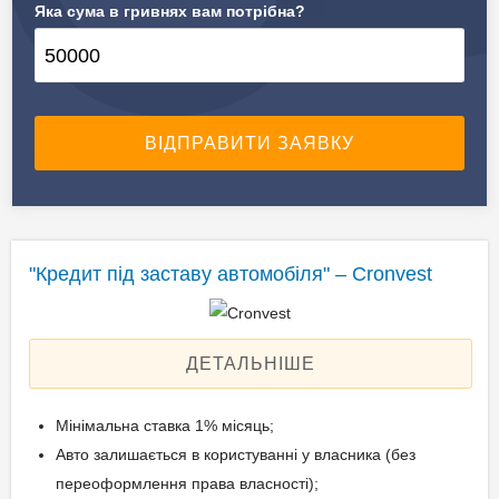
Яка сума в гривнях вам потрібна?
✔️ Предмет застави
Автомобілі, спецтехніка
"Кредит під заставу автомобіля" – Cronvest
ДЕТАЛЬНІШЕ
Мінімальна ставка 1% місяць;
Авто залишається в користуванні у власника (без
переоформлення права власності);