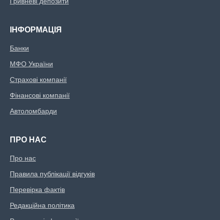
Гривневі депозити
ІНФОРМАЦІЯ
Банки
МФО України
Страхові компанії
Фінансові компанії
Автоломбарди
ПРО НАС
Про нас
Правила публікації відгуків
Перевірка фактів
Редакційна політика