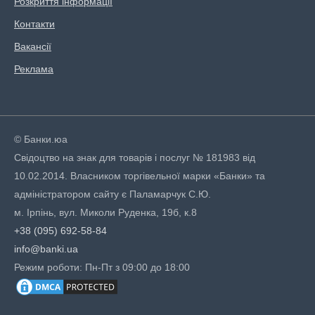
Розкриття інформації
Контакти
Вакансії
Реклама
© Банки.юа
Свідоцтво на знак для товарів і послуг № 181983 від
10.02.2014. Власником торгівельної марки «Банки» та
адміністратором сайту є Паламарчук С.Ю.
м. Ірпінь, вул. Миколи Руденка, 19б, к.8
+38 (095) 692-58-84
info@banki.ua
Режим роботи: Пн-Пт з 09:00 до 18:00