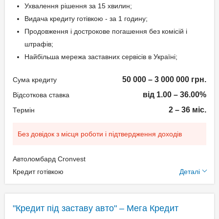
Ухвалення рішення за 15 хвилин;
Видача кредиту готівкою - за 1 годину;
Продовження і дострокове погашення без комісій і
штрафів;
Найбільша мережа заставних сервісів в Україні;
50 000 – 3 000 000 грн.
Сума кредиту
від 1.00 – 36.00%
Відсоткова ставка
2 – 36 міс.
Термін
Без довідок з місця роботи і підтвердження доходів
Автоломбард Cronvest
Додаткові умови
Кредит готівкою
Деталі
Щомісячна комісія: 0.00%
Застава: Автотранспорт
"Кредит під заставу авто" – Мега Кредит
Спосіб погашення: