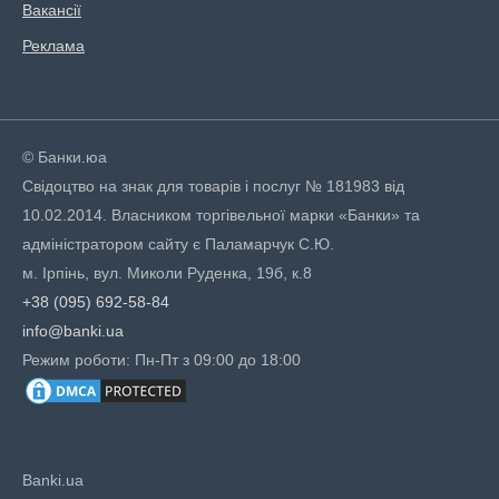
Вакансії
Реклама
© Банки.юа
Свідоцтво на знак для товарів і послуг № 181983 від
10.02.2014. Власником торгівельної марки «Банки» та
адміністратором сайту є Паламарчук С.Ю.
м. Ірпінь, вул. Миколи Руденка, 19б, к.8
+38 (095) 692-58-84
info@banki.ua
Режим роботи: Пн-Пт з 09:00 до 18:00
Banki.ua