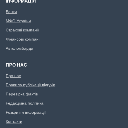
ІНФОРМАЦІЯ
Банки
МФО України
Страхові компанії
Фінансові компанії
Автоломбарди
ПРО НАС
Про нас
Правила публікації відгуків
Перевірка фактів
Редакційна політика
Розкриття інформації
Контакти