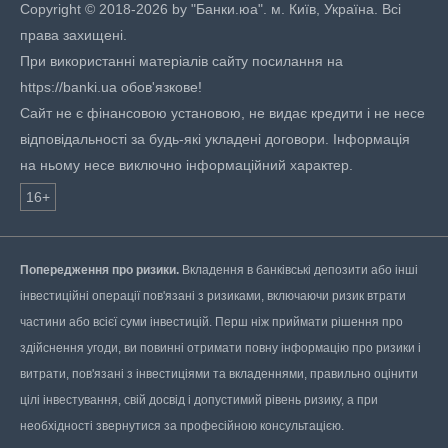
Copyright © 2018-2026 by "Банки.юа". м. Київ, Україна. Всі
права захищені.
При використанні матеріалів сайту посилання на
https://banki.ua обов'язкове!
Сайт не є фінансовою установою, не видає кредити і не несе
відповідальності за будь-які укладені договори. Інформація
на ньому несе виключно інформаційний характер.
16+
Попередження про ризики.
Вкладення в банківські депозити або інші
інвестиційні операції пов'язані з ризиками, включаючи ризик втрати
частини або всієї суми інвестицій. Перш ніж приймати рішення про
здійснення угоди, ви повинні отримати повну інформацію про ризики і
витрати, пов'язані з інвестиціями та вкладеннями, правильно оцінити
цілі інвестування, свій досвід і допустимий рівень ризику, а при
необхідності звернутися за професійною консультацією.