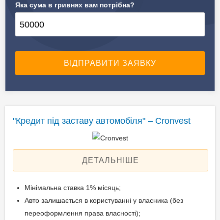
Яка сума в гривнях вам потрібна?
✔️ Предмет застави
Автомобілі, спецтехніка
"Кредит під заставу автомобіля" – Cronvest
ДЕТАЛЬНІШЕ
Мінімальна ставка 1% місяць;
Авто залишається в користуванні у власника (без
переоформлення права власності);