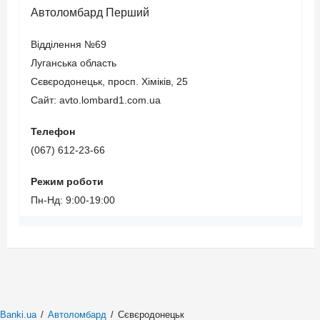
Автоломбард Перший
Відділення №69
Луганська область
Сєвєродонецьк, просп. Хіміків, 25
Сайт: avto.lombard1.com.ua
Телефон
(067) 612-23-66
Режим роботи
Пн-Нд: 9:00-19:00
Banki.ua
/
Автоломбард
/
Сєвєродонецьк