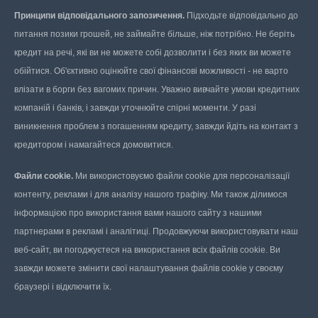
Принципи відповідального запозичення.
Підходьте відповідально до
питання позики грошей, не займайте більше, ніж потрібно. Не беріть
кредит на речі, які ви не можете собі дозволити і без яких ви можете
обійтися. Об'єктивно оцінюйте свої фінансові можливості - не варто
влізати в борги без вагомих причин. Уважно вивчайте умови кредитних
компаній і банків, і завжди уточнюйте спірні моменти. У разі
виникнення проблем з погашенням кредиту, завжди йдіть на контакт з
кредитором і намагайтеся домовитися.
Файли cookie.
Ми використовуємо файли cookie для персоналізації
контенту, реклами і для аналізу нашого трафіку. Ми також ділимося
інформацією про використання вами нашого сайту з нашими
партнерами в рекламі і аналітиці. Продовжуючи використовувати наш
веб-сайт, ви погоджуєтеся на використання всіх файлів cookie. Ви
завжди можете змінити свої налаштування файлів cookie у своєму
браузері і відключити їх.