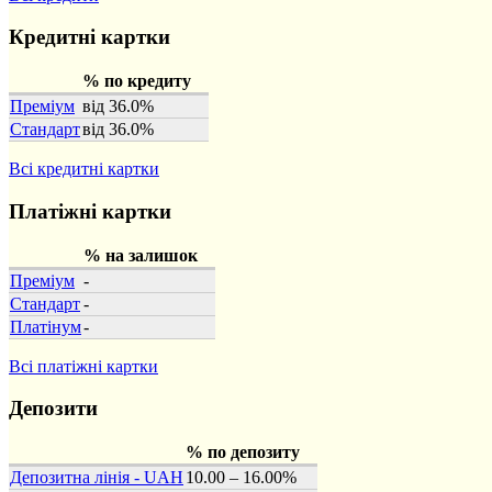
Кредитні картки
% по кредиту
Преміум
від 36.0%
Стандарт
від 36.0%
Всі кредитні картки
Платіжні картки
% на залишок
Преміум
-
Стандарт
-
Платінум
-
Всі платіжні картки
Депозити
% по депозиту
Депозитна лінія - UAH
10.00 – 16.00%