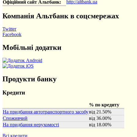
http://altbank.ua
Офіційний сайт Альтбанк:
Компанія Альтбанк в соцсмережах
Twitter
Facebook
Мобільні додатки
Продукти банку
Кредити
% по кредиту
На придбання автотранспортного засобу
від 21.50%
Споживчий
від 36.00%
На придбання нерухомості
від 18.00%
Всі кредити