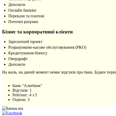
Депозити
Онлайн банкінг
Перекази та платежі
Поточні рахунки
Бізнес та корпоративні клієнти
Зарплатний проект
Розрахункове-касове обслуговування (РКО)
Кредитування бізнесу
Овердрафт
Депозити
На жаль, на даний момент немає відгуків про банк. Будьте перш
Банк "Альтбанк"
Відгуків:
1
Рейтинг:
4
з
5
Оцінок:
3