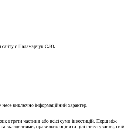
ом сайту є Паламарчук С.Ю.
ому несе виключно інформаційний характер.
зик втрати частини або всієї суми інвестицій. Перш ніж
та вкладеннями, правильно оцінити цілі інвестування, свій