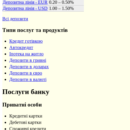
Депозитна лінія - EUR
0.20 – 0.50%
Депозитна лінія - USD
1.00 – 1.50%
Всі депозити
Типи послуг та продуктів
Кредит готівкою
Автокредит
Іпотека на житло
Депозити в гривні
Депозити в доларах
Депозити в євро
Депозити в валюті
Послуги банку
Приватні особи
Кредитні картки
Дебетові картки
Споживчі кредити