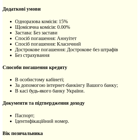
Додаткові умови
Одноразова комісія: 15%
Щомісячна комісія: 0.00%
Застава: Без застави
Спосіб погашення: Aннуітет
Спосіб погашення: Класичний
Дострокове погашення: Дострокове без штрафів
Без страхування
Способи погашення кредиту
В особистому кабінеті;
За допомогою інтернет-банкінгу Вашого банку;
В касі будь-якого банку України.
Документи та підтвердження доходу
Паспорт;
Ідентифікаційний номер.
Вік позичальника