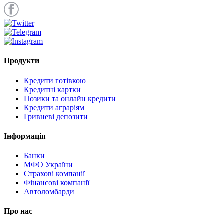
Продукти
Кредити готівкою
Кредитні картки
Позики та онлайн кредити
Кредити аграріям
Гривневі депозити
Інформація
Банки
МФО України
Страхові компанії
Фінансові компанії
Автоломбарди
Про нас