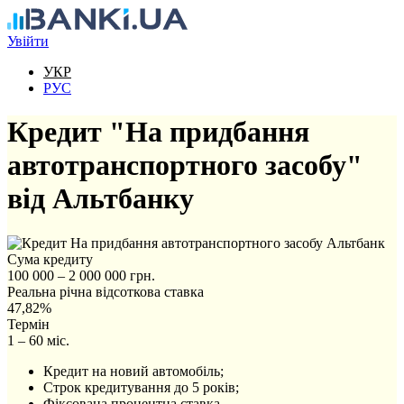
Перейти до основного вмісту
Увійти
УКР
РУС
Кредит "На придбання
автотранспортного засобу"
від Альтбанку
Сума кредиту
100 000 – 2 000 000 грн.
Реальна річна відсоткова ставка
47,82%
Термін
1 – 60 міс.
Кредит на новий автомобіль;
Строк кредитування до 5 років;
Фіксована процентна ставка.