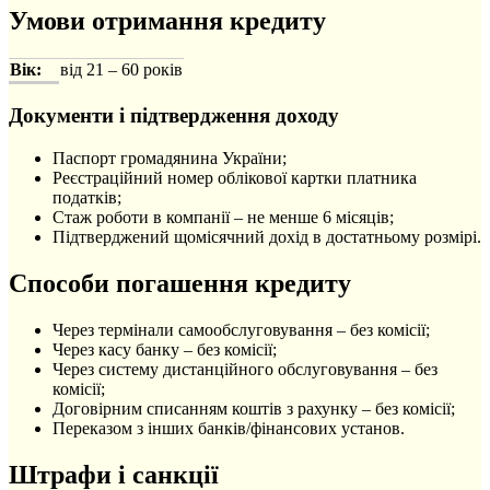
Умови отримання кредиту
Вік:
від 21 – 60 років
Документи і підтвердження доходу
Паспорт громадянина України;
Реєстраційний номер облікової картки платника
податків;
Стаж роботи в компанії – не менше 6 місяців;
Підтверджений щомісячний дохід в достатньому розмірі.
Способи погашення кредиту
Через термінали самообслуговування – без комісії;
Через касу банку – без комісії;
Через систему дистанційного обслуговування – без
комісії;
Договірним списанням коштів з рахунку – без комісії;
Переказом з інших банків/фінансових установ.
Штрафи і санкції