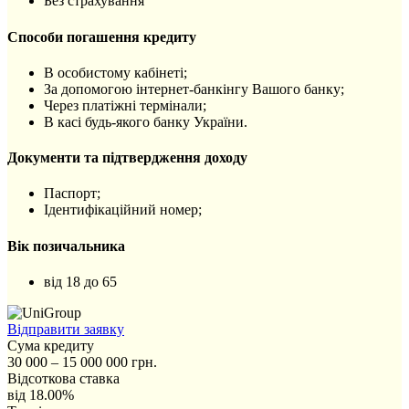
Без страхування
Способи погашення кредиту
В особистому кабінеті;
За допомогою інтернет-банкінгу Вашого банку;
Через платіжні термінали;
В касі будь-якого банку України.
Документи та підтвердження доходу
Паспорт;
Ідентифікаційний номер;
Вік позичальника
від 18 до 65
Відправити заявку
Сума кредиту
30 000 – 15 000 000 грн.
Відсоткова ставка
від 18.00%