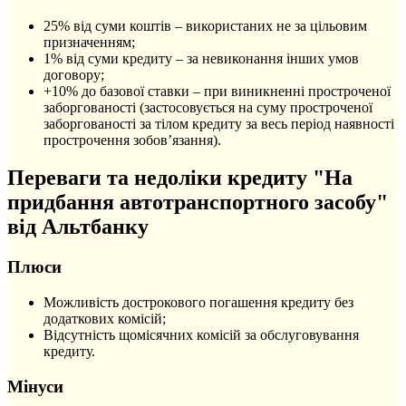
25% від суми коштів – використаних не за цільовим
призначенням;
1% від суми кредиту – за невиконання інших умов
договору;
+10% до базової ставки – при виникненні простроченої
заборгованості (застосовується на суму простроченої
заборгованості за тілом кредиту за весь період наявності
прострочення зобов’язання).
Переваги та недоліки кредиту "На
придбання автотранспортного засобу"
від Альтбанку
Плюси
Можливість дострокового погашення кредиту без
додаткових комісій;
Відсутність щомісячних комісій за обслуговування
кредиту.
Мінуси