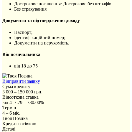
Дострокове погашення: Дострокове без штрафів
Без страхування
Документи та підтвердження доходу
Паспорт;
Ідентифікаційний номер;
Документи на нерухомість.
Вік позичальника
від 18 до 75
Відправити заявку
Сума кредиту
3 000 – 150 000 грн.
Відсоткова ставка
від 417.79 – 730.00%
Термін
4 – 6 міс.
Твоя Позика
Кредит готівкою
Деталі