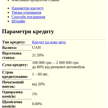
Параметри кредиту
Умови отримання
Способи погашення
Штрафи
Параметри кредиту
Тип кредиту:
Кредит на нове авто
UAH
Валюта:
Відсоткова
21.50%
ставка:
100 000 грн. – 2 000 000 грн.
Сума кредиту:
до 80% від ринкової автомобіля.
Строк
1 – 60 міс.
кредитування:
Початковий
від 20%
внесок:
Одноразова
1%
комісія:
Щомісячна
0.00%
комісія: