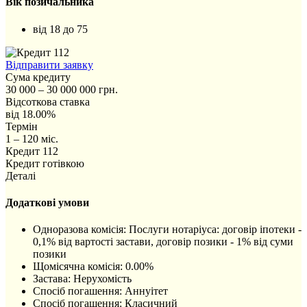
Вік позичальника
від 18 до 75
Відправити заявку
Сума кредиту
30 000 – 30 000 000 грн.
Відсоткова ставка
від 18.00%
Термін
1 – 120 міс.
Кредит 112
Кредит готівкою
Деталі
Додаткові умови
Одноразова комісія: Послуги нотаріуса: договір іпотеки -
0,1% від вартості застави, договір позики - 1% від суми
позики
Щомісячна комісія: 0.00%
Застава: Нерухомість
Спосіб погашення: Aннуітет
Спосіб погашення: Класичний