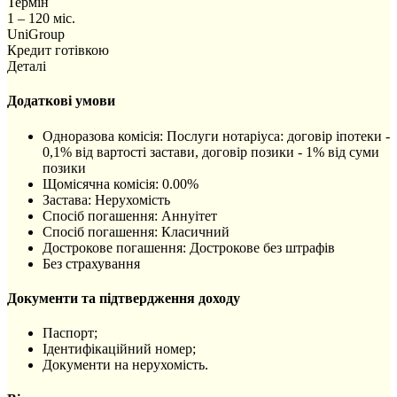
Термін
1 – 120 міс.
UniGroup
Кредит готівкою
Деталі
Додаткові умови
Одноразова комісія: Послуги нотаріуса: договір іпотеки -
0,1% від вартості застави, договір позики - 1% від суми
позики
Щомісячна комісія: 0.00%
Застава: Нерухомість
Спосіб погашення: Aннуітет
Спосіб погашення: Класичний
Дострокове погашення: Дострокове без штрафів
Без страхування
Документи та підтвердження доходу
Паспорт;
Ідентифікаційний номер;
Документи на нерухомість.