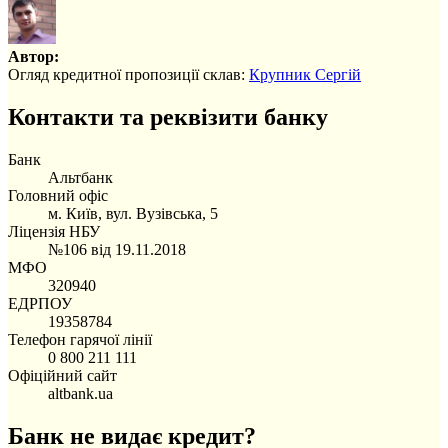
Автор:
Огляд кредитної пропозиції склав:
Крупник Сергій
Контакти та реквізити банку
Банк
Альтбанк
Головний офіс
м. Київ, вул. Вузівська, 5
Ліцензія НБУ
№106 від 19.11.2018
МФО
320940
ЕДРПОУ
19358784
Телефон гарячої лінії
0 800 211 111
Офіційний сайт
altbank.ua
Банк не видає кредит?