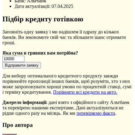
Банк: Альтбанк
Дата актуалізації:
07.04.2025
Підбір кредиту готівкою
Заповніть одну заявку і ми надішлем її одразу до кількох
банків. Ви зекономите свій час та збільшите шанс отримати
гроші.
Яка сума в гривнях вам потрібна?
Для вибору оптимального кредитного продукту завжди
порівнюйте пропозиції інших банків, щоб розуміти, хто з них
може запропонувати хороші умови по процентній ставці, сумі
і терміну кредитування.
Порівняти всі кредити на авто.
Джерело інформації:
дані взято з офіційного сайту Альтбанк
та перевірено нашими експертами. Дані актуалізуються не
рідше одного разу на місяць. Як ми
перевіряємо факти
.
Про автора